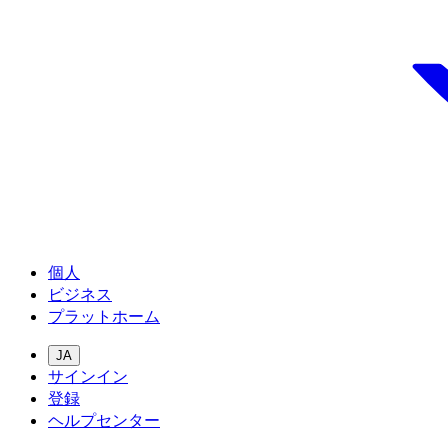
個人
ビジネス
プラットホーム
JA
サインイン
登録
ヘルプセンター