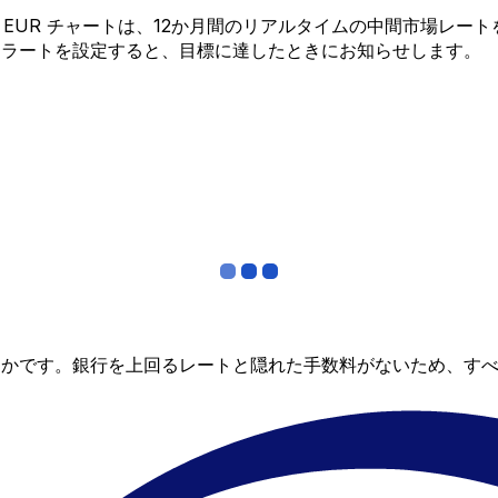
 から EUR チャートは、12か月間のリアルタイムの中間市場
アラートを設定すると、目標に達したときにお知らせします。
らかです。銀行を上回るレートと隠れた手数料がないため、す