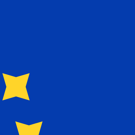
ません。
送信レートをご確認ください。