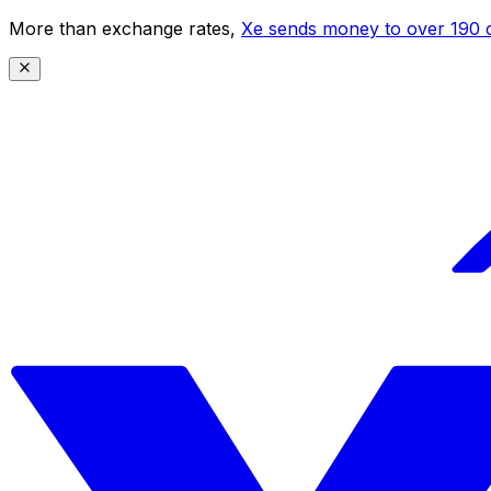
More than exchange rates,
Xe sends money to over 190 c