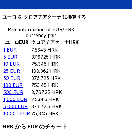
10,000
HRK
1,327.23
EUR
ユーロ を クロアチアクーナ に換算する
Rate information of EUR/HRK
currency pair
ユーロ
EUR
クロアチアクーナ
HRK
1
EUR
7.5345
HRK
5
EUR
37.6725
HRK
10
EUR
75.345
HRK
25
EUR
188.362
HRK
50
EUR
376.725
HRK
100
EUR
753.45
HRK
500
EUR
3,767.25
HRK
1,000
EUR
7,534.5
HRK
5,000
EUR
37,672.5
HRK
10,000
EUR
75,345
HRK
HRK から EUR のチャート