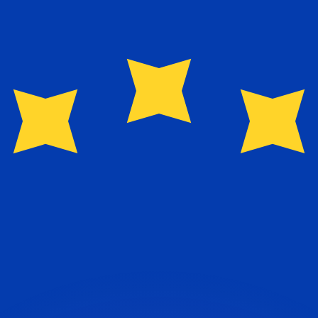
有利なレートをご案内できます。
のみを目的としたものです。送金時にはこのレートは適用され