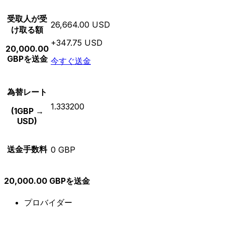
受取人が受
26,664.00 USD
け取る額
+347.75 USD
20,000.00
GBPを送金
今すぐ送金
為替レート
1.333200
(1GBP →
USD)
送金手数料
0 GBP
20,000.00 GBPを送金
プロバイダー