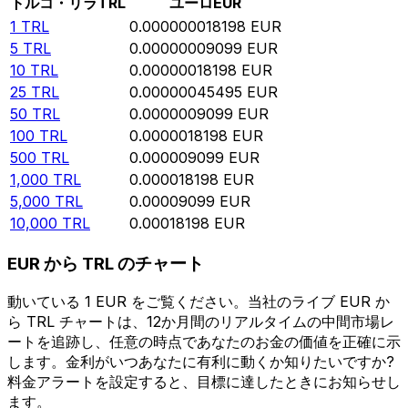
トルコ・リラ
TRL
ユーロ
EUR
1
TRL
0.000000018198
EUR
5
TRL
0.00000009099
EUR
10
TRL
0.00000018198
EUR
25
TRL
0.00000045495
EUR
50
TRL
0.0000009099
EUR
100
TRL
0.0000018198
EUR
500
TRL
0.000009099
EUR
1,000
TRL
0.000018198
EUR
5,000
TRL
0.00009099
EUR
10,000
TRL
0.00018198
EUR
EUR から TRL のチャート
動いている 1 EUR をご覧ください。当社のライブ EUR か
ら TRL チャートは、12か月間のリアルタイムの中間市場レ
ートを追跡し、任意の時点であなたのお金の価値を正確に示
します。金利がいつあなたに有利に動くか知りたいですか?
料金アラートを設定すると、目標に達したときにお知らせし
ます。