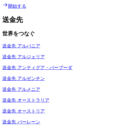
開始する
送金先
世界をつなぐ
送金先
アルバニア
送金先
アルジェリア
送金先
アンティグア・バーブーダ
送金先
アルゼンチン
送金先
アルメニア
送金先
オーストラリア
送金先
オーストリア
送金先
バーレーン