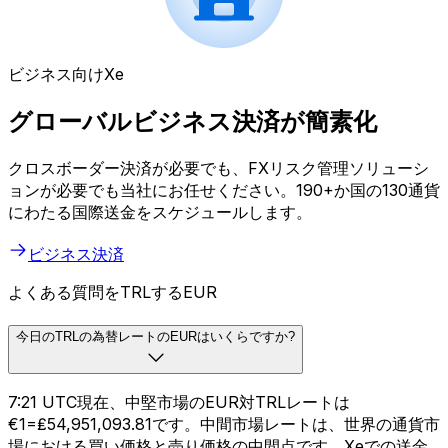
ビジネス向けXe
グローバルビジネス決済が簡素化
クロスボーダー決済が必要でも、FXリスク管理ソリューシ
ョンが必要でも当社にお任せください。190+か国の130通貨
にわたる国際送金をスケジュールします。
ビジネス決済
よくある質問をTRLするEUR
今日のTRLの為替レートのEURはいくらですか?
7:21 UTC現在、中堅市場のEUR対TRLレートは
€1=₤54,951,093.81です。中間市場レートは、世界の通貨市
場における買い価格と売り価格の中間点です。Xeでの送金