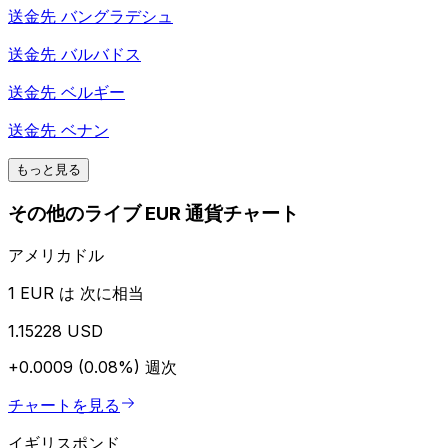
送金先
バングラデシュ
送金先
バルバドス
送金先
ベルギー
送金先
ベナン
もっと見る
その他のライブ EUR 通貨チャート
アメリカドル
1 EUR は 次に相当
1.15228 USD
+0.0009 (0.08%)
週次
チャートを見る
イギリスポンド