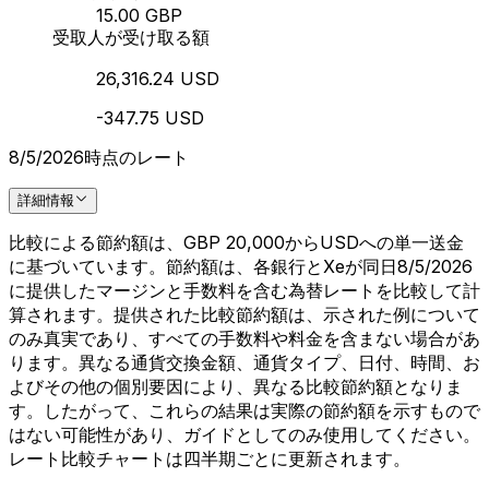
15.00 GBP
受取人が受け取る額
26,316.24 USD
-347.75 USD
8/5/2026時点のレート
詳細情報
比較による節約額は、GBP 20,000からUSDへの単一送金
に基づいています。節約額は、各銀行とXeが同日8/5/2026
に提供したマージンと手数料を含む為替レートを比較して計
算されます。提供された比較節約額は、示された例について
のみ真実であり、すべての手数料や料金を含まない場合があ
ります。異なる通貨交換金額、通貨タイプ、日付、時間、お
よびその他の個別要因により、異なる比較節約額となりま
す。したがって、これらの結果は実際の節約額を示すもので
はない可能性があり、ガイドとしてのみ使用してください。
レート比較チャートは四半期ごとに更新されます。