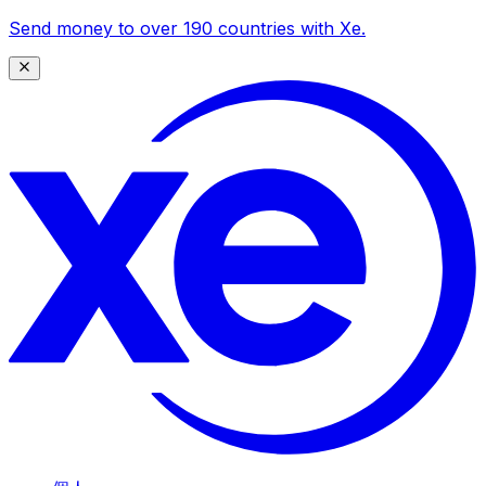
Send money to over 190 countries with Xe.