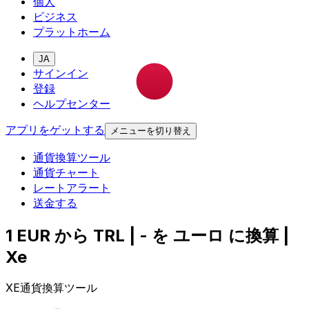
個人
ビジネス
プラットホーム
JA
サインイン
登録
ヘルプセンター
アプリをゲットする
メニューを切り替え
通貨換算ツール
通貨チャート
レートアラート
送金する
1 EUR から TRL | - を ユーロ に換算 |
Xe
XE通貨換算ツール