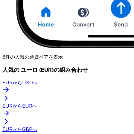
8件の人気の通貨ペアを表示
人気の ユーロ (EUR)の組み合わせ
EURからUSDへ
EURからEURへ
EURからGBPへ