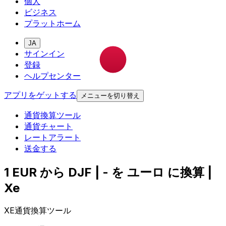
個人
ビジネス
プラットホーム
JA
サインイン
登録
ヘルプセンター
アプリをゲットする
メニューを切り替え
通貨換算ツール
通貨チャート
レートアラート
送金する
1 EUR から DJF | - を ユーロ に換算 |
Xe
XE通貨換算ツール