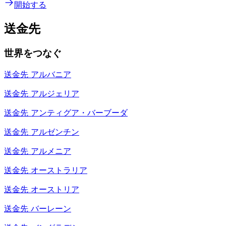
開始する
送金先
世界をつなぐ
送金先
アルバニア
送金先
アルジェリア
送金先
アンティグア・バーブーダ
送金先
アルゼンチン
送金先
アルメニア
送金先
オーストラリア
送金先
オーストリア
送金先
バーレーン