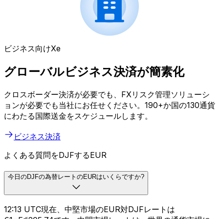
ビジネス向けXe
グローバルビジネス決済が簡素化
クロスボーダー決済が必要でも、FXリスク管理ソリューシ
ョンが必要でも当社にお任せください。190+か国の130通貨
にわたる国際送金をスケジュールします。
ビジネス決済
よくある質問をDJFするEUR
今日のDJFの為替レートのEURはいくらですか?
12:13 UTC現在、中堅市場のEUR対DJFレートは