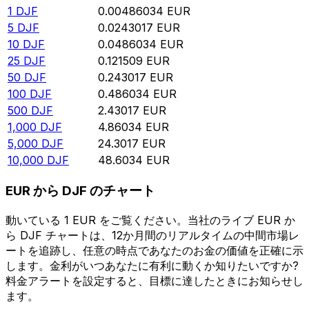
1
DJF
0.00486034
EUR
5
DJF
0.0243017
EUR
10
DJF
0.0486034
EUR
25
DJF
0.121509
EUR
50
DJF
0.243017
EUR
100
DJF
0.486034
EUR
500
DJF
2.43017
EUR
1,000
DJF
4.86034
EUR
5,000
DJF
24.3017
EUR
10,000
DJF
48.6034
EUR
EUR から DJF のチャート
動いている 1 EUR をご覧ください。当社のライブ EUR か
ら DJF チャートは、12か月間のリアルタイムの中間市場レ
ートを追跡し、任意の時点であなたのお金の価値を正確に示
します。金利がいつあなたに有利に動くか知りたいですか?
料金アラートを設定すると、目標に達したときにお知らせし
ます。