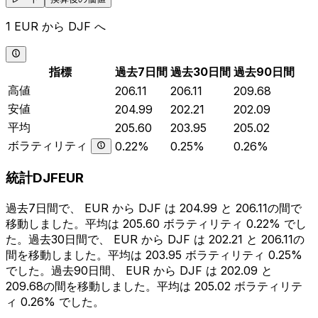
1 EUR から DJF へ
指標
過去7日間
過去30日間
過去90日間
高値
206.11
206.11
209.68
安値
204.99
202.21
202.09
平均
205.60
203.95
205.02
ボラティリティ
0.22%
0.25%
0.26%
統計DJFEUR
過去7日間で、 EUR から DJF は 204.99 と 206.11の間で
移動しました。平均は 205.60 ボラティリティ 0.22% でし
た。過去30日間で、 EUR から DJF は 202.21 と 206.11の
間を移動しました。平均は 203.95 ボラティリティ 0.25%
でした。過去90日間、 EUR から DJF は 202.09 と
209.68の間を移動しました。平均は 205.02 ボラティリテ
ィ 0.26% でした。