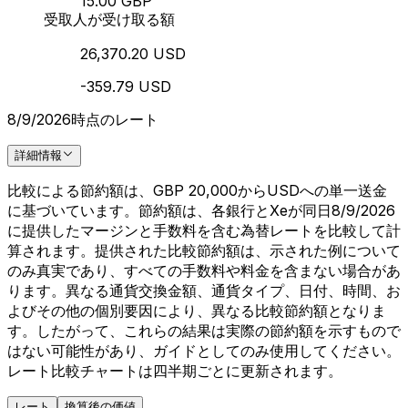
15.00 GBP
受取人が受け取る額
26,370.20 USD
-359.79 USD
8/9/2026時点のレート
詳細情報
比較による節約額は、GBP 20,000からUSDへの単一送金
に基づいています。節約額は、各銀行とXeが同日8/9/2026
に提供したマージンと手数料を含む為替レートを比較して計
算されます。提供された比較節約額は、示された例について
のみ真実であり、すべての手数料や料金を含まない場合があ
ります。異なる通貨交換金額、通貨タイプ、日付、時間、お
よびその他の個別要因により、異なる比較節約額となりま
す。したがって、これらの結果は実際の節約額を示すもので
はない可能性があり、ガイドとしてのみ使用してください。
レート比較チャートは四半期ごとに更新されます。
レート
換算後の価値