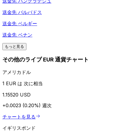
送金先
バングラデシュ
送金先
バルバドス
送金先
ベルギー
送金先
ベナン
もっと見る
その他のライブ EUR 通貨チャート
アメリカドル
1 EUR は 次に相当
1.15520 USD
+0.0023 (0.20%)
週次
チャートを見る
イギリスポンド