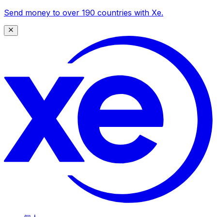
Send money to over 190 countries with Xe.