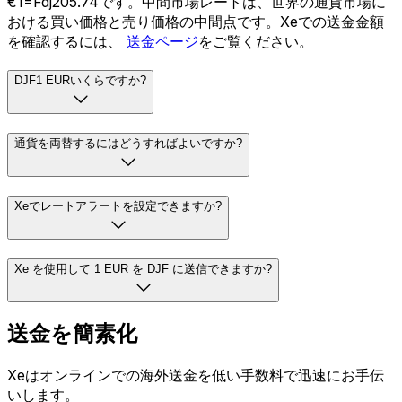
€1=Fdj205.74です。中間市場レートは、世界の通貨市場に
おける買い価格と売り価格の中間点です。Xeでの送金金額
を確認するには、
送金ページ
をご覧ください。
DJF1 EURいくらですか?
通貨を両替するにはどうすればよいですか?
Xeでレートアラートを設定できますか?
Xe を使用して 1 EUR を DJF に送信できますか?
送金を簡素化
Xeはオンラインでの海外送金を低い手数料で迅速にお手伝
いします。