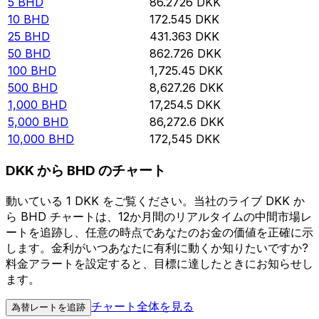
5
BHD
86.2726
DKK
10
BHD
172.545
DKK
25
BHD
431.363
DKK
50
BHD
862.726
DKK
100
BHD
1,725.45
DKK
500
BHD
8,627.26
DKK
1,000
BHD
17,254.5
DKK
5,000
BHD
86,272.6
DKK
10,000
BHD
172,545
DKK
DKK から BHD のチャート
動いている 1 DKK をご覧ください。当社のライブ DKK か
ら BHD チャートは、12か月間のリアルタイムの中間市場レ
ートを追跡し、任意の時点であなたのお金の価値を正確に示
します。金利がいつあなたに有利に動くか知りたいですか?
料金アラートを設定すると、目標に達したときにお知らせし
ます。
チャート全体を見る
為替レートを追跡