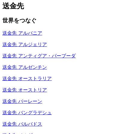
送金先
世界をつなぐ
送金先
アルバニア
送金先
アルジェリア
送金先
アンティグア・バーブーダ
送金先
アルゼンチン
送金先
オーストラリア
送金先
オーストリア
送金先
バーレーン
送金先
バングラデシュ
送金先
バルバドス