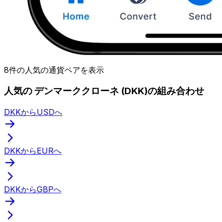
8件の人気の通貨ペアを表示
人気の デンマーククローネ (DKK)の組み合わせ
DKKからUSDへ
DKKからEURへ
DKKからGBPへ