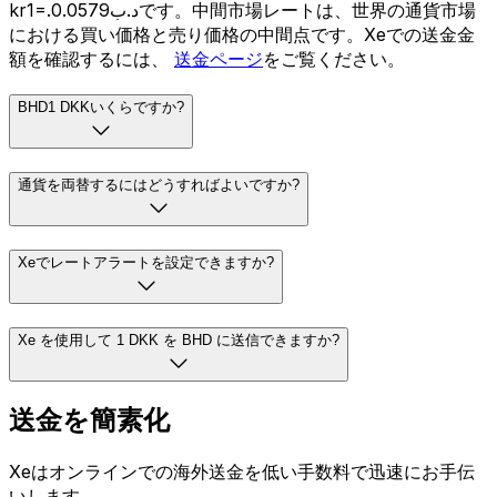
kr1=.د.ب0.0579です。中間市場レートは、世界の通貨市場
における買い価格と売り価格の中間点です。Xeでの送金金
額を確認するには、
送金ページ
をご覧ください。
BHD1 DKKいくらですか?
通貨を両替するにはどうすればよいですか?
Xeでレートアラートを設定できますか?
Xe を使用して 1 DKK を BHD に送信できますか?
送金を簡素化
Xeはオンラインでの海外送金を低い手数料で迅速にお手伝
いします。