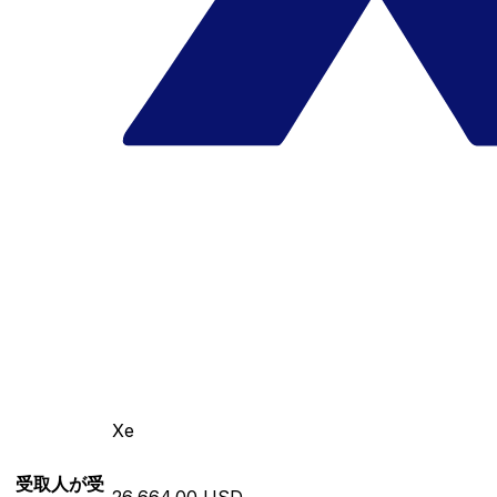
Xe
受取人が受
26,664.00 USD