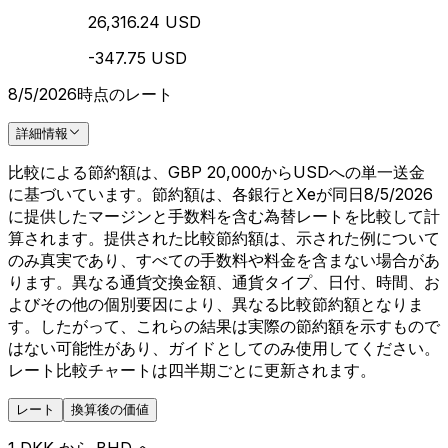
26,316.24 USD
-347.75 USD
8/5/2026時点のレート
詳細情報
比較による節約額は、GBP 20,000からUSDへの単一送金
に基づいています。節約額は、各銀行とXeが同日8/5/2026
に提供したマージンと手数料を含む為替レートを比較して計
算されます。提供された比較節約額は、示された例について
のみ真実であり、すべての手数料や料金を含まない場合があ
ります。異なる通貨交換金額、通貨タイプ、日付、時間、お
よびその他の個別要因により、異なる比較節約額となりま
す。したがって、これらの結果は実際の節約額を示すもので
はない可能性があり、ガイドとしてのみ使用してください。
レート比較チャートは四半期ごとに更新されます。
レート
換算後の価値