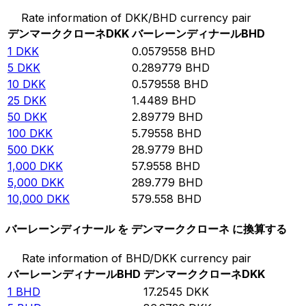
Rate information of DKK/BHD currency pair
デンマーククローネ
DKK
バーレーンディナール
BHD
1
DKK
0.0579558
BHD
5
DKK
0.289779
BHD
10
DKK
0.579558
BHD
25
DKK
1.4489
BHD
50
DKK
2.89779
BHD
100
DKK
5.79558
BHD
500
DKK
28.9779
BHD
1,000
DKK
57.9558
BHD
5,000
DKK
289.779
BHD
10,000
DKK
579.558
BHD
バーレーンディナール を デンマーククローネ に換算する
Rate information of BHD/DKK currency pair
バーレーンディナール
BHD
デンマーククローネ
DKK
1
BHD
17.2545
DKK