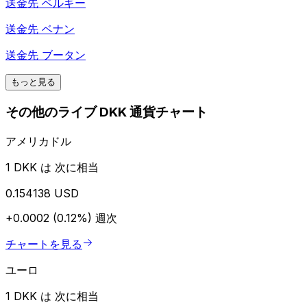
送金先
ベルギー
送金先
ベナン
送金先
ブータン
もっと見る
その他のライブ DKK 通貨チャート
アメリカドル
1 DKK は 次に相当
0.154138 USD
+0.0002 (0.12%)
週次
チャートを見る
ユーロ
1 DKK は 次に相当