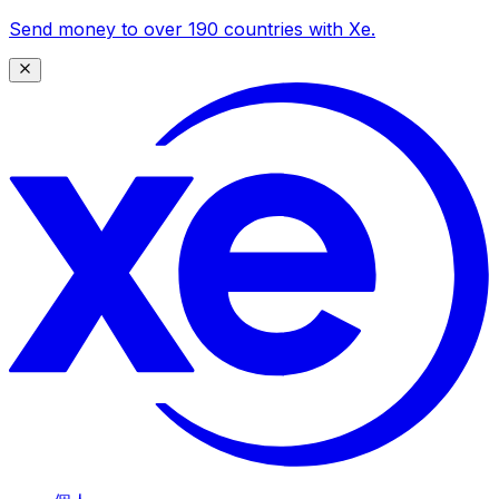
Send money to over 190 countries with Xe.