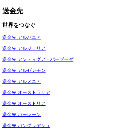
送金先
世界をつなぐ
送金先
アルバニア
送金先
アルジェリア
送金先
アンティグア・バーブーダ
送金先
アルゼンチン
送金先
アルメニア
送金先
オーストラリア
送金先
オーストリア
送金先
バーレーン
送金先
バングラデシュ