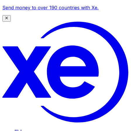
Send money to over 190 countries with Xe.