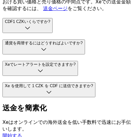
おける買い価格と売り価格の中間点です。Xeでの送金金額
を確認するには、
送金ページ
をご覧ください。
CDF1 CZKいくらですか?
通貨を両替するにはどうすればよいですか?
Xeでレートアラートを設定できますか?
Xe を使用して 1 CZK を CDF に送信できますか?
送金を簡素化
Xeはオンラインでの海外送金を低い手数料で迅速にお手伝
いします。
開始する