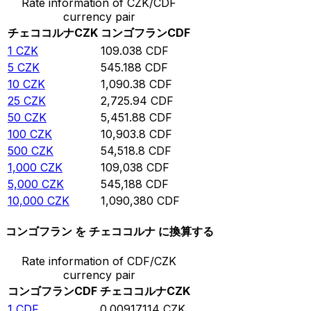
Rate information of CZK/CDF
currency pair
チェココルナ
CZK
コンゴフラン
CDF
1
CZK
109.038
CDF
5
CZK
545.188
CDF
10
CZK
1,090.38
CDF
25
CZK
2,725.94
CDF
50
CZK
5,451.88
CDF
100
CZK
10,903.8
CDF
500
CZK
54,518.8
CDF
1,000
CZK
109,038
CDF
5,000
CZK
545,188
CDF
10,000
CZK
1,090,380
CDF
コンゴフラン を チェココルナ に換算する
Rate information of CDF/CZK
currency pair
コンゴフラン
CDF
チェココルナ
CZK
1
CDF
0.00917114
CZK