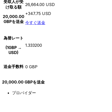
受取人が受
26,664.00 USD
け取る額
+347.75 USD
20,000.00
GBPを送金
今すぐ送金
為替レート
1.333200
(1GBP →
USD)
送金手数料
0 GBP
20,000.00 GBPを送金
プロバイダー