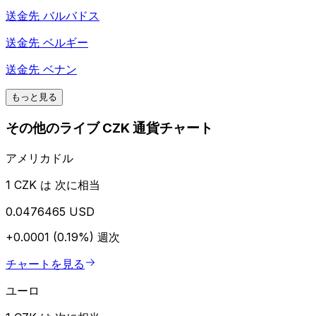
送金先
バルバドス
送金先
ベルギー
送金先
ベナン
もっと見る
その他のライブ CZK 通貨チャート
アメリカドル
1 CZK は 次に相当
0.0476465 USD
+0.0001 (0.19%)
週次
チャートを見る
ユーロ