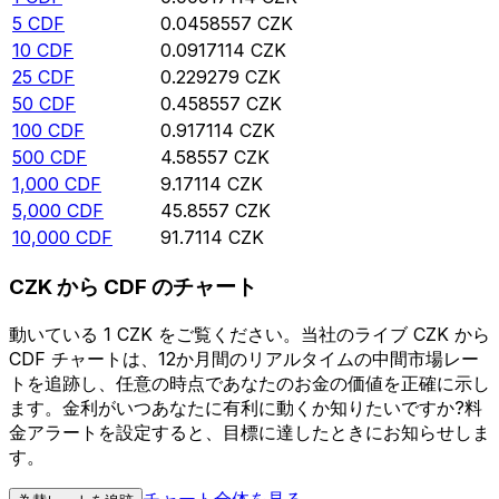
5
CDF
0.0458557
CZK
10
CDF
0.0917114
CZK
25
CDF
0.229279
CZK
50
CDF
0.458557
CZK
100
CDF
0.917114
CZK
500
CDF
4.58557
CZK
1,000
CDF
9.17114
CZK
5,000
CDF
45.8557
CZK
10,000
CDF
91.7114
CZK
CZK から CDF のチャート
動いている 1 CZK をご覧ください。当社のライブ CZK から
CDF チャートは、12か月間のリアルタイムの中間市場レー
トを追跡し、任意の時点であなたのお金の価値を正確に示し
ます。金利がいつあなたに有利に動くか知りたいですか?料
金アラートを設定すると、目標に達したときにお知らせしま
す。
チャート全体を見る