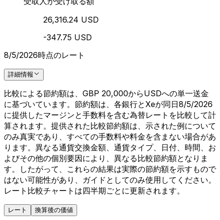
受取人が受け取る額
26,316.24 USD
-347.75 USD
8/5/2026時点のレート
詳細情報
比較による節約額は、GBP 20,000からUSDへの単一送金
に基づいています。節約額は、各銀行とXeが同日8/5/2026
に提供したマージンと手数料を含む為替レートを比較して計
算されます。提供された比較節約額は、示された例について
のみ真実であり、すべての手数料や料金を含まない場合があ
ります。異なる通貨交換金額、通貨タイプ、日付、時間、お
よびその他の個別要因により、異なる比較節約額となりま
す。したがって、これらの結果は実際の節約額を示すもので
はない可能性があり、ガイドとしてのみ使用してください。
レート比較チャートは四半期ごとに更新されます。
レート
換算後の価値