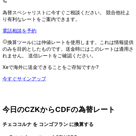
為替スペシャリストに今すぐご相談ください。
競合他社よ
り有利なレートをご案内できます。
電話相談を予約
換算ツールには仲値レートを使用します。これは情報提供
のみを目的としたものです。送金時にはこのレートは適用さ
れません。
送信レートをご確認ください。
Xeで海外に送金できることをご存知ですか?
今すぐサインアップ
今日のCZKからCDFの為替レート
チェココルナ を コンゴフラン に換算する