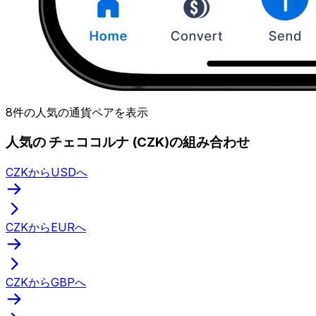
8件の人気の通貨ペアを表示
人気の チェココルナ (CZK)の組み合わせ
CZKからUSDへ
CZKからEURへ
CZKからGBPへ