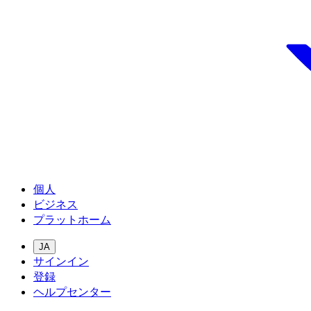
個人
ビジネス
プラットホーム
JA
サインイン
登録
ヘルプセンター