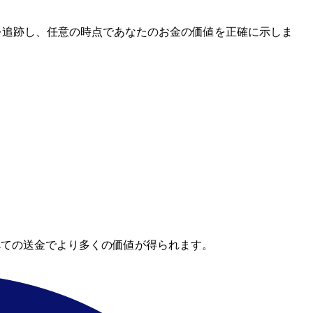
レートを追跡し、任意の時点であなたのお金の価値を正確に示しま
べての送金でより多くの価値が得られます。