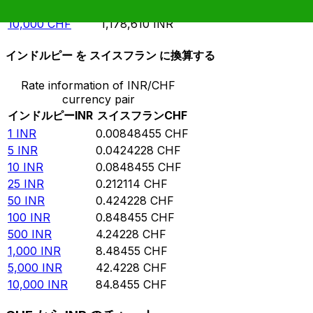
5,000
CHF
589,306
INR
10,000
CHF
1,178,610
INR
インドルピー を スイスフラン に換算する
Rate information of INR/CHF
currency pair
インドルピー
INR
スイスフラン
CHF
1
INR
0.00848455
CHF
5
INR
0.0424228
CHF
10
INR
0.0848455
CHF
25
INR
0.212114
CHF
50
INR
0.424228
CHF
100
INR
0.848455
CHF
500
INR
4.24228
CHF
1,000
INR
8.48455
CHF
5,000
INR
42.4228
CHF
10,000
INR
84.8455
CHF