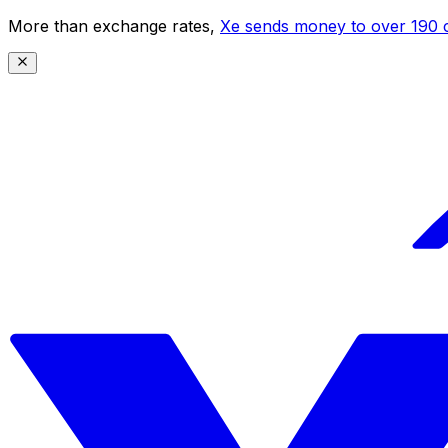
More than exchange rates,
Xe sends money to over 190 c