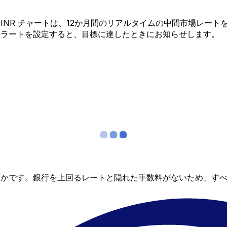
 から INR チャートは、12か月間のリアルタイムの中間市場
アラートを設定すると、目標に達したときにお知らせします。
らかです。銀行を上回るレートと隠れた手数料がないため、す