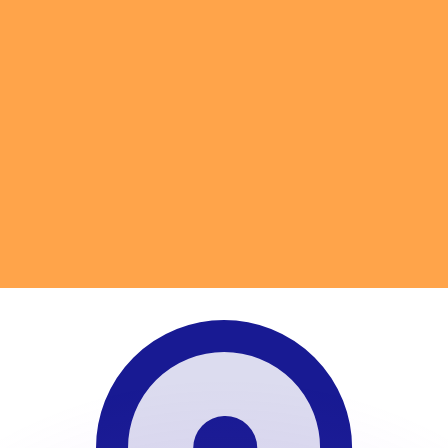
有利なレートをご案内できます。
のみを目的としたものです。送金時にはこのレートは適用され