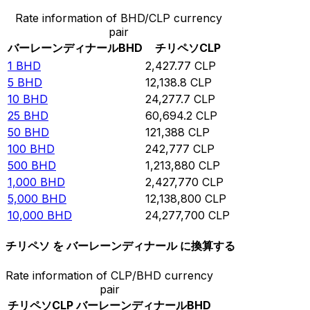
Rate information of BHD/CLP currency
pair
バーレーンディナール
BHD
チリペソ
CLP
1
BHD
2,427.77
CLP
5
BHD
12,138.8
CLP
10
BHD
24,277.7
CLP
25
BHD
60,694.2
CLP
50
BHD
121,388
CLP
100
BHD
242,777
CLP
500
BHD
1,213,880
CLP
1,000
BHD
2,427,770
CLP
5,000
BHD
12,138,800
CLP
10,000
BHD
24,277,700
CLP
チリペソ を バーレーンディナール に換算する
Rate information of CLP/BHD currency
pair
チリペソ
CLP
バーレーンディナール
BHD