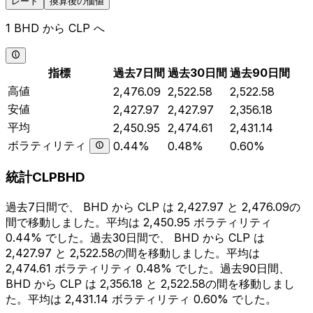
レート
換算後の価値
1 BHD から CLP へ
指標
過去7日間
過去30日間
過去90日間
高値
2,476.09
2,522.58
2,522.58
安値
2,427.97
2,427.97
2,356.18
平均
2,450.95
2,474.61
2,431.14
ボラティリティ
0.44%
0.48%
0.60%
統計CLPBHD
過去7日間で、 BHD から CLP は 2,427.97 と 2,476.09の
間で移動しました。平均は 2,450.95 ボラティリティ
0.44% でした。過去30日間で、 BHD から CLP は
2,427.97 と 2,522.58の間を移動しました。平均は
2,474.61 ボラティリティ 0.48% でした。過去90日間、
BHD から CLP は 2,356.18 と 2,522.58の間を移動しまし
た。平均は 2,431.14 ボラティリティ 0.60% でした。