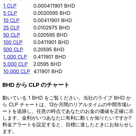
1
CLP
0.000411901
BHD
5
CLP
0.0020595
BHD
10
CLP
0.00411901
BHD
25
CLP
0.0102975
BHD
50
CLP
0.020595
BHD
100
CLP
0.0411901
BHD
500
CLP
0.20595
BHD
1,000
CLP
0.411901
BHD
5,000
CLP
2.0595
BHD
10,000
CLP
4.11901
BHD
BHD から CLP のチャート
動いている 1 BHD をご覧ください。当社のライブ BHD か
ら CLP チャートは、12か月間のリアルタイムの中間市場レ
ートを追跡し、任意の時点であなたのお金の価値を正確に示
します。金利がいつあなたに有利に動くか知りたいですか?
料金アラートを設定すると、目標に達したときにお知らせし
ます。