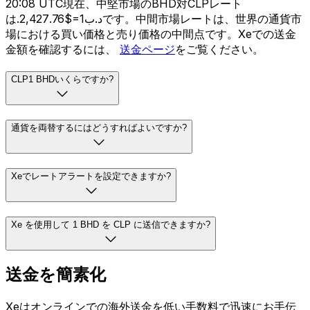
20:08 UTC現在、中堅市場のBHD対CLPレート
は.د.ب1=$2,427.76です。中間市場レートは、世界の通貨市
場における買い価格と売り価格の中間点です。Xeでの送金
金額を確認するには、
送金ページ
をご覧ください。
CLP1 BHDいくらですか?
通貨を両替するにはどうすればよいですか?
Xeでレートアラートを設定できますか?
Xe を使用して 1 BHD を CLP に送信できますか?
送金を簡素化
Xeはオンラインでの海外送金を低い手数料で迅速にお手伝