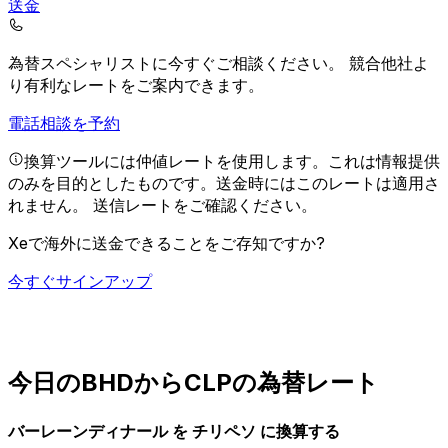
送金
為替スペシャリストに今すぐご相談ください。
競合他社よ
り有利なレートをご案内できます。
電話相談を予約
換算ツールには仲値レートを使用します。これは情報提供
のみを目的としたものです。送金時にはこのレートは適用さ
れません。
送信レートをご確認ください。
Xeで海外に送金できることをご存知ですか?
今すぐサインアップ
今日のBHDからCLPの為替レート
バーレーンディナール を チリペソ に換算する