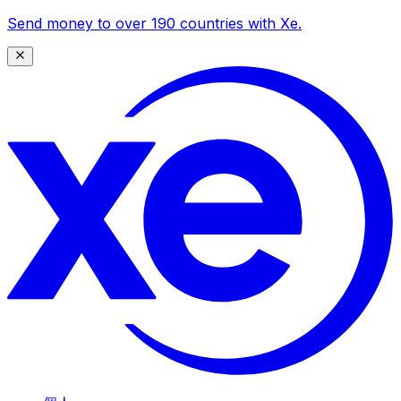
Send money to over 190 countries with Xe.