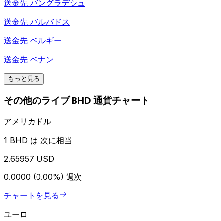
送金先
バングラデシュ
送金先
バルバドス
送金先
ベルギー
送金先
ベナン
もっと見る
その他のライブ BHD 通貨チャート
アメリカドル
1 BHD は 次に相当
2.65957 USD
0.0000 (0.00%)
週次
チャートを見る
ユーロ