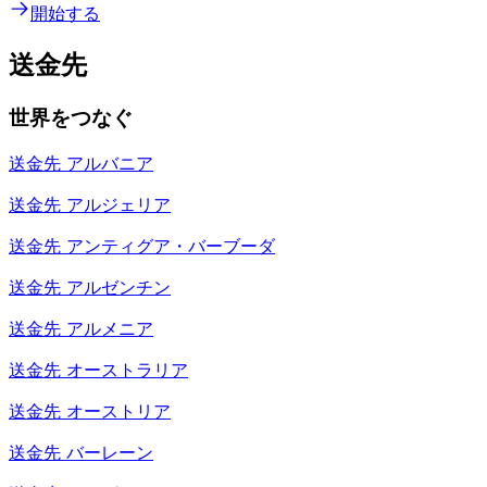
開始する
送金先
世界をつなぐ
送金先
アルバニア
送金先
アルジェリア
送金先
アンティグア・バーブーダ
送金先
アルゼンチン
送金先
アルメニア
送金先
オーストラリア
送金先
オーストリア
送金先
バーレーン