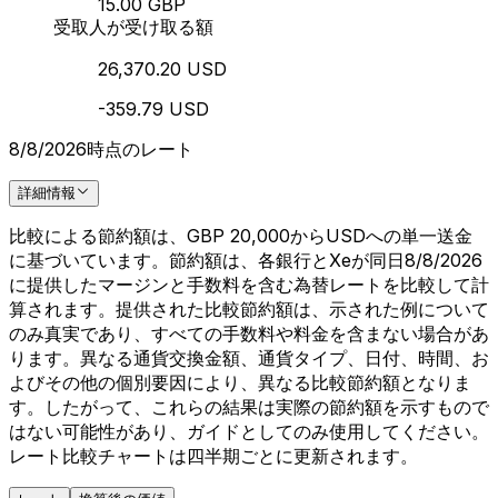
15.00 GBP
受取人が受け取る額
26,370.20 USD
-359.79 USD
8/8/2026時点のレート
詳細情報
比較による節約額は、GBP 20,000からUSDへの単一送金
に基づいています。節約額は、各銀行とXeが同日8/8/2026
に提供したマージンと手数料を含む為替レートを比較して計
算されます。提供された比較節約額は、示された例について
のみ真実であり、すべての手数料や料金を含まない場合があ
ります。異なる通貨交換金額、通貨タイプ、日付、時間、お
よびその他の個別要因により、異なる比較節約額となりま
す。したがって、これらの結果は実際の節約額を示すもので
はない可能性があり、ガイドとしてのみ使用してください。
レート比較チャートは四半期ごとに更新されます。