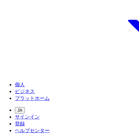
個人
ビジネス
プラットホーム
JA
サインイン
登録
ヘルプセンター