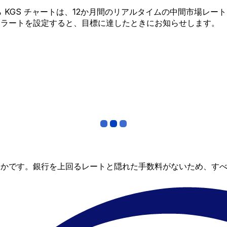
 から KGS チャートは、12か月間のリアルタイムの中間市場
アラートを設定すると、目標に達したときにお知らせします。
らかです。銀行を上回るレートと隠れた手数料がないため、す