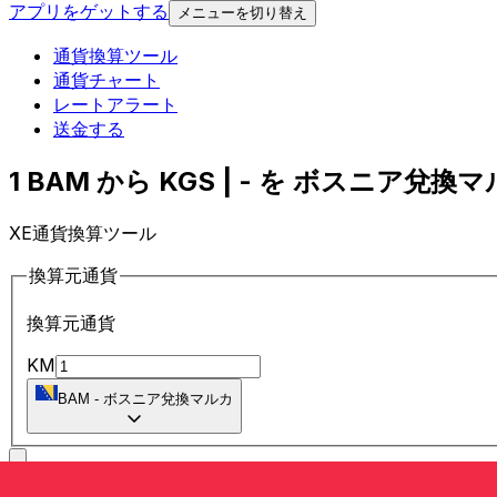
アプリをゲットする
メニューを切り替え
通貨換算ツール
通貨チャート
レートアラート
送金する
1 BAM から KGS | - を ボスニア兌換マ
XE通貨換算ツール
換算元通貨
換算元通貨
KM
BAM
-
ボスニア兌換マルカ
に