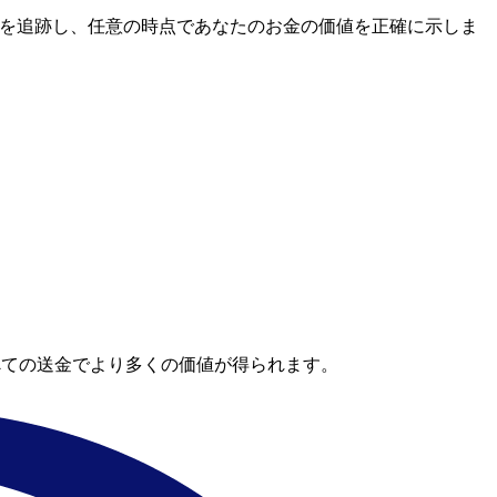
レートを追跡し、任意の時点であなたのお金の価値を正確に示しま
べての送金でより多くの価値が得られます。