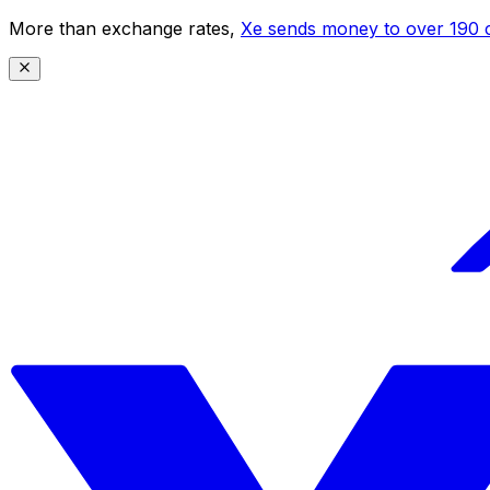
More than exchange rates,
Xe sends money to over 190 c