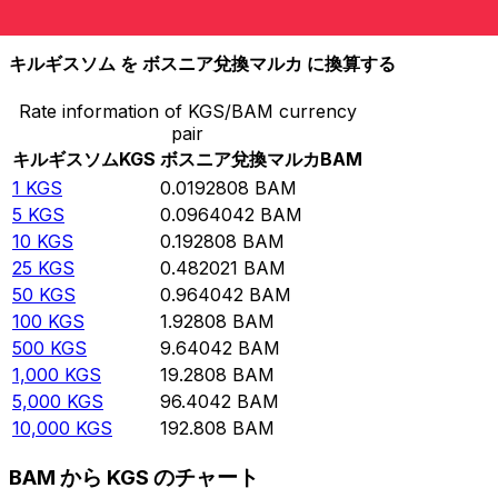
10,000
BAM
518,649
KGS
キルギスソム を ボスニア兌換マルカ に換算する
Rate information of KGS/BAM currency
pair
キルギスソム
KGS
ボスニア兌換マルカ
BAM
1
KGS
0.0192808
BAM
5
KGS
0.0964042
BAM
10
KGS
0.192808
BAM
25
KGS
0.482021
BAM
50
KGS
0.964042
BAM
100
KGS
1.92808
BAM
500
KGS
9.64042
BAM
1,000
KGS
19.2808
BAM
5,000
KGS
96.4042
BAM
10,000
KGS
192.808
BAM
BAM から KGS のチャート