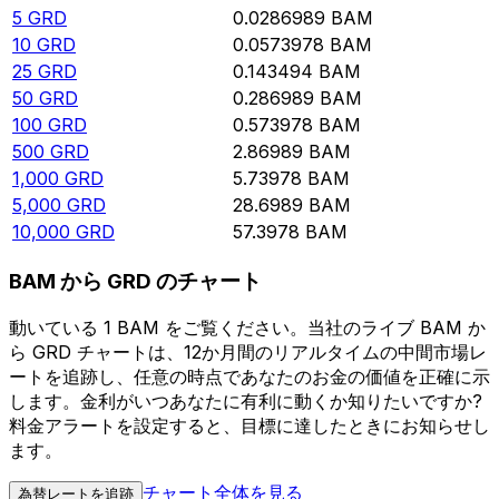
5
GRD
0.0286989
BAM
10
GRD
0.0573978
BAM
25
GRD
0.143494
BAM
50
GRD
0.286989
BAM
100
GRD
0.573978
BAM
500
GRD
2.86989
BAM
1,000
GRD
5.73978
BAM
5,000
GRD
28.6989
BAM
10,000
GRD
57.3978
BAM
BAM から GRD のチャート
動いている 1 BAM をご覧ください。当社のライブ BAM か
ら GRD チャートは、12か月間のリアルタイムの中間市場レ
ートを追跡し、任意の時点であなたのお金の価値を正確に示
します。金利がいつあなたに有利に動くか知りたいですか?
料金アラートを設定すると、目標に達したときにお知らせし
ます。
チャート全体を見る
為替レートを追跡