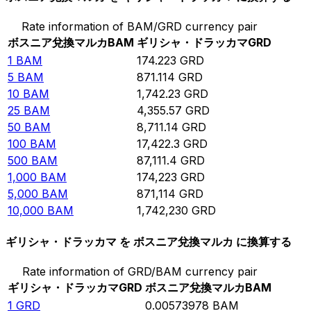
Rate information of BAM/GRD currency pair
ボスニア兌換マルカ
BAM
ギリシャ・ドラッカマ
GRD
1
BAM
174.223
GRD
5
BAM
871.114
GRD
10
BAM
1,742.23
GRD
25
BAM
4,355.57
GRD
50
BAM
8,711.14
GRD
100
BAM
17,422.3
GRD
500
BAM
87,111.4
GRD
1,000
BAM
174,223
GRD
5,000
BAM
871,114
GRD
10,000
BAM
1,742,230
GRD
ギリシャ・ドラッカマ を ボスニア兌換マルカ に換算する
Rate information of GRD/BAM currency pair
ギリシャ・ドラッカマ
GRD
ボスニア兌換マルカ
BAM
1
GRD
0.00573978
BAM