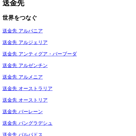
送金先
世界をつなぐ
送金先
アルバニア
送金先
アルジェリア
送金先
アンティグア・バーブーダ
送金先
アルゼンチン
送金先
アルメニア
送金先
オーストラリア
送金先
オーストリア
送金先
バーレーン
送金先
バングラデシュ
送金先
バルバドス