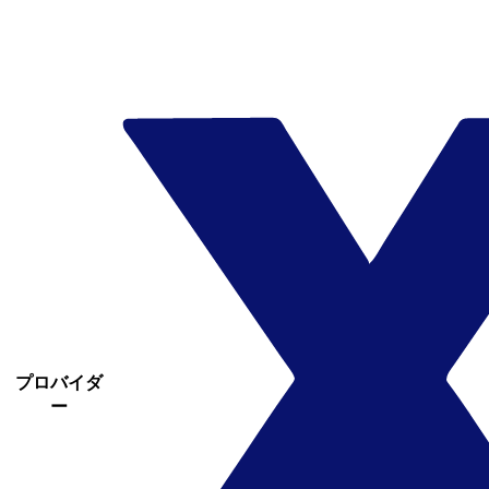
プロバイダ
ー