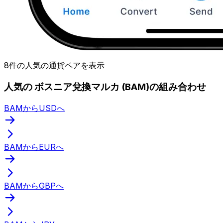
8件の人気の通貨ペアを表示
人気の ボスニア兌換マルカ (BAM)の組み合わせ
BAMからUSDへ
BAMからEURへ
BAMからGBPへ