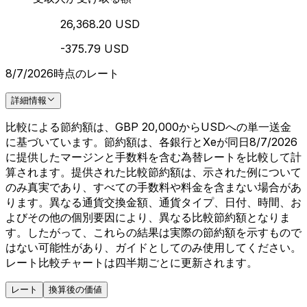
26,368.20 USD
-375.79 USD
8/7/2026時点のレート
詳細情報
比較による節約額は、GBP 20,000からUSDへの単一送金
に基づいています。節約額は、各銀行とXeが同日8/7/2026
に提供したマージンと手数料を含む為替レートを比較して計
算されます。提供された比較節約額は、示された例について
のみ真実であり、すべての手数料や料金を含まない場合があ
ります。異なる通貨交換金額、通貨タイプ、日付、時間、お
よびその他の個別要因により、異なる比較節約額となりま
す。したがって、これらの結果は実際の節約額を示すもので
はない可能性があり、ガイドとしてのみ使用してください。
レート比較チャートは四半期ごとに更新されます。
レート
換算後の価値