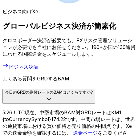
ビジネス向けXe
グローバルビジネス決済が簡素化
クロスボーダー決済が必要でも、FXリスク管理ソリューシ
ョンが必要でも当社にお任せください。190+か国の130通貨
にわたる国際送金をスケジュールします。
ビジネス決済
よくある質問をGRDするBAM
今日のGRDの為替レートのBAMはいくらですか?
5:26 UTC現在、中堅市場のBAM対GRDレートはKM1=
{toCurrencySymbol}174.22です。中間市場レートは、世界
の通貨市場における買い価格と売り価格の中間点です。Xe
での送金金額を確認するには、
送金ページ
をご覧くださ