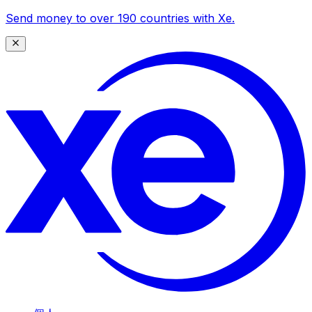
Send money to over 190 countries with Xe.