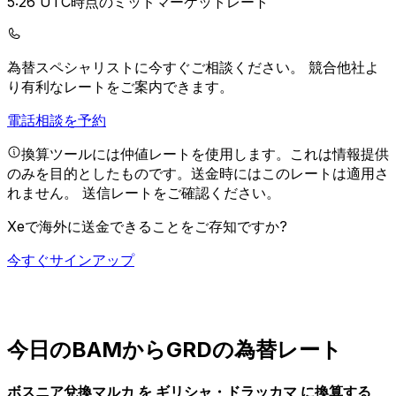
5:26 UTC時点のミッドマーケットレート
為替スペシャリストに今すぐご相談ください。
競合他社よ
り有利なレートをご案内できます。
電話相談を予約
換算ツールには仲値レートを使用します。これは情報提供
のみを目的としたものです。送金時にはこのレートは適用さ
れません。
送信レートをご確認ください。
Xeで海外に送金できることをご存知ですか?
今すぐサインアップ
今日のBAMからGRDの為替レート
ボスニア兌換マルカ を ギリシャ・ドラッカマ に換算する