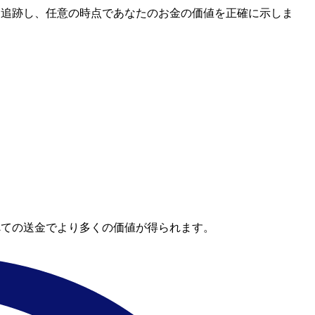
レートを追跡し、任意の時点であなたのお金の価値を正確に示しま
べての送金でより多くの価値が得られます。