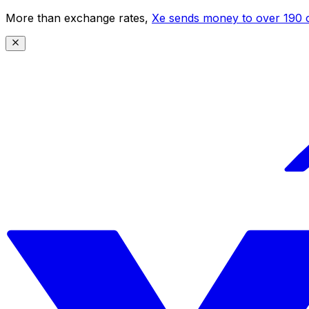
More than exchange rates,
Xe sends money to over 190 c