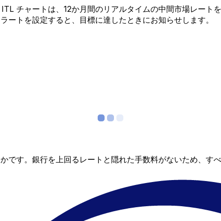
 から ITL チャートは、12か月間のリアルタイムの中間市場
アラートを設定すると、目標に達したときにお知らせします。
らかです。銀行を上回るレートと隠れた手数料がないため、す