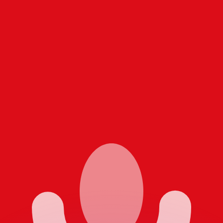
有利なレートをご案内できます。
のみを目的としたものです。送金時にはこのレートは適用され