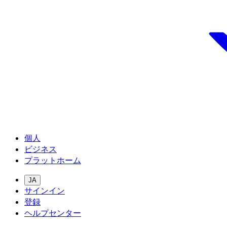
個人
ビジネス
プラットホーム
JA
サインイン
登録
ヘルプセンター