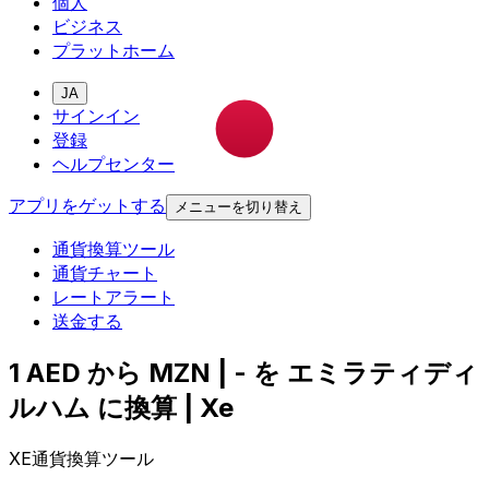
個人
ビジネス
プラットホーム
JA
サインイン
登録
ヘルプセンター
アプリをゲットする
メニューを切り替え
通貨換算ツール
通貨チャート
レートアラート
送金する
1 AED から MZN | - を エミラティディ
ルハム に換算 | Xe
XE通貨換算ツール