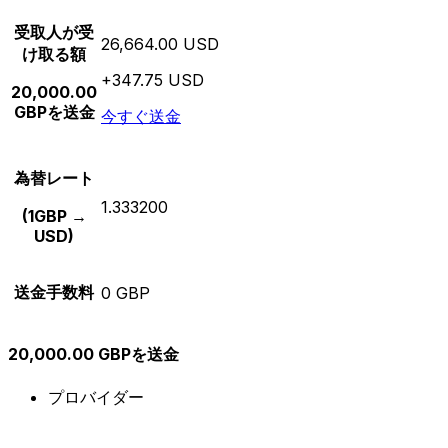
受取人が受
26,664.00 USD
け取る額
+347.75 USD
20,000.00
GBPを送金
今すぐ送金
為替レート
1.333200
(1GBP →
USD)
送金手数料
0 GBP
20,000.00 GBPを送金
プロバイダー