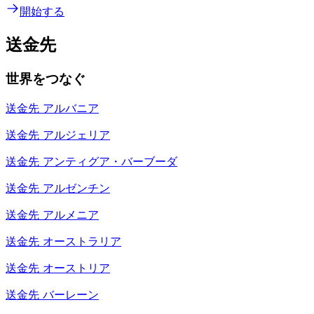
開始する
送金先
世界をつなぐ
送金先
アルバニア
送金先
アルジェリア
送金先
アンティグア・バーブーダ
送金先
アルゼンチン
送金先
アルメニア
送金先
オーストラリア
送金先
オーストリア
送金先
バーレーン