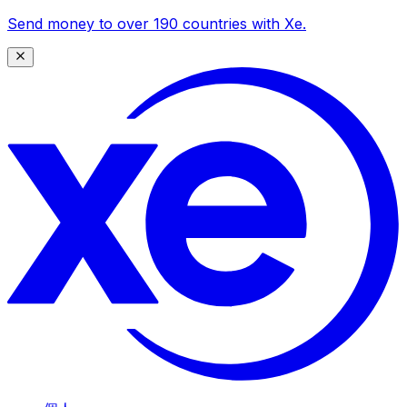
Send money to over 190 countries with Xe.