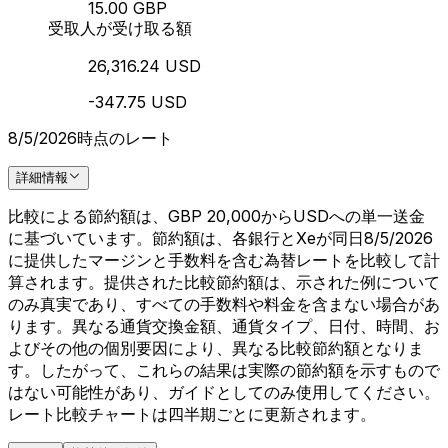
15.00 GBP
受取人が受け取る額
26,316.24 USD
-347.75 USD
8/5/2026時点のレート
詳細情報
比較による節約額は、GBP 20,000からUSDへの単一送金
に基づいています。節約額は、各銀行とXeが同日8/5/2026
に提供したマージンと手数料を含む為替レートを比較して計
算されます。提供された比較節約額は、示された例について
のみ真実であり、すべての手数料や料金を含まない場合があ
ります。異なる通貨交換金額、通貨タイプ、日付、時間、お
よびその他の個別要因により、異なる比較節約額となりま
す。したがって、これらの結果は実際の節約額を示すもので
はない可能性があり、ガイドとしてのみ使用してください。
レート比較チャートは四半期ごとに更新されます。