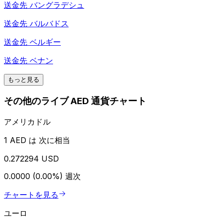
送金先
バングラデシュ
送金先
バルバドス
送金先
ベルギー
送金先
ベナン
もっと見る
その他のライブ AED 通貨チャート
アメリカドル
1 AED は 次に相当
0.272294 USD
0.0000 (0.00%)
週次
チャートを見る
ユーロ