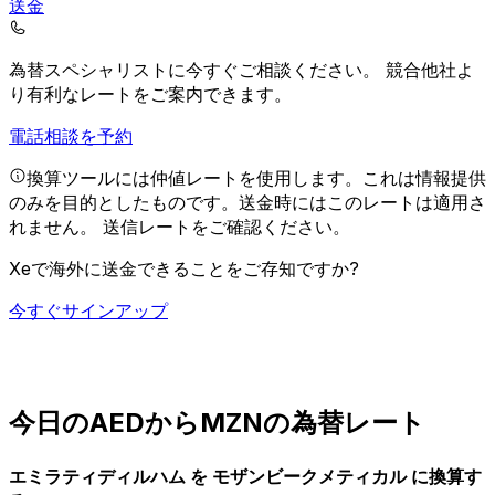
送金
為替スペシャリストに今すぐご相談ください。
競合他社よ
り有利なレートをご案内できます。
電話相談を予約
換算ツールには仲値レートを使用します。これは情報提供
のみを目的としたものです。送金時にはこのレートは適用さ
れません。
送信レートをご確認ください。
Xeで海外に送金できることをご存知ですか?
今すぐサインアップ
今日のAEDからMZNの為替レート
エミラティディルハム を モザンビークメティカル に換算す