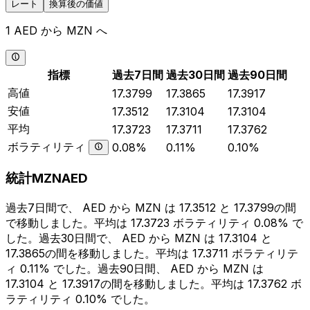
レート
換算後の価値
1 AED から MZN へ
指標
過去7日間
過去30日間
過去90日間
高値
17.3799
17.3865
17.3917
安値
17.3512
17.3104
17.3104
平均
17.3723
17.3711
17.3762
ボラティリティ
0.08%
0.11%
0.10%
統計MZNAED
過去7日間で、 AED から MZN は 17.3512 と 17.3799の間
で移動しました。平均は 17.3723 ボラティリティ 0.08% で
した。過去30日間で、 AED から MZN は 17.3104 と
17.3865の間を移動しました。平均は 17.3711 ボラティリテ
ィ 0.11% でした。過去90日間、 AED から MZN は
17.3104 と 17.3917の間を移動しました。平均は 17.3762 ボ
ラティリティ 0.10% でした。