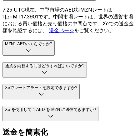
7:25 UTC現在、中堅市場のAED対MZNレートは
د.إ1=MT17.3901です。中間市場レートは、世界の通貨市場
における買い価格と売り価格の中間点です。Xeでの送金金
額を確認するには、
送金ページ
をご覧ください。
MZN1 AEDいくらですか?
通貨を両替するにはどうすればよいですか?
Xeでレートアラートを設定できますか?
Xe を使用して 1 AED を MZN に送信できますか?
送金を簡素化