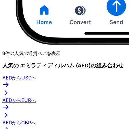
8件の人気の通貨ペアを表示
人気の エミラティディルハム (AED)の組み合わせ
AEDからUSDへ
AEDからEURへ
AEDからGBPへ