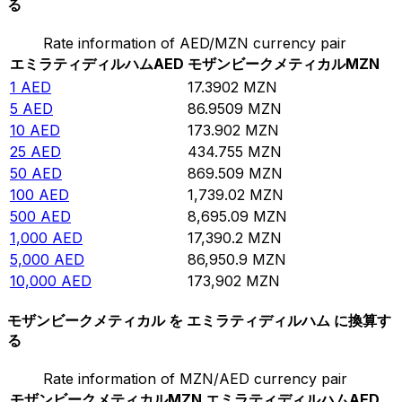
る
Rate information of AED/MZN currency pair
エミラティディルハム
AED
モザンビークメティカル
MZN
1
AED
17.3902
MZN
5
AED
86.9509
MZN
10
AED
173.902
MZN
25
AED
434.755
MZN
50
AED
869.509
MZN
100
AED
1,739.02
MZN
500
AED
8,695.09
MZN
1,000
AED
17,390.2
MZN
5,000
AED
86,950.9
MZN
10,000
AED
173,902
MZN
モザンビークメティカル を エミラティディルハム に換算す
る
Rate information of MZN/AED currency pair
モザンビークメティカル
MZN
エミラティディルハム
AED