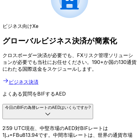
ビジネス向けXe
グローバルビジネス決済が簡素化
クロスボーダー決済が必要でも、FXリスク管理ソリューシ
ョンが必要でも当社にお任せください。190+か国の130通貨
にわたる国際送金をスケジュールします。
ビジネス決済
よくある質問をBIFするAED
今日のBIFの為替レートのAEDはいくらですか?
2:59 UTC現在、中堅市場のAED対BIFレートは
د.إ1=FBu813.94です。中間市場レートは、世界の通貨市場