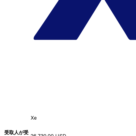
Xe
受取人が受
26,730.00 USD