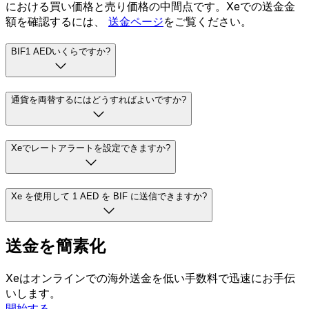
における買い価格と売り価格の中間点です。Xeでの送金金
額を確認するには、
送金ページ
をご覧ください。
BIF1 AEDいくらですか?
通貨を両替するにはどうすればよいですか?
Xeでレートアラートを設定できますか?
Xe を使用して 1 AED を BIF に送信できますか?
送金を簡素化
Xeはオンラインでの海外送金を低い手数料で迅速にお手伝
いします。
開始する