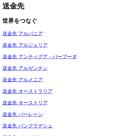
送金先
世界をつなぐ
送金先
アルバニア
送金先
アルジェリア
送金先
アンティグア・バーブーダ
送金先
アルゼンチン
送金先
アルメニア
送金先
オーストラリア
送金先
オーストリア
送金先
バーレーン
送金先
バングラデシュ