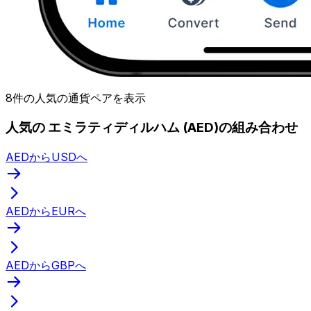
8件の人気の通貨ペアを表示
人気の エミラティディルハム (AED)の組み合わせ
AEDからUSDへ
AEDからEURへ
AEDからGBPへ