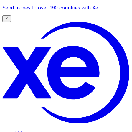
Send money to over 190 countries with Xe.