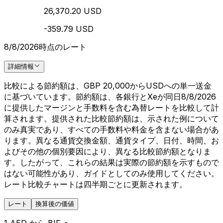
26,370.20 USD
-359.79 USD
8/8/2026時点のレート
詳細情報
比較による節約額は、GBP 20,000からUSDへの単一送金
に基づいています。節約額は、各銀行とXeが同日8/8/2026
に提供したマージンと手数料を含む為替レートを比較して計
算されます。提供された比較節約額は、示された例について
のみ真実であり、すべての手数料や料金を含まない場合があ
ります。異なる通貨交換金額、通貨タイプ、日付、時間、お
よびその他の個別要因により、異なる比較節約額となりま
す。したがって、これらの結果は実際の節約額を示すもので
はない可能性があり、ガイドとしてのみ使用してください。
レート比較チャートは四半期ごとに更新されます。
レート
換算後の価値