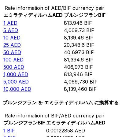
Rate information of AED/BIF currency pair
エミラティディルハム
AED
ブルンジフラン
BIF
1
AED
813.946
BIF
5
AED
4,069.73
BIF
10
AED
8,139.46
BIF
25
AED
20,348.6
BIF
50
AED
40,697.3
BIF
100
AED
81,394.6
BIF
500
AED
406,973
BIF
1,000
AED
813,946
BIF
5,000
AED
4,069,730
BIF
10,000
AED
8,139,460
BIF
ブルンジフラン を エミラティディルハム に換算する
Rate information of BIF/AED currency pair
ブルンジフラン
BIF
エミラティディルハム
AED
1
BIF
0.00122858
AED