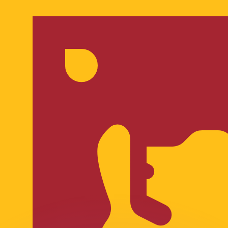
有利なレートをご案内できます。
のみを目的としたものです。送金時にはこのレートは適用され