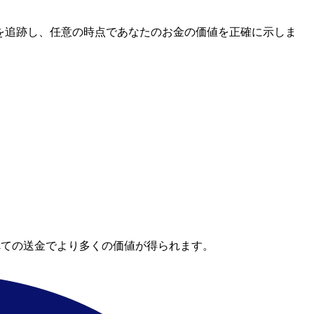
レートを追跡し、任意の時点であなたのお金の価値を正確に示しま
べての送金でより多くの価値が得られます。