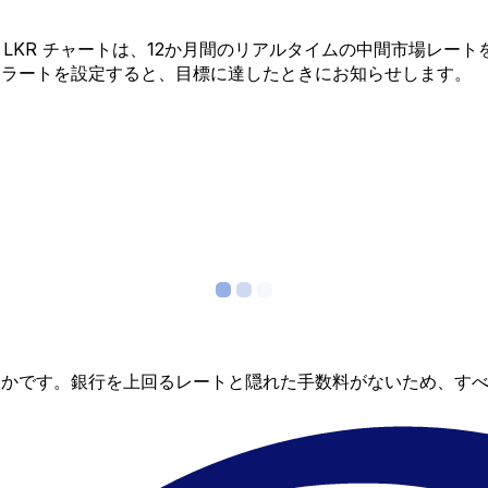
 から LKR チャートは、12か月間のリアルタイムの中間市場
アラートを設定すると、目標に達したときにお知らせします。
らかです。銀行を上回るレートと隠れた手数料がないため、す