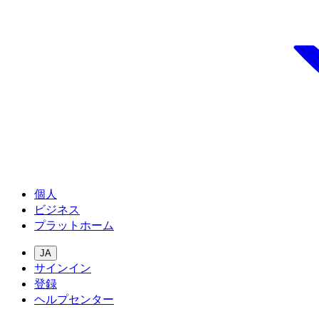
個人
ビジネス
プラットホーム
JA
サインイン
登録
ヘルプセンター