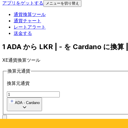
アプリをゲットする
メニューを切り替え
通貨換算ツール
通貨チャート
レートアラート
送金する
1 ADA から LKR | - を Cardano に換算 |
XE通貨換算ツール
換算元通貨
換算元通貨
ADA
-
Cardano
に