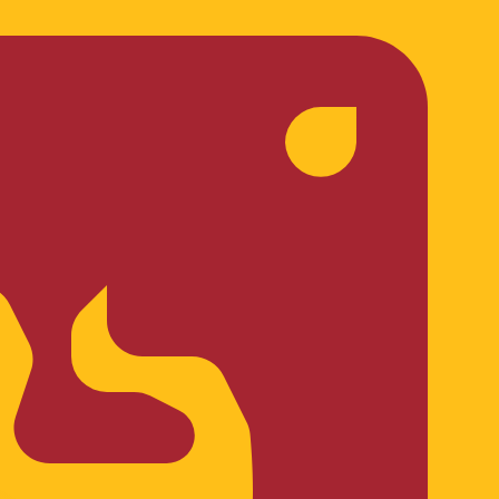
ません。
送信レートをご確認ください。