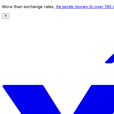
More than exchange rates,
Xe sends money to over 190 c