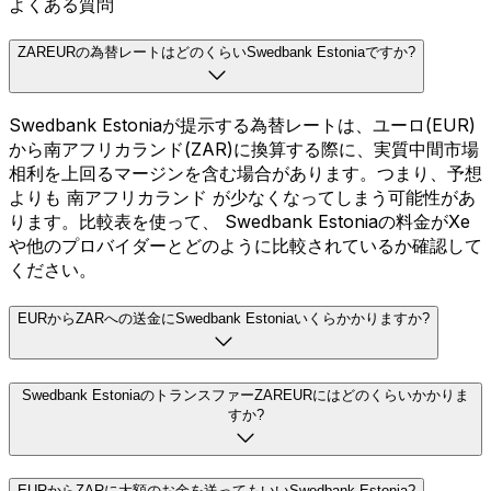
よくある質問
ZAREURの為替レートはどのくらいSwedbank Estoniaですか?
Swedbank Estoniaが提示する為替レートは、ユーロ(EUR)
から南アフリカランド(ZAR)に換算する際に、実質中間市場
相利を上回るマージンを含む場合があります。つまり、予想
よりも 南アフリカランド が少なくなってしまう可能性があ
ります。比較表を使って、 Swedbank Estoniaの料金がXe
や他のプロバイダーとどのように比較されているか確認して
ください。
EURからZARへの送金にSwedbank Estoniaいくらかかりますか?
Swedbank EstoniaのトランスファーZAREURにはどのくらいかかりま
すか?
EURからZARに大額のお金を送ってもいいSwedbank Estonia?