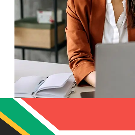
Swedbank Estonia EURZARの移行は
どれくらい速いですか?