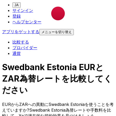
JA
サインイン
登録
ヘルプセンター
アプリをゲットする
メニューを切り替え
比較する
プロバイダー
通貨
Swedbank Estonia EURと
ZAR為替レートを比較してく
ださい
EURからZARへの異動にSwedbank Estoniaを使うことを考
えていますか?Swedbank Estonia為替レートや手数料を比
較して、Xeで潜在的な節約効果を見つけましょう。