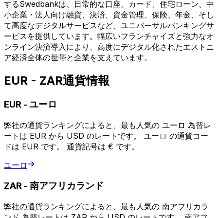
するSwedbankは、日常的な口座、カード、住宅ローン、中
小企業・法人向け融資、決済、資金管理、保険、年金、そし
て高度なデジタルサービスなど、ユニバーサルバンキングサ
ービスを提供しています。幅広いフランチャイズと強力なオ
ンライン決済導入により、高度にデジタル化されたエストニ
ア経済全体の世帯と企業を支えています。
EUR - ZAR通貨情報
EUR
-
ユーロ
弊社の通貨ランキングによると、最も人気の ユーロ 為替レ
ートは EUR から USD のレートです。 ユーロ の通貨コー
ドは EUR です。 通貨記号は € です。
ユーロ
ZAR
-
南アフリカランド
弊社の通貨ランキングによると、最も人気の 南アフリカラ
ンド 為替レートは ZAR から USD のレートです。 南アフ