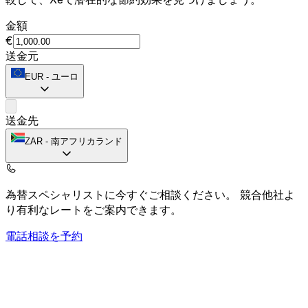
金額
€
送金元
EUR
-
ユーロ
送金先
ZAR
-
南アフリカランド
為替スペシャリストに今すぐご相談ください。
競合他社よ
り有利なレートをご案内できます。
電話相談を予約