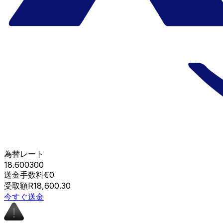
為替レート
18.600300
送金手数料
€0
受取額
R18,600.30
今すぐ送金