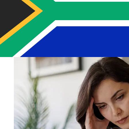
ユーロ加盟国年から南アフリカまでのSwedbank Estonia国
際送金の配達時間は、支払い方法や取引時期によって異なり
ます。通常、国際銀行振込は1営業日から5営業日かかりま
す。銀行の祝日やセキュリティチェックなどの要因も配達に
影響を与えることがあります。遅延を避けるために
Swedbank ASの締め切り時間を確認してください。