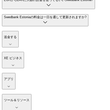
Swedbank Estoniaの料金は一日を通して更新されますか?
送金する
XE ビジネス
アプリ
ツール＆リソース