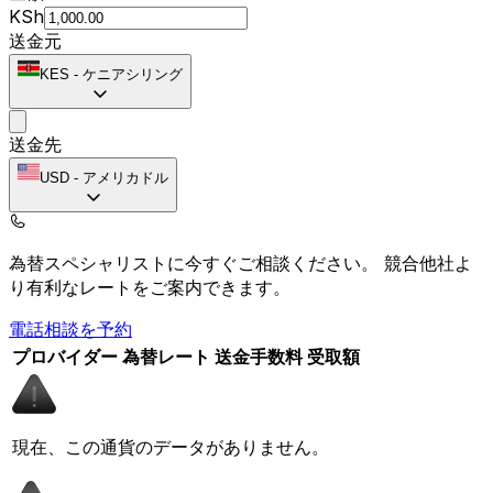
KSh
送金元
KES
-
ケニアシリング
送金先
USD
-
アメリカドル
為替スペシャリストに今すぐご相談ください。
競合他社よ
り有利なレートをご案内できます。
電話相談を予約
プロバイダー
為替レート
送金手数料
受取額
現在、この通貨のデータがありません。