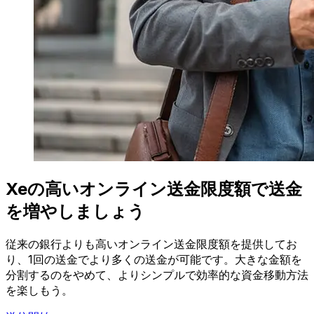
Xeの高いオンライン送金限度額で送金
を増やしましょう
従来の銀行よりも高いオンライン送金限度額を提供してお
り、1回の送金でより多くの送金が可能です。大きな金額を
分割するのをやめて、よりシンプルで効率的な資金移動方法
を楽しもう。