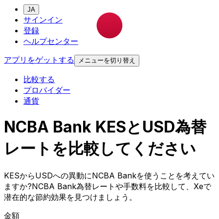
JA
サインイン
登録
ヘルプセンター
アプリをゲットする
メニューを切り替え
比較する
プロバイダー
通貨
NCBA Bank KESとUSD為替
レートを比較してください
KESからUSDへの異動にNCBA Bankを使うことを考えてい
ますか?NCBA Bank為替レートや手数料を比較して、Xeで
潜在的な節約効果を見つけましょう。
金額