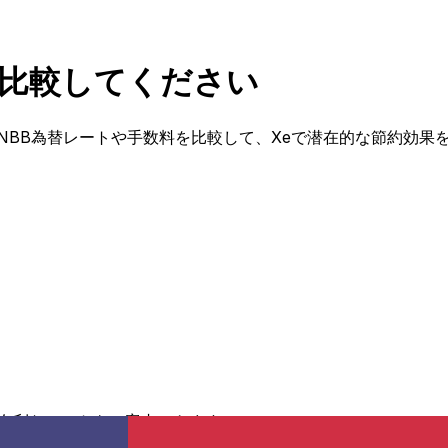
トを比較してください
?NBB為替レートや手数料を比較して、Xeで潜在的な節約効果
有利なレートをご案内できます。