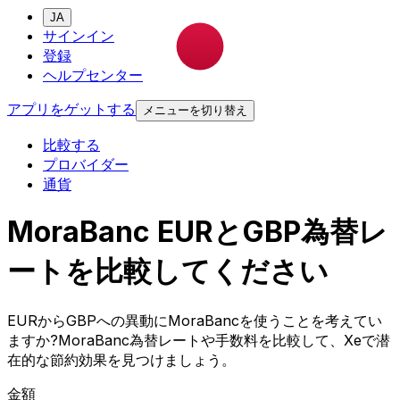
JA
サインイン
登録
ヘルプセンター
アプリをゲットする
メニューを切り替え
比較する
プロバイダー
通貨
MoraBanc EURとGBP為替レ
ートを比較してください
EURからGBPへの異動にMoraBancを使うことを考えてい
ますか?MoraBanc為替レートや手数料を比較して、Xeで潜
在的な節約効果を見つけましょう。
金額