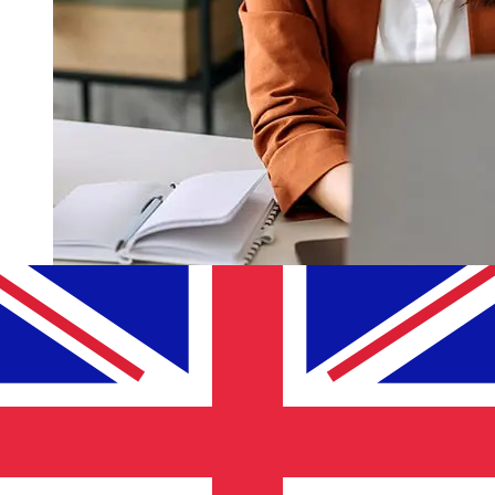
MoraBanc EURGBPの移行はどれくら
い速いですか?
ユーロ加盟国年からイギリスまでのMoraBanc国際送金の配
達時間は、支払い方法や取引時期によって異なります。通
常、国際銀行振込は1営業日から5営業日かかります。銀行の