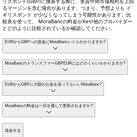
リスポンド(GBP)に換算する際に、実質中間市場相利を上回
るマージンを含む場合があります。つまり、予想よりも イ
ギリスポンド が少なくなってしまう可能性があります。比
較表を使って、 MoraBancの料金がXeや他のプロバイダー
とどのように比較されているか確認してください。
EURからGBPへの送金にMoraBancいくらかかりますか?
MoraBancのトランスファーGBPEURにはどのくらいかかりますか?
EURからGBPに大額のお金を送ってもいいMoraBanc?
MoraBancの料金は一日を通して更新されますか?
送金する