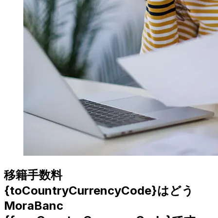
移籍手数料
{toCountryCurrencyCode}はどう
MoraBanc