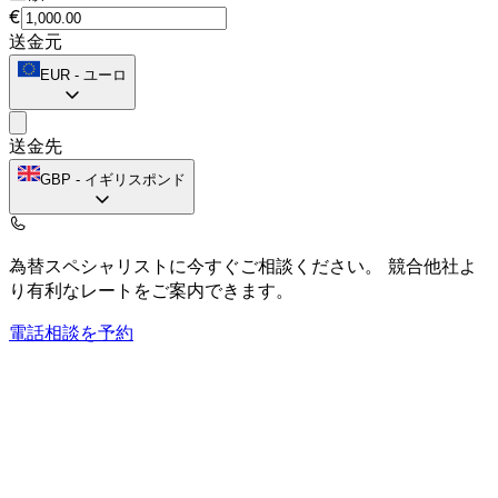
€
送金元
EUR
-
ユーロ
送金先
GBP
-
イギリスポンド
為替スペシャリストに今すぐご相談ください。
競合他社よ
り有利なレートをご案内できます。
電話相談を予約