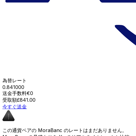
為替レート
0.841000
送金手数料
€0
受取額
£841.00
今すぐ送金
この通貨ペアの MoraBanc のレートはまだありません。