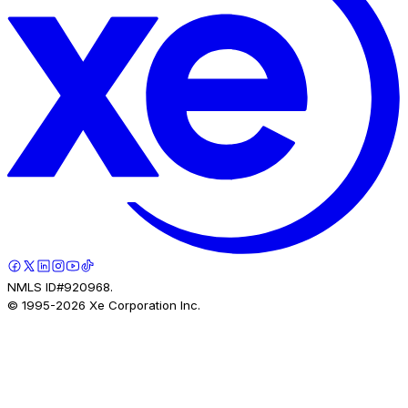
NMLS ID#920968.
© 1995-
2026
Xe Corporation Inc.