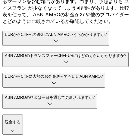
るマージンを含む場合があります。つまり、予想よりも ス
イスフラン が少なくなってしまう可能性があります。比較
表を使って、 ABN AMROの料金がXeや他のプロバイダー
とどのように比較されているか確認してください。
EURからCHFへの送金にABN AMROいくらかかりますか?
ABN AMROのトランスファーCHFEURにはどのくらいかかりますか?
EURからCHFに大額のお金を送ってもいいABN AMRO?
ABN AMROの料金は一日を通して更新されますか?
送金する