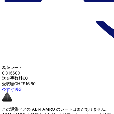
為替レート
0.916600
送金手数料
€0
受取額
CHF916.60
今すぐ送金
この通貨ペアの ABN AMRO のレートはまだありません。