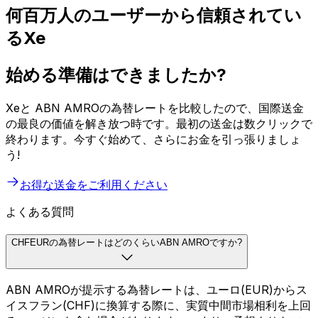
何百万人のユーザーから信頼されてい
るXe
始める準備はできましたか?
Xeと ABN AMROの為替レートを比較したので、国際送金
の最良の価値を解き放つ時です。最初の送金は数クリックで
終わります。今すぐ始めて、さらにお金を引っ張りましょ
う!
お得な送金をご利用ください
よくある質問
CHFEURの為替レートはどのくらいABN AMROですか?
ABN AMROが提示する為替レートは、ユーロ(EUR)からス
イスフラン(CHF)に換算する際に、実質中間市場相利を上回