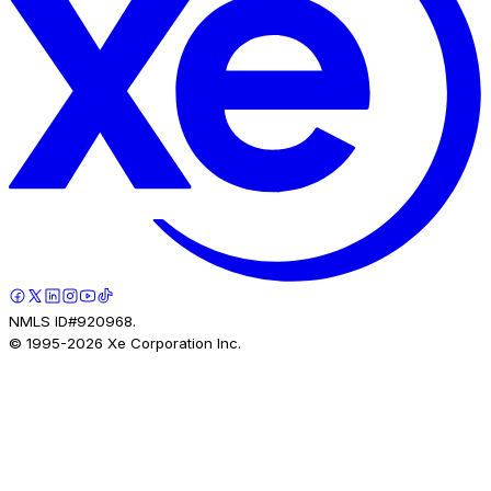
NMLS ID#920968.
© 1995-
2026
Xe Corporation Inc.