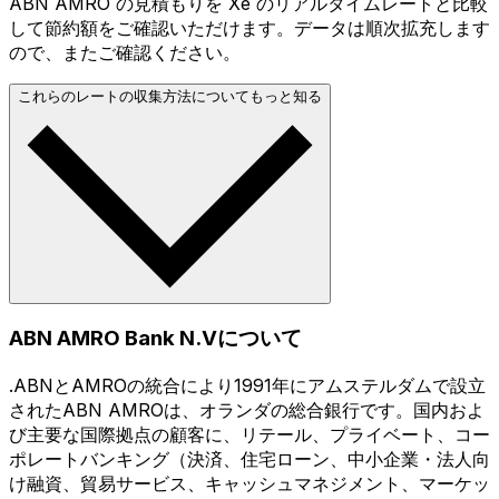
ABN AMRO の見積もりを Xe のリアルタイムレートと比較
して節約額をご確認いただけます。データは順次拡充します
ので、またご確認ください。
これらのレートの収集方法についてもっと知る
ABN AMRO Bank N.Vについて
.ABNとAMROの統合により1991年にアムステルダムで設立
されたABN AMROは、オランダの総合銀行です。国内およ
び主要な国際拠点の顧客に、リテール、プライベート、コー
ポレートバンキング（決済、住宅ローン、中小企業・法人向
け融資、貿易サービス、キャッシュマネジメント、マーケッ