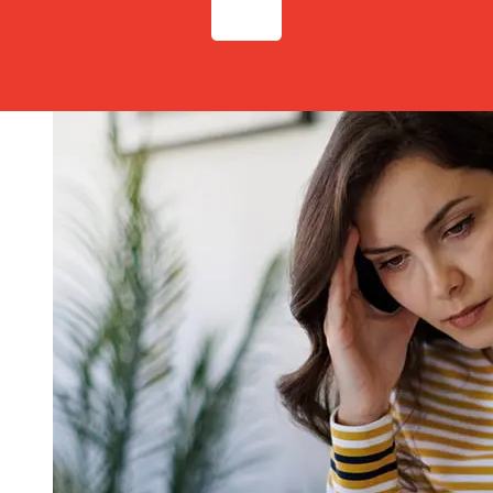
N.Vの締め切り時間を確認してください。