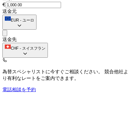
€
送金元
EUR
-
ユーロ
送金先
CHF
-
スイスフラン
為替スペシャリストに今すぐご相談ください。
競合他社よ
り有利なレートをご案内できます。
電話相談を予約