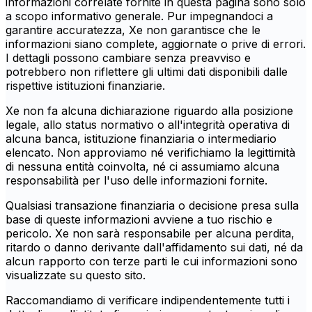
informazioni correlate fornite in questa pagina sono solo
a scopo informativo generale. Pur impegnandoci a
garantire accuratezza, Xe non garantisce che le
informazioni siano complete, aggiornate o prive di errori.
I dettagli possono cambiare senza preavviso e
potrebbero non riflettere gli ultimi dati disponibili dalle
rispettive istituzioni finanziarie.
Xe non fa alcuna dichiarazione riguardo alla posizione
legale, allo status normativo o all'integrità operativa di
alcuna banca, istituzione finanziaria o intermediario
elencato. Non approviamo né verifichiamo la legittimità
di nessuna entità coinvolta, né ci assumiamo alcuna
responsabilità per l'uso delle informazioni fornite.
Qualsiasi transazione finanziaria o decisione presa sulla
base di queste informazioni avviene a tuo rischio e
pericolo. Xe non sarà responsabile per alcuna perdita,
ritardo o danno derivante dall'affidamento sui dati, né da
alcun rapporto con terze parti le cui informazioni sono
visualizzate su questo sito.
Raccomandiamo di verificare indipendentemente tutti i