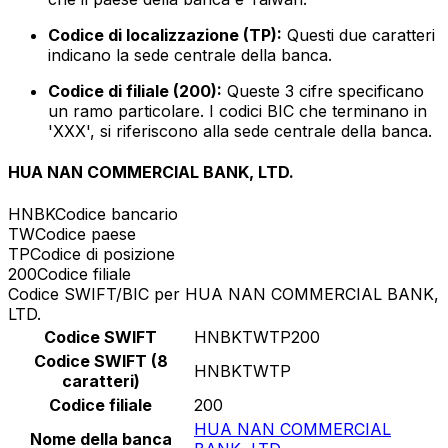
Codice di localizzazione (TP):
Questi due caratteri
indicano la sede centrale della banca.
Codice di filiale (200):
Queste 3 cifre specificano
un ramo particolare. I codici BIC che terminano in
'XXX', si riferiscono alla sede centrale della banca.
HUA NAN COMMERCIAL BANK, LTD.
HNBK
Codice bancario
TW
Codice paese
TP
Codice di posizione
200
Codice filiale
Codice SWIFT/BIC per HUA NAN COMMERCIAL BANK,
LTD.
Codice SWIFT
HNBKTWTP200
Codice SWIFT (8
HNBKTWTP
caratteri)
Codice filiale
200
HUA NAN COMMERCIAL
Nome della banca