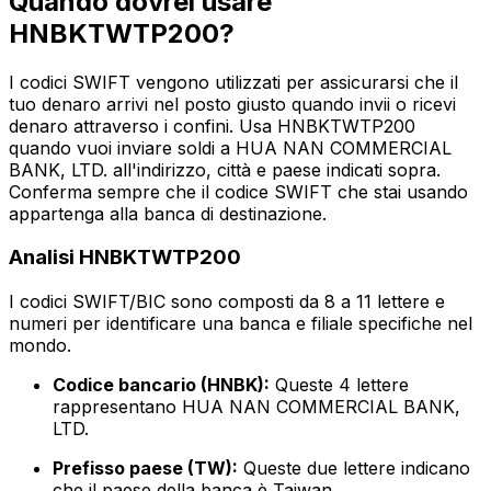
Quando dovrei usare
HNBKTWTP200?
I codici SWIFT vengono utilizzati per assicurarsi che il
tuo denaro arrivi nel posto giusto quando invii o ricevi
denaro attraverso i confini. Usa HNBKTWTP200
quando vuoi inviare soldi a HUA NAN COMMERCIAL
BANK, LTD. all'indirizzo, città e paese indicati sopra.
Conferma sempre che il codice SWIFT che stai usando
appartenga alla banca di destinazione.
Analisi HNBKTWTP200
I codici SWIFT/BIC sono composti da 8 a 11 lettere e
numeri per identificare una banca e filiale specifiche nel
mondo.
Codice bancario (HNBK):
Queste 4 lettere
rappresentano HUA NAN COMMERCIAL BANK,
LTD.
Prefisso paese (TW):
Queste due lettere indicano
che il paese della banca è Taiwan.