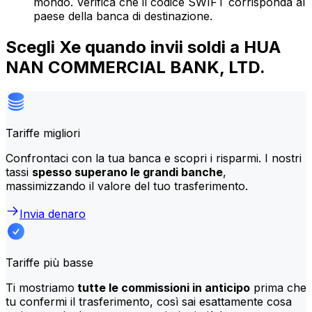
mondo. Verifica che il codice SWIFT corrisponda al
paese della banca di destinazione.
Scegli Xe quando invii soldi a HUA
NAN COMMERCIAL BANK, LTD.
Tariffe migliori
Confrontaci con la tua banca e scopri i risparmi. I nostri
tassi
spesso superano le grandi banche
,
massimizzando il valore del tuo trasferimento.
Invia denaro
Tariffe più basse
Ti mostriamo
tutte le commissioni in anticipo
prima che
tu confermi il trasferimento, così sai esattamente cosa