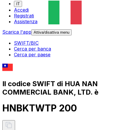
IT
Accedi
Registrati
Assistenza
Scarica l'app
Attiva/disattiva menu
SWIFT/BIC
Cerca per banca
Cerca per paese
Il codice SWIFT di HUA NAN
COMMERCIAL BANK, LTD. è
HNBKTWTP 200