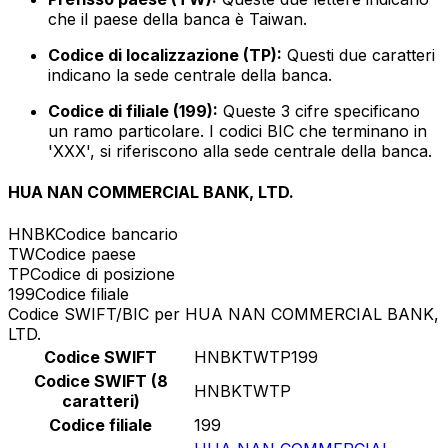
che il paese della banca è Taiwan.
Codice di localizzazione (TP):
Questi due caratteri
indicano la sede centrale della banca.
Codice di filiale (199):
Queste 3 cifre specificano
un ramo particolare. I codici BIC che terminano in
'XXX', si riferiscono alla sede centrale della banca.
HUA NAN COMMERCIAL BANK, LTD.
HNBK
Codice bancario
TW
Codice paese
TP
Codice di posizione
199
Codice filiale
Codice SWIFT/BIC per HUA NAN COMMERCIAL BANK,
LTD.
Codice SWIFT
HNBKTWTP199
Codice SWIFT (8
HNBKTWTP
caratteri)
Codice filiale
199