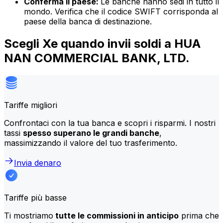
Conferma il paese:
Le banche hanno sedi in tutto il
mondo. Verifica che il codice SWIFT corrisponda al
paese della banca di destinazione.
Scegli Xe quando invii soldi a HUA
NAN COMMERCIAL BANK, LTD.
Tariffe migliori
Confrontaci con la tua banca e scopri i risparmi. I nostri
tassi
spesso superano le grandi banche
,
massimizzando il valore del tuo trasferimento.
Invia denaro
Tariffe più basse
Ti mostriamo
tutte le commissioni in anticipo
prima che