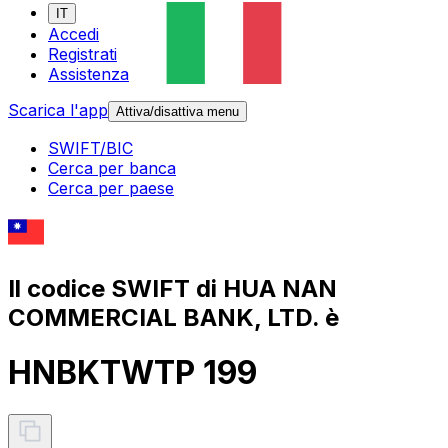
IT
Accedi
Registrati
Assistenza
Scarica l'app
Attiva/disattiva menu
SWIFT/BIC
Cerca per banca
Cerca per paese
Il codice SWIFT di HUA NAN
COMMERCIAL BANK, LTD. è
HNBKTWTP 199