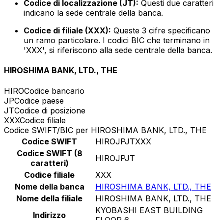
Codice di localizzazione (JT):
Questi due caratteri
indicano la sede centrale della banca.
Codice di filiale (XXX):
Queste 3 cifre specificano
un ramo particolare. I codici BIC che terminano in
'XXX', si riferiscono alla sede centrale della banca.
HIROSHIMA BANK, LTD., THE
HIRO
Codice bancario
JP
Codice paese
JT
Codice di posizione
XXX
Codice filiale
Codice SWIFT/BIC per HIROSHIMA BANK, LTD., THE
Codice SWIFT
HIROJPJTXXX
Codice SWIFT (8
HIROJPJT
caratteri)
Codice filiale
XXX
Nome della banca
HIROSHIMA BANK, LTD., THE
Nome della filiale
HIROSHIMA BANK, LTD., THE
KYOBASHI EAST BUILDING
Indirizzo
FLOOR 6