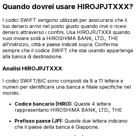
Quando dovrei usare HIROJPJTXXX?
I codici SWIFT vengono utilizzati per assicurarsi che il
tuo denaro arrivi nel posto giusto quando invii o ricevi
denaro attraverso i confini. Usa HIROJPJTXXX quando
vuoi inviare soldi a HIROSHIMA BANK, LTD., THE
all'indirizzo, città e paese indicati sopra. Conferma
sempre che il codice SWIFT che stai usando appartenga
alla banca di destinazione.
Analisi HIROJPJTXXX
I codici SWIFT/BIC sono composti da 8 a 11 lettere e
numeri per identificare una banca e filiale specifiche nel
mondo.
Codice bancario (HIRO):
Queste 4 lettere
rappresentano HIROSHIMA BANK, LTD., THE
Prefisso paese (JP):
Queste due lettere indicano
che il paese della banca è Giappone.