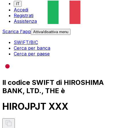
IT
Accedi
Registrati
Assistenza
Scarica l'app
Attiva/disattiva menu
SWIFT/BIC
Cerca per banca
Cerca per paese
Il codice SWIFT di HIROSHIMA
BANK, LTD., THE è
HIROJPJT XXX