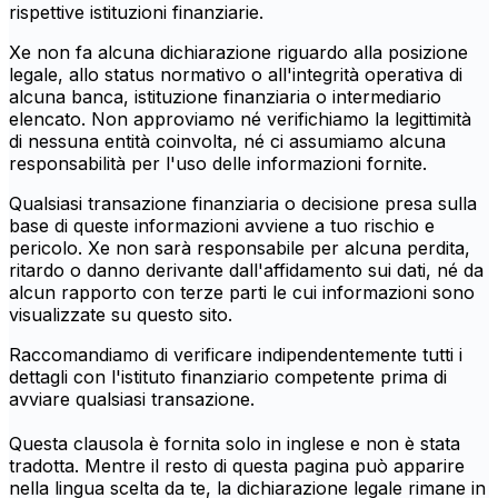
rispettive istituzioni finanziarie.
Xe non fa alcuna dichiarazione riguardo alla posizione
legale, allo status normativo o all'integrità operativa di
alcuna banca, istituzione finanziaria o intermediario
elencato. Non approviamo né verifichiamo la legittimità
di nessuna entità coinvolta, né ci assumiamo alcuna
responsabilità per l'uso delle informazioni fornite.
Qualsiasi transazione finanziaria o decisione presa sulla
base di queste informazioni avviene a tuo rischio e
pericolo. Xe non sarà responsabile per alcuna perdita,
ritardo o danno derivante dall'affidamento sui dati, né da
alcun rapporto con terze parti le cui informazioni sono
visualizzate su questo sito.
Raccomandiamo di verificare indipendentemente tutti i
dettagli con l'istituto finanziario competente prima di
avviare qualsiasi transazione.
Questa clausola è fornita solo in inglese e non è stata
tradotta. Mentre il resto di questa pagina può apparire
nella lingua scelta da te, la dichiarazione legale rimane in