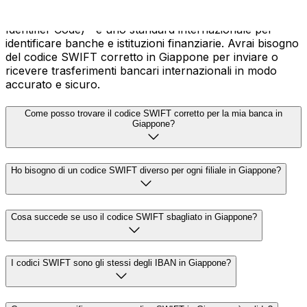
Un codice SWIFT—noto anche come BIC (Bank
Identifier Code)—è uno standard internazionale per
identificare banche e istituzioni finanziarie. Avrai bisogno
del codice SWIFT corretto in Giappone per inviare o
ricevere trasferimenti bancari internazionali in modo
accurato e sicuro.
Come posso trovare il codice SWIFT corretto per la mia banca in
Giappone?
Ho bisogno di un codice SWIFT diverso per ogni filiale in Giappone?
Cosa succede se uso il codice SWIFT sbagliato in Giappone?
I codici SWIFT sono gli stessi degli IBAN in Giappone?