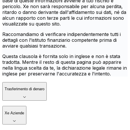
base di queste informazioni avviene a tuo rischio e
pericolo. Xe non sarà responsabile per alcuna perdita,
ritardo o danno derivante dall'affidamento sui dati, né da
alcun rapporto con terze parti le cui informazioni sono
visualizzate su questo sito.
Raccomandiamo di verificare indipendentemente tutti i
dettagli con l'istituto finanziario competente prima di
avviare qualsiasi transazione.
Questa clausola è fornita solo in inglese e non è stata
tradotta. Mentre il resto di questa pagina può apparire
nella lingua scelta da te, la dichiarazione legale rimane in
inglese per preservarne l'accuratezza e l'intento.
Trasferimento di denaro
Xe Aziende