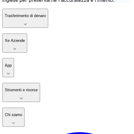
inglese per preservarne l'accuratezza e l'intento.
Trasferimento di denaro
Xe Aziende
App
Strumenti e risorse
Chi siamo