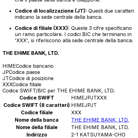
Codice di localizzazione (JT):
Questi due caratteri
indicano la sede centrale della banca.
Codice di filiale (XXX):
Queste 3 cifre specificano
un ramo particolare. I codici BIC che terminano in
'XXX', si riferiscono alla sede centrale della banca.
THE EHIME BANK, LTD.
HIME
Codice bancario
JP
Codice paese
JT
Codice di posizione
XXX
Codice filiale
Codice SWIFT/BIC per THE EHIME BANK, LTD.
Codice SWIFT
HIMEJPJTXXX
Codice SWIFT (8 caratteri)
HIMEJPJT
Codice filiale
XXX
Nome della banca
THE EHIME BANK, LTD.
Nome della filiale
THE EHIME BANK, LTD.
Indirizzo
2-1 KATSUYAMA-CHO