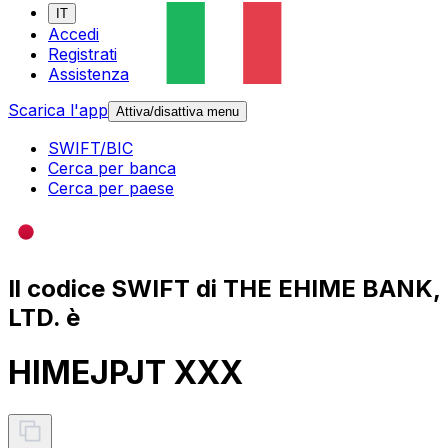
IT
Accedi
Registrati
Assistenza
Scarica l'app
Attiva/disattiva menu
SWIFT/BIC
Cerca per banca
Cerca per paese
Il codice SWIFT di THE EHIME BANK,
LTD. è
HIMEJPJT XXX