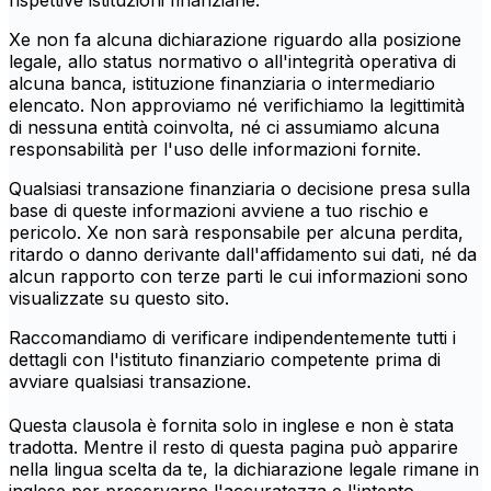
rispettive istituzioni finanziarie.
Xe non fa alcuna dichiarazione riguardo alla posizione
legale, allo status normativo o all'integrità operativa di
alcuna banca, istituzione finanziaria o intermediario
elencato. Non approviamo né verifichiamo la legittimità
di nessuna entità coinvolta, né ci assumiamo alcuna
responsabilità per l'uso delle informazioni fornite.
Qualsiasi transazione finanziaria o decisione presa sulla
base di queste informazioni avviene a tuo rischio e
pericolo. Xe non sarà responsabile per alcuna perdita,
ritardo o danno derivante dall'affidamento sui dati, né da
alcun rapporto con terze parti le cui informazioni sono
visualizzate su questo sito.
Raccomandiamo di verificare indipendentemente tutti i
dettagli con l'istituto finanziario competente prima di
avviare qualsiasi transazione.
Questa clausola è fornita solo in inglese e non è stata
tradotta. Mentre il resto di questa pagina può apparire
nella lingua scelta da te, la dichiarazione legale rimane in