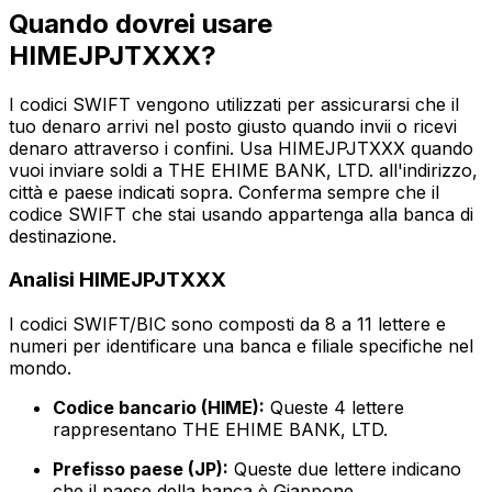
Quando dovrei usare
HIMEJPJTXXX?
I codici SWIFT vengono utilizzati per assicurarsi che il
tuo denaro arrivi nel posto giusto quando invii o ricevi
denaro attraverso i confini. Usa HIMEJPJTXXX quando
vuoi inviare soldi a THE EHIME BANK, LTD. all'indirizzo,
città e paese indicati sopra. Conferma sempre che il
codice SWIFT che stai usando appartenga alla banca di
destinazione.
Analisi HIMEJPJTXXX
I codici SWIFT/BIC sono composti da 8 a 11 lettere e
numeri per identificare una banca e filiale specifiche nel
mondo.
Codice bancario (HIME):
Queste 4 lettere
rappresentano THE EHIME BANK, LTD.
Prefisso paese (JP):
Queste due lettere indicano
che il paese della banca è Giappone.