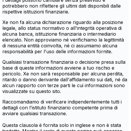
I dettagli possono cambiare senza preavviso e
potrebbero non riflettere gli ultimi dati disponibili dalle
rispettive istituzioni finanziarie.
Xe non fa alcuna dichiarazione riguardo alla posizione
legale, allo status normativo o all'integrità operativa di
alcuna banca, istituzione finanziaria o intermediario
elencato. Non approviamo né verifichiamo la legittimità
di nessuna entità coinvolta, né ci assumiamo alcuna
responsabilità per l'uso delle informazioni fornite.
Qualsiasi transazione finanziaria o decisione presa sulla
base di queste informazioni avviene a tuo rischio e
pericolo. Xe non sarà responsabile per alcuna perdita,
ritardo o danno derivante dall'affidamento sui dati, né da
alcun rapporto con terze parti le cui informazioni sono
visualizzate su questo sito.
Raccomandiamo di verificare indipendentemente tutti i
dettagli con l'istituto finanziario competente prima di
avviare qualsiasi transazione.
Questa clausola è fornita solo in inglese e non è stata