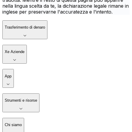
tradotta. Mentre il resto di questa pagina può apparire
nella lingua scelta da te, la dichiarazione legale rimane in
inglese per preservarne l'accuratezza e l'intento.
Trasferimento di denaro
Xe Aziende
App
Strumenti e risorse
Chi siamo