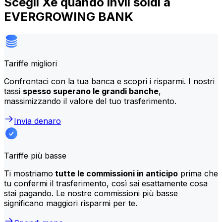
Scegli Xe quando invii soldi a
EVERGROWING BANK
Tariffe migliori
Confrontaci con la tua banca e scopri i risparmi. I nostri
tassi
spesso superano le grandi banche
,
massimizzando il valore del tuo trasferimento.
Invia denaro
Tariffe più basse
Ti mostriamo
tutte le commissioni in anticipo
prima che
tu confermi il trasferimento, così sai esattamente cosa
stai pagando. Le nostre commissioni più basse
significano maggiori risparmi per te.