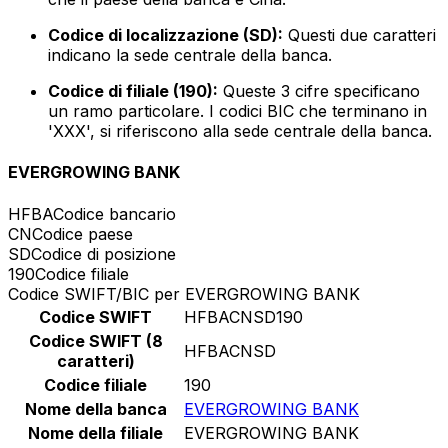
Codice di localizzazione (SD):
Questi due caratteri
indicano la sede centrale della banca.
Codice di filiale (190):
Queste 3 cifre specificano
un ramo particolare. I codici BIC che terminano in
'XXX', si riferiscono alla sede centrale della banca.
EVERGROWING BANK
HFBA
Codice bancario
CN
Codice paese
SD
Codice di posizione
190
Codice filiale
Codice SWIFT/BIC per EVERGROWING BANK
Codice SWIFT
HFBACNSD190
Codice SWIFT (8
HFBACNSD
caratteri)
Codice filiale
190
Nome della banca
EVERGROWING BANK
Nome della filiale
EVERGROWING BANK