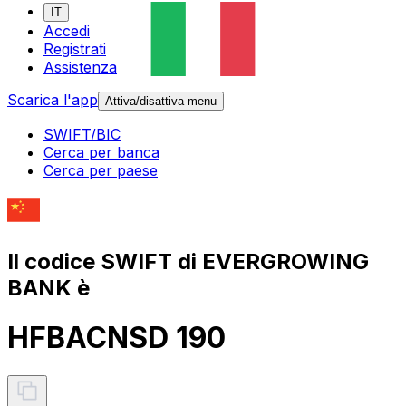
IT
Accedi
Registrati
Assistenza
Scarica l'app
Attiva/disattiva menu
SWIFT/BIC
Cerca per banca
Cerca per paese
Il codice SWIFT di EVERGROWING
BANK è
HFBACNSD 190