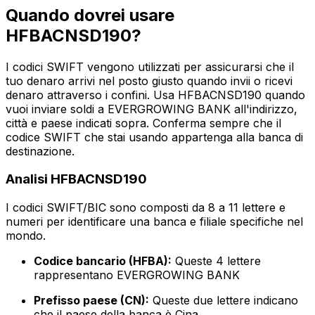
Quando dovrei usare
HFBACNSD190?
I codici SWIFT vengono utilizzati per assicurarsi che il
tuo denaro arrivi nel posto giusto quando invii o ricevi
denaro attraverso i confini. Usa HFBACNSD190 quando
vuoi inviare soldi a EVERGROWING BANK all'indirizzo,
città e paese indicati sopra. Conferma sempre che il
codice SWIFT che stai usando appartenga alla banca di
destinazione.
Analisi HFBACNSD190
I codici SWIFT/BIC sono composti da 8 a 11 lettere e
numeri per identificare una banca e filiale specifiche nel
mondo.
Codice bancario (HFBA):
Queste 4 lettere
rappresentano EVERGROWING BANK
Prefisso paese (CN):
Queste due lettere indicano
che il paese della banca è Cina.