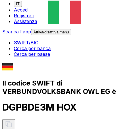
IT
Accedi
Registrati
Assistenza
Scarica l'app
Attiva/disattiva menu
SWIFT/BIC
Cerca per banca
Cerca per paese
Il codice SWIFT di
VERBUNDVOLKSBANK OWL EG è
DGPBDE3M HOX