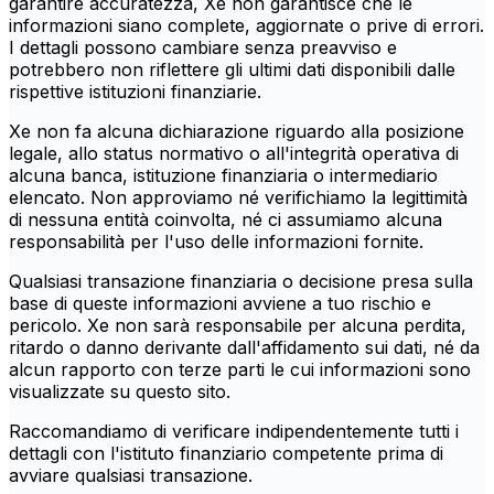
garantire accuratezza, Xe non garantisce che le
informazioni siano complete, aggiornate o prive di errori.
I dettagli possono cambiare senza preavviso e
potrebbero non riflettere gli ultimi dati disponibili dalle
rispettive istituzioni finanziarie.
Xe non fa alcuna dichiarazione riguardo alla posizione
legale, allo status normativo o all'integrità operativa di
alcuna banca, istituzione finanziaria o intermediario
elencato. Non approviamo né verifichiamo la legittimità
di nessuna entità coinvolta, né ci assumiamo alcuna
responsabilità per l'uso delle informazioni fornite.
Qualsiasi transazione finanziaria o decisione presa sulla
base di queste informazioni avviene a tuo rischio e
pericolo. Xe non sarà responsabile per alcuna perdita,
ritardo o danno derivante dall'affidamento sui dati, né da
alcun rapporto con terze parti le cui informazioni sono
visualizzate su questo sito.
Raccomandiamo di verificare indipendentemente tutti i
dettagli con l'istituto finanziario competente prima di
avviare qualsiasi transazione.