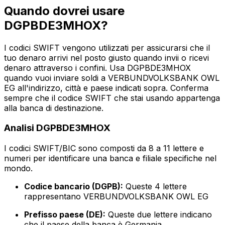
Quando dovrei usare
DGPBDE3MHOX?
I codici SWIFT vengono utilizzati per assicurarsi che il
tuo denaro arrivi nel posto giusto quando invii o ricevi
denaro attraverso i confini. Usa DGPBDE3MHOX
quando vuoi inviare soldi a VERBUNDVOLKSBANK OWL
EG all'indirizzo, città e paese indicati sopra. Conferma
sempre che il codice SWIFT che stai usando appartenga
alla banca di destinazione.
Analisi DGPBDE3MHOX
I codici SWIFT/BIC sono composti da 8 a 11 lettere e
numeri per identificare una banca e filiale specifiche nel
mondo.
Codice bancario (DGPB):
Queste 4 lettere
rappresentano VERBUNDVOLKSBANK OWL EG
Prefisso paese (DE):
Queste due lettere indicano
che il paese della banca è Germania.