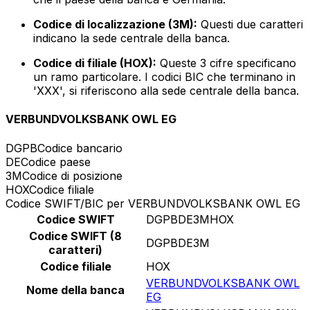
Codice di localizzazione (3M):
Questi due caratteri
indicano la sede centrale della banca.
Codice di filiale (HOX):
Queste 3 cifre specificano
un ramo particolare. I codici BIC che terminano in
'XXX', si riferiscono alla sede centrale della banca.
VERBUNDVOLKSBANK OWL EG
DGPB
Codice bancario
DE
Codice paese
3M
Codice di posizione
HOX
Codice filiale
Codice SWIFT/BIC per VERBUNDVOLKSBANK OWL EG
Codice SWIFT
DGPBDE3MHOX
Codice SWIFT (8
DGPBDE3M
caratteri)
Codice filiale
HOX
VERBUNDVOLKSBANK OWL
Nome della banca
EG