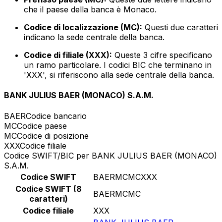
che il paese della banca è Monaco.
Codice di localizzazione (MC):
Questi due caratteri
indicano la sede centrale della banca.
Codice di filiale (XXX):
Queste 3 cifre specificano
un ramo particolare. I codici BIC che terminano in
'XXX', si riferiscono alla sede centrale della banca.
BANK JULIUS BAER (MONACO) S.A.M.
BAER
Codice bancario
MC
Codice paese
MC
Codice di posizione
XXX
Codice filiale
Codice SWIFT/BIC per BANK JULIUS BAER (MONACO)
S.A.M.
Codice SWIFT
BAERMCMCXXX
Codice SWIFT (8
BAERMCMC
caratteri)
Codice filiale
XXX