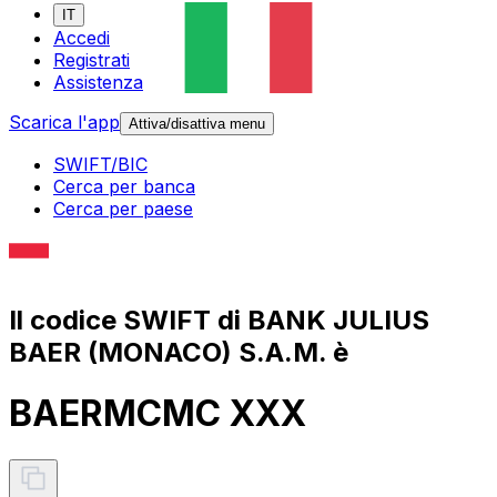
IT
Accedi
Registrati
Assistenza
Scarica l'app
Attiva/disattiva menu
SWIFT/BIC
Cerca per banca
Cerca per paese
Il codice SWIFT di BANK JULIUS
BAER (MONACO) S.A.M. è
BAERMCMC XXX