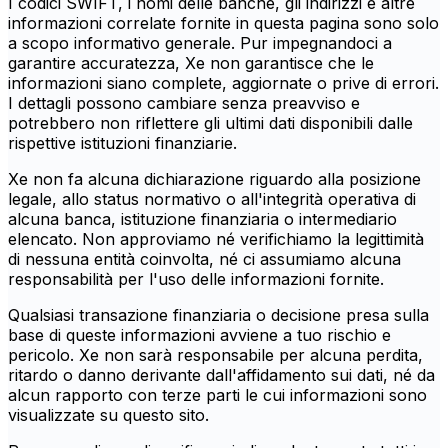
I codici SWIFT, i nomi delle banche, gli indirizzi e altre
informazioni correlate fornite in questa pagina sono solo
a scopo informativo generale. Pur impegnandoci a
garantire accuratezza, Xe non garantisce che le
informazioni siano complete, aggiornate o prive di errori.
I dettagli possono cambiare senza preavviso e
potrebbero non riflettere gli ultimi dati disponibili dalle
rispettive istituzioni finanziarie.
Xe non fa alcuna dichiarazione riguardo alla posizione
legale, allo status normativo o all'integrità operativa di
alcuna banca, istituzione finanziaria o intermediario
elencato. Non approviamo né verifichiamo la legittimità
di nessuna entità coinvolta, né ci assumiamo alcuna
responsabilità per l'uso delle informazioni fornite.
Qualsiasi transazione finanziaria o decisione presa sulla
base di queste informazioni avviene a tuo rischio e
pericolo. Xe non sarà responsabile per alcuna perdita,
ritardo o danno derivante dall'affidamento sui dati, né da
alcun rapporto con terze parti le cui informazioni sono
visualizzate su questo sito.