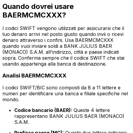
Quando dovrei usare
BAERMCMCXXX?
I codici SWIFT vengono utilizzati per assicurarsi che il
tuo denaro arrivi nel posto giusto quando invii o ricevi
denaro attraverso i confini. Usa BAERMCMCXXX
quando vuoi inviare soldi a BANK JULIUS BAER
(MONACO) S.A.M. all'indirizzo, città e paese indicati
sopra. Conferma sempre che il codice SWIFT che stai
usando appartenga alla banca di destinazione.
Analisi BAERMCMCXXX
I codici SWIFT/BIC sono composti da 8 a 11 lettere e
numeri per identificare una banca e filiale specifiche nel
mondo.
Codice bancario (BAER):
Queste 4 lettere
rappresentano BANK JULIUS BAER (MONACO)
S.A.M.
Prefisso paese (MC):
Queste due lettere indicano