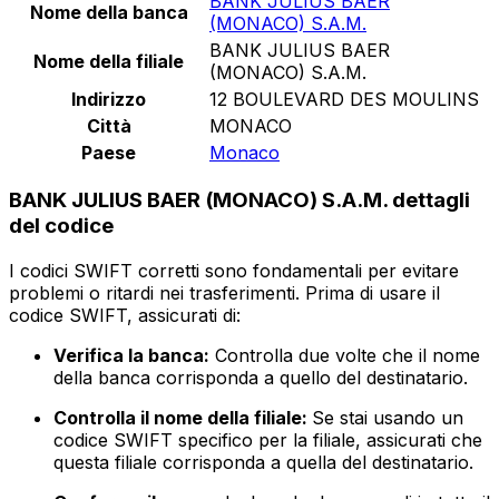
BANK JULIUS BAER
Nome della banca
(MONACO) S.A.M.
BANK JULIUS BAER
Nome della filiale
(MONACO) S.A.M.
Indirizzo
12 BOULEVARD DES MOULINS
Città
MONACO
Paese
Monaco
BANK JULIUS BAER (MONACO) S.A.M. dettagli
del codice
I codici SWIFT corretti sono fondamentali per evitare
problemi o ritardi nei trasferimenti. Prima di usare il
codice SWIFT, assicurati di:
Verifica la banca:
Controlla due volte che il nome
della banca corrisponda a quello del destinatario.
Controlla il nome della filiale:
Se stai usando un
codice SWIFT specifico per la filiale, assicurati che
questa filiale corrisponda a quella del destinatario.