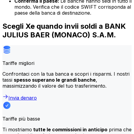
Conferma il paese:
Le banche hanno sedi in tutto il
mondo. Verifica che il codice SWIFT corrisponda al
paese della banca di destinazione.
Scegli Xe quando invii soldi a BANK
JULIUS BAER (MONACO) S.A.M.
Tariffe migliori
Confrontaci con la tua banca e scopri i risparmi. I nostri
tassi
spesso superano le grandi banche
,
massimizzando il valore del tuo trasferimento.
Invia denaro
Tariffe più basse
Ti mostriamo
tutte le commissioni in anticipo
prima che