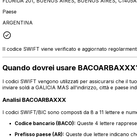
FLORIDA 201, BUENOS AIRES, BUENOS AIRES, C1405
Paese
ARGENTINA
Il codice SWIFT viene verificato e aggiornato regolarmen
Quando dovrei usare BACOARBAXXX
I codici SWIFT vengono utilizzati per assicurarsi che il 
inviare soldi a GALICIA MAS all'indirizzo, città e paese 
Analisi BACOARBAXXX
I codici SWIFT/BIC sono composti da 8 a 11 lettere e numer
Codice bancario (BACO):
Queste 4 lettere rappre
Prefisso paese (AR):
Queste due lettere indicano che