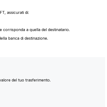
T, assicurati di:
le corrisponda a quella del destinatario.
ella banca di destinazione.
valore del tuo trasferimento.