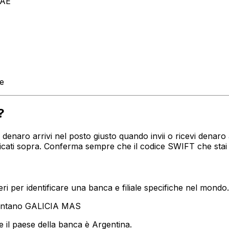
AAE
te
?
tuo denaro arrivi nel posto giusto quando invii o ricevi de
indicati sopra. Conferma sempre che il codice SWIFT che sta
i per identificare una banca e filiale specifiche nel mondo.
sentano GALICIA MAS
 il paese della banca è Argentina.