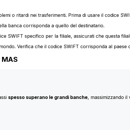
mi o ritardi nei trasferimenti. Prima di usare il codice SWIF
lla banca corrisponda a quello del destinatario.
e SWIFT specifico per la filiale, assicurati che questa filia
 mondo. Verifica che il codice SWIFT corrisponda al paese d
IA MAS
assi
spesso superano le grandi banche
, massimizzando il 