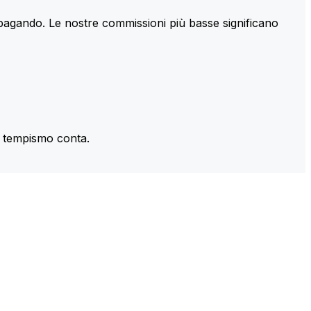
 pagando. Le nostre commissioni più basse significano
il tempismo conta.