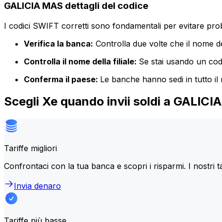
GALICIA MAS dettagli del codice
I codici SWIFT corretti sono fondamentali per evitare proble
Verifica la banca:
Controlla due volte che il nome de
Controlla il nome della filiale:
Se stai usando un codic
Conferma il paese:
Le banche hanno sedi in tutto il
Scegli Xe quando invii soldi a GALIC
Tariffe migliori
Confrontaci con la tua banca e scopri i risparmi. I nostri t
Invia denaro
Tariffe più basse