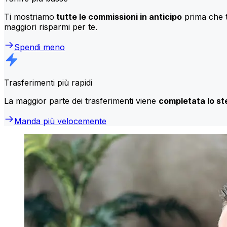
Ti mostriamo
tutte le commissioni in anticipo
prima che t
maggiori risparmi per te.
Spendi meno
Trasferimenti più rapidi
La maggior parte dei trasferimenti viene
completata lo st
Manda più velocemente