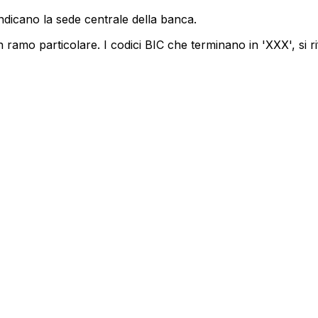
ndicano la sede centrale della banca.
 ramo particolare. I codici BIC che terminano in 'XXX', si ri