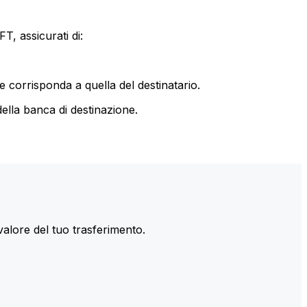
T, assicurati di:
le corrisponda a quella del destinatario.
ella banca di destinazione.
valore del tuo trasferimento.