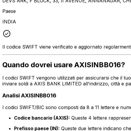
DEVS ARK, F BLOCK, 33, II AVENUE, ANNANAGAR, C
Paese
INDIA
Il codice SWIFT viene verificato e aggiornato regolarmen
Quando dovrei usare AXISINBB016?
I codici SWIFT vengono utilizzati per assicurarsi che il t
inviare soldi a AXIS BANK LIMITED all'indirizzo, città e 
Analisi AXISINBB016
I codici SWIFT/BIC sono composti da 8 a 11 lettere e numer
Codice bancario (AXIS):
Queste 4 lettere rappres
Prefisso paese (IN):
Queste due lettere indicano che 