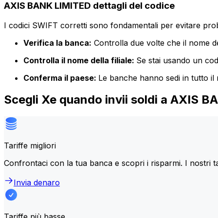
AXIS BANK LIMITED dettagli del codice
I codici SWIFT corretti sono fondamentali per evitare proble
Verifica la banca:
Controlla due volte che il nome de
Controlla il nome della filiale:
Se stai usando un codic
Conferma il paese:
Le banche hanno sedi in tutto il
Scegli Xe quando invii soldi a AXIS 
Tariffe migliori
Confrontaci con la tua banca e scopri i risparmi. I nostri t
Invia denaro
Tariffe più basse