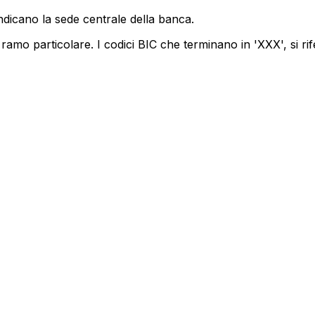
ndicano la sede centrale della banca.
ramo particolare. I codici BIC che terminano in 'XXX', si rif