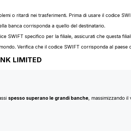
mi o ritardi nei trasferimenti. Prima di usare il codice SWIF
lla banca corrisponda a quello del destinatario.
e SWIFT specifico per la filiale, assicurati che questa filia
 mondo. Verifica che il codice SWIFT corrisponda al paese d
BANK LIMITED
assi
spesso superano le grandi banche
, massimizzando il 