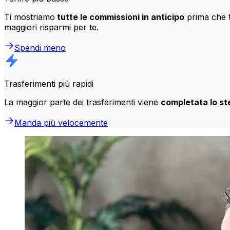
Ti mostriamo
tutte le commissioni in anticipo
prima che t
maggiori risparmi per te.
Spendi meno
Trasferimenti più rapidi
La maggior parte dei trasferimenti viene
completata lo st
Manda più velocemente