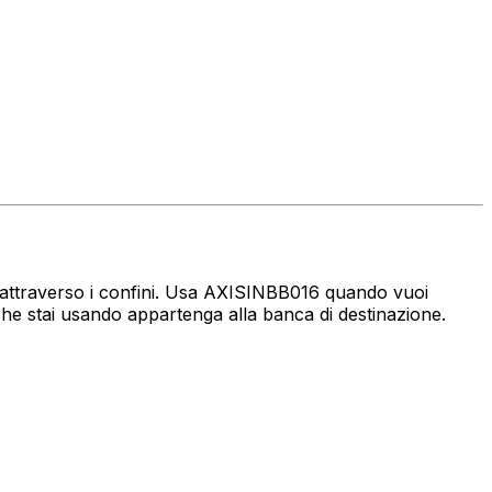
ro attraverso i confini. Usa AXISINBB016 quando vuoi
che stai usando appartenga alla banca di destinazione.