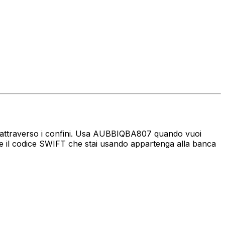
aro attraverso i confini. Usa AUBBIQBA807 quando vuoi
e il codice SWIFT che stai usando appartenga alla banca