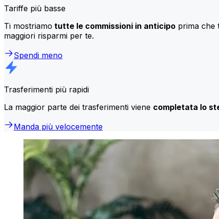
Tariffe più basse
Ti mostriamo
tutte le commissioni in anticipo
prima che t
maggiori risparmi per te.
Spendi meno
Trasferimenti più rapidi
La maggior parte dei trasferimenti viene
completata lo st
Manda più velocemente