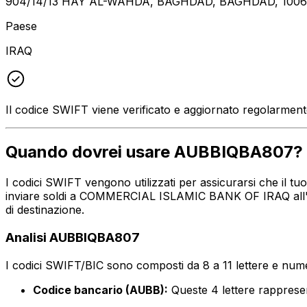
904/14/13 HAY AL-WAHDA, BAGHDAD, BAGHDAD, 100
Paese
IRAQ
Il codice SWIFT viene verificato e aggiornato regolarmen
Quando dovrei usare AUBBIQBA807?
I codici SWIFT vengono utilizzati per assicurarsi che il t
inviare soldi a COMMERCIAL ISLAMIC BANK OF IRAQ all'ind
di destinazione.
Analisi AUBBIQBA807
I codici SWIFT/BIC sono composti da 8 a 11 lettere e numer
Codice bancario (AUBB):
Queste 4 lettere rappr