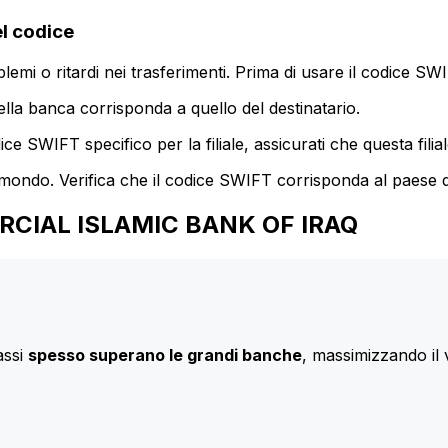
l codice
mi o ritardi nei trasferimenti. Prima di usare il codice SWIF
lla banca corrisponda a quello del destinatario.
e SWIFT specifico per la filiale, assicurati che questa filia
 mondo. Verifica che il codice SWIFT corrisponda al paese d
MERCIAL ISLAMIC BANK OF IRAQ
assi
spesso superano le grandi banche
, massimizzando il 