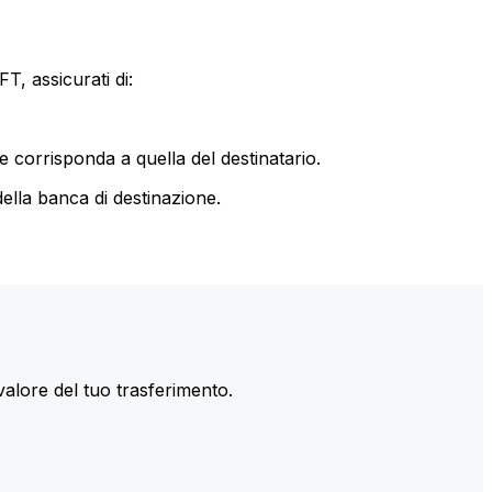
T, assicurati di:
le corrisponda a quella del destinatario.
ella banca di destinazione.
valore del tuo trasferimento.