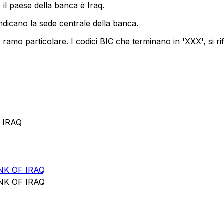
il paese della banca è Iraq.
ndicano la sede centrale della banca.
ramo particolare. I codici BIC che terminano in 'XXX', si ri
 IRAQ
NK OF IRAQ
NK OF IRAQ