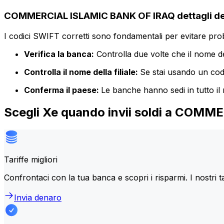
COMMERCIAL ISLAMIC BANK OF IRAQ dettagli de
I codici SWIFT corretti sono fondamentali per evitare proble
Verifica la banca:
Controlla due volte che il nome de
Controlla il nome della filiale:
Se stai usando un codic
Conferma il paese:
Le banche hanno sedi in tutto il
Scegli Xe quando invii soldi a COM
Tariffe migliori
Confrontaci con la tua banca e scopri i risparmi. I nostri t
Invia denaro