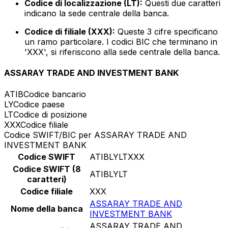
Codice di localizzazione (LT):
Questi due caratteri
indicano la sede centrale della banca.
Codice di filiale (XXX):
Queste 3 cifre specificano
un ramo particolare. I codici BIC che terminano in
'XXX', si riferiscono alla sede centrale della banca.
ASSARAY TRADE AND INVESTMENT BANK
ATIB
Codice bancario
LY
Codice paese
LT
Codice di posizione
XXX
Codice filiale
Codice SWIFT/BIC per ASSARAY TRADE AND
INVESTMENT BANK
Codice SWIFT
ATIBLYLTXXX
Codice SWIFT (8
ATIBLYLT
caratteri)
Codice filiale
XXX
ASSARAY TRADE AND
Nome della banca
INVESTMENT BANK
ASSARAY TRADE AND