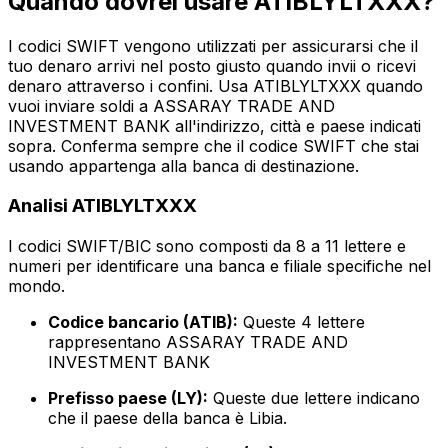
Quando dovrei usare ATIBLYLTXXX?
I codici SWIFT vengono utilizzati per assicurarsi che il
tuo denaro arrivi nel posto giusto quando invii o ricevi
denaro attraverso i confini. Usa ATIBLYLTXXX quando
vuoi inviare soldi a ASSARAY TRADE AND
INVESTMENT BANK all'indirizzo, città e paese indicati
sopra. Conferma sempre che il codice SWIFT che stai
usando appartenga alla banca di destinazione.
Analisi ATIBLYLTXXX
I codici SWIFT/BIC sono composti da 8 a 11 lettere e
numeri per identificare una banca e filiale specifiche nel
mondo.
Codice bancario (ATIB):
Queste 4 lettere
rappresentano ASSARAY TRADE AND
INVESTMENT BANK
Prefisso paese (LY):
Queste due lettere indicano
che il paese della banca è Libia.