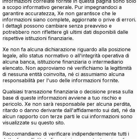
informazioni correlate fornite in questa pagina sono solo
a scopo informativo generale. Pur impegnandoci a
garantire accuratezza, Xe non garantisce che le
informazioni siano complete, aggiornate o prive di errori.
I dettagli possono cambiare senza preavviso e
potrebbero non riflettere gli ultimi dati disponibili dalle
rispettive istituzioni finanziarie.
Xe non fa alcuna dichiarazione riguardo alla posizione
legale, allo status normativo o all'integrità operativa di
alcuna banca, istituzione finanziaria o intermediario
elencato. Non approviamo né verifichiamo la legittimità
di nessuna entità coinvolta, né ci assumiamo alcuna
responsabilità per l'uso delle informazioni fornite.
Qualsiasi transazione finanziaria o decisione presa sulla
base di queste informazioni avviene a tuo rischio e
pericolo. Xe non sarà responsabile per alcuna perdita,
ritardo o danno derivante dall'affidamento sui dati, né da
alcun rapporto con terze parti le cui informazioni sono
visualizzate su questo sito.
Raccomandiamo di verificare indipendentemente tutti i