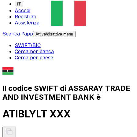
IT
Accedi
Registrati
Assistenza
Scarica l'app
Attiva/disattiva menu
SWIFT/BIC
Cerca per banca
Cerca per paese
Il codice SWIFT di ASSARAY TRADE
AND INVESTMENT BANK è
ATIBLYLT XXX