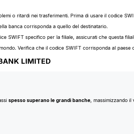
mi o ritardi nei trasferimenti. Prima di usare il codice SWIF
lla banca corrisponda a quello del destinatario.
e SWIFT specifico per la filiale, assicurati che questa filia
 mondo. Verifica che il codice SWIFT corrisponda al paese d
RIBANK LIMITED
assi
spesso superano le grandi banche
, massimizzando il 