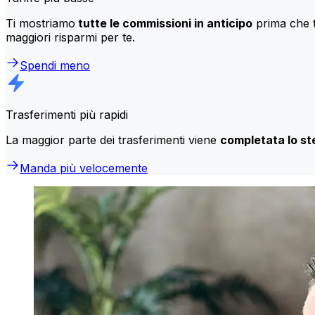
Ti mostriamo
tutte le commissioni in anticipo
prima che t
maggiori risparmi per te.
Spendi meno
Trasferimenti più rapidi
La maggior parte dei trasferimenti viene
completata lo st
Manda più velocemente