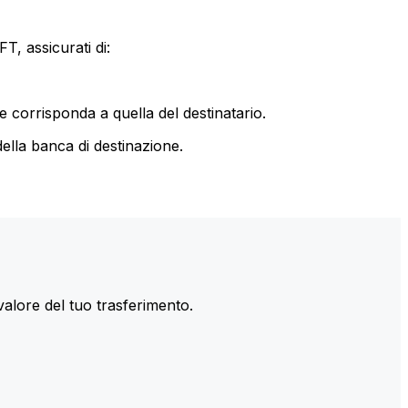
T, assicurati di:
le corrisponda a quella del destinatario.
ella banca di destinazione.
valore del tuo trasferimento.