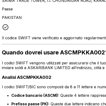
SAIMA TRADE TOWER, I.I. CHUNDRIGAR ROAD, KARAC
Paese
PAKISTAN
Il codice SWIFT viene verificato e aggiornato regolarmen
Quando dovrei usare ASCMPKKA002
I codici SWIFT vengono utilizzati per assicurarsi che il 
inviare soldi a ASKARIBANK LIMITED all'indirizzo, città e
Analisi ASCMPKKA002
I codici SWIFT/BIC sono composti da 8 a 11 lettere e numer
Codice bancario (ASCM):
Queste 4 lettere rappr
Prefisso paese (PK):
Queste due lettere indicano che