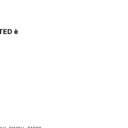
TED è