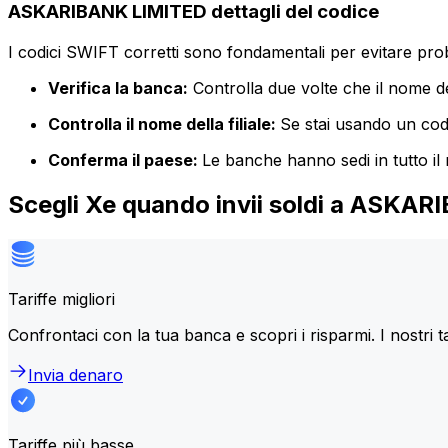
ASKARIBANK LIMITED dettagli del codice
I codici SWIFT corretti sono fondamentali per evitare proble
Verifica la banca:
Controlla due volte che il nome de
Controlla il nome della filiale:
Se stai usando un codic
Conferma il paese:
Le banche hanno sedi in tutto il
Scegli Xe quando invii soldi a ASKA
Tariffe migliori
Confrontaci con la tua banca e scopri i risparmi. I nostri t
Invia denaro
Tariffe più basse