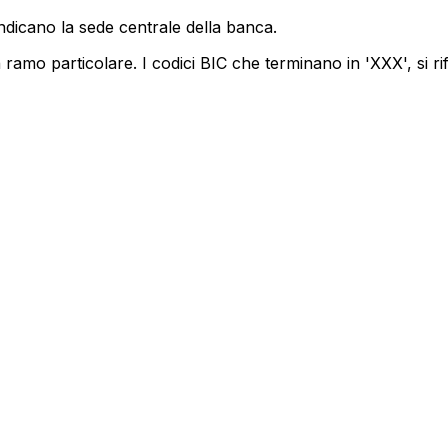
ndicano la sede centrale della banca.
ramo particolare. I codici BIC che terminano in 'XXX', si ri