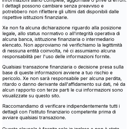
informazioni siano complete, aggiornate o prive di errori.
I dettagli possono cambiare senza preavviso e
potrebbero non riflettere gli ultimi dati disponibili dalle
rispettive istituzioni finanziarie.
Xe non fa alcuna dichiarazione riguardo alla posizione
legale, allo status normativo o all'integrità operativa di
alcuna banca, istituzione finanziaria o intermediario
elencato. Non approviamo né verifichiamo la legittimità
di nessuna entità coinvolta, né ci assumiamo alcuna
responsabilità per l'uso delle informazioni fornite.
Qualsiasi transazione finanziaria o decisione presa sulla
base di queste informazioni avviene a tuo rischio e
pericolo. Xe non sarà responsabile per alcuna perdita,
ritardo o danno derivante dall'affidamento sui dati, né da
alcun rapporto con terze parti le cui informazioni sono
visualizzate su questo sito.
Raccomandiamo di verificare indipendentemente tutti i
dettagli con l'istituto finanziario competente prima di
avviare qualsiasi transazione.