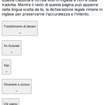
Questa clausola è fornita solo in inglese e non è stata
tradotta. Mentre il resto di questa pagina può apparire
nella lingua scelta da te, la dichiarazione legale rimane in
inglese per preservarne l'accuratezza e l'intento.
Trasferimento di denaro
Xe Aziende
App
Strumenti e risorse
Chi siamo