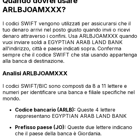
Quando dovrei usare
ARLBJOAMXXX?
I codici SWIFT vengono utilizzati per assicurarsi che il
tuo denaro arrivi nel posto giusto quando invii o ricevi
denaro attraverso i confini. Usa ARLBJOAMXXX quando
vuoi inviare soldi a EGYPTIAN ARAB LAND BANK
all'indirizzo, città e paese indicati sopra. Conferma
sempre che il codice SWIFT che stai usando appartenga
alla banca di destinazione.
Analisi ARLBJOAMXXX
I codici SWIFT/BIC sono composti da 8 a 11 lettere e
numeri per identificare una banca e filiale specifiche nel
mondo.
Codice bancario (ARLB):
Queste 4 lettere
rappresentano EGYPTIAN ARAB LAND BANK
Prefisso paese (JO):
Queste due lettere indicano
che il paese della banca è Giordania.