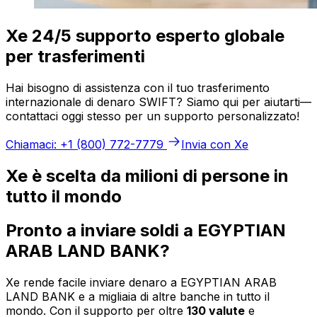
Xe 24/5 supporto esperto globale
per trasferimenti
Hai bisogno di assistenza con il tuo trasferimento
internazionale di denaro SWIFT? Siamo qui per aiutarti—
contattaci oggi stesso per un supporto personalizzato!
Chiamaci: +1 (800) 772-7779
Invia con Xe
Xe è scelta da milioni di persone in
tutto il mondo
Pronto a inviare soldi a EGYPTIAN
ARAB LAND BANK?
Xe rende facile inviare denaro a EGYPTIAN ARAB
LAND BANK e a migliaia di altre banche in tutto il
mondo. Con il supporto per oltre
130 valute
e