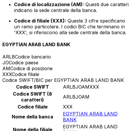
Codice di localizzazione (AM):
Questi due caratteri
indicano la sede centrale della banca.
Codice di filiale (XXX):
Queste 3 cifre specificano
un ramo particolare. I codici BIC che terminano in
'XXX', si riferiscono alla sede centrale della banca.
EGYPTIAN ARAB LAND BANK
ARLB
Codice bancario
JO
Codice paese
AM
Codice di posizione
XXX
Codice filiale
Codice SWIFT/BIC per EGYPTIAN ARAB LAND BANK
Codice SWIFT
ARLBJOAMXXX
Codice SWIFT (8
ARLBJOAM
caratteri)
Codice filiale
XXX
EGYPTIAN ARAB LAND
Nome della banca
BANK
EGYPTIAN ARAB LAND
Nome della filiale