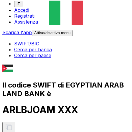
IT
Accedi
Registrati
Assistenza
Scarica l'app
Attiva/disattiva menu
SWIFT/BIC
Cerca per banca
Cerca per paese
Il codice SWIFT di EGYPTIAN ARAB
LAND BANK è
ARLBJOAM XXX