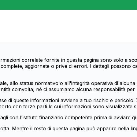
informazioni correlate fornite in questa pagina sono solo a 
omplete, aggiornate o prive di errori. I dettagli possono c
e, allo status normativo o all'integrità operativa di alcuna 
ntità coinvolta, né ci assumiamo alcuna responsabilità per l
base di queste informazioni avviene a tuo rischio e pericolo
orto con terze parti le cui informazioni sono visualizzate s
gli con l'istituto finanziario competente prima di avviare qu
otta. Mentre il resto di questa pagina può apparire nella lin