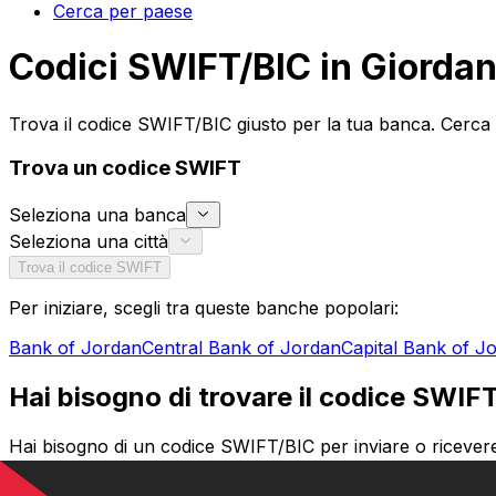
Cerca per paese
Codici SWIFT/BIC in Giordan
Trova il codice SWIFT/BIC giusto per la tua banca. Cerca 
Trova un codice SWIFT
Seleziona una banca
Seleziona una città
Trova il codice SWIFT
Per iniziare, scegli tra queste banche popolari:
Bank of Jordan
Central Bank of Jordan
Capital Bank of J
Hai bisogno di trovare il codice SWIF
Hai bisogno di un codice SWIFT/BIC per inviare o ricevere
la tua banca e la filiale specifica. Che tu stia trasferendo 