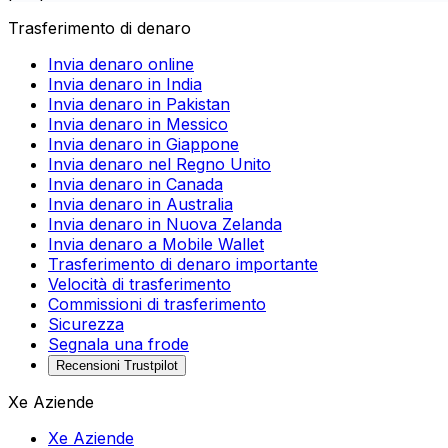
Trasferimento di denaro
Invia denaro online
Invia denaro in India
Invia denaro in Pakistan
Invia denaro in Messico
Invia denaro in Giappone
Invia denaro nel Regno Unito
Invia denaro in Canada
Invia denaro in Australia
Invia denaro in Nuova Zelanda
Invia denaro a Mobile Wallet
Trasferimento di denaro importante
Velocità di trasferimento
Commissioni di trasferimento
Sicurezza
Segnala una frode
Recensioni Trustpilot
Xe Aziende
Xe Aziende