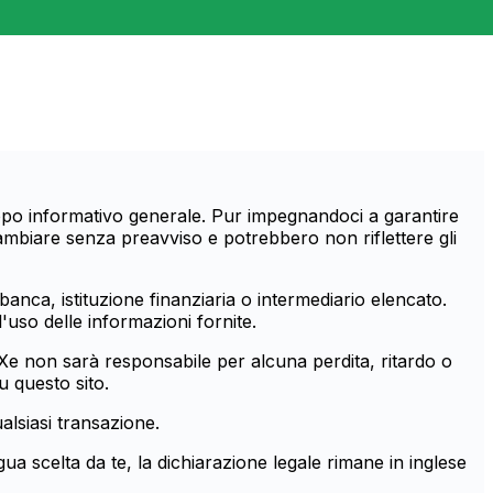
scopo informativo generale. Pur impegnandoci a garantire
ambiare senza preavviso e potrebbero non riflettere gli
banca, istituzione finanziaria o intermediario elencato.
'uso delle informazioni fornite.
. Xe non sarà responsabile per alcuna perdita, ritardo o
u questo sito.
alsiasi transazione.
gua scelta da te, la dichiarazione legale rimane in inglese