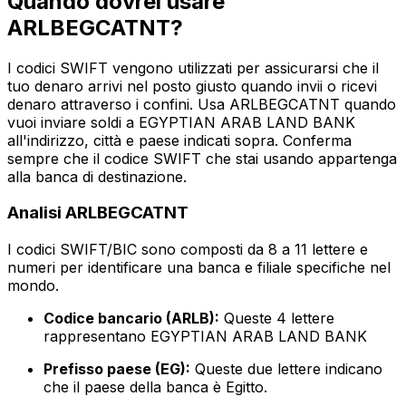
Quando dovrei usare
ARLBEGCATNT?
I codici SWIFT vengono utilizzati per assicurarsi che il
tuo denaro arrivi nel posto giusto quando invii o ricevi
denaro attraverso i confini. Usa ARLBEGCATNT quando
vuoi inviare soldi a EGYPTIAN ARAB LAND BANK
all'indirizzo, città e paese indicati sopra. Conferma
sempre che il codice SWIFT che stai usando appartenga
alla banca di destinazione.
Analisi ARLBEGCATNT
I codici SWIFT/BIC sono composti da 8 a 11 lettere e
numeri per identificare una banca e filiale specifiche nel
mondo.
Codice bancario (ARLB):
Queste 4 lettere
rappresentano EGYPTIAN ARAB LAND BANK
Prefisso paese (EG):
Queste due lettere indicano
che il paese della banca è Egitto.