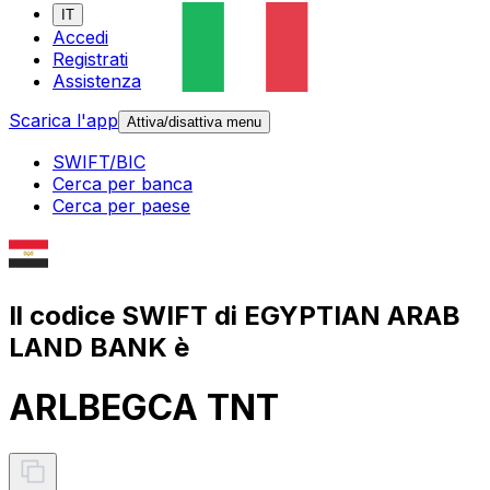
IT
Accedi
Registrati
Assistenza
Scarica l'app
Attiva/disattiva menu
SWIFT/BIC
Cerca per banca
Cerca per paese
Il codice SWIFT di EGYPTIAN ARAB
LAND BANK è
ARLBEGCA TNT