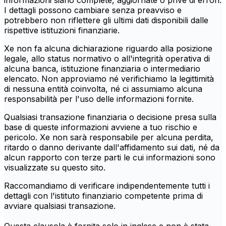
informazioni siano complete, aggiornate o prive di errori.
I dettagli possono cambiare senza preavviso e
potrebbero non riflettere gli ultimi dati disponibili dalle
rispettive istituzioni finanziarie.
Xe non fa alcuna dichiarazione riguardo alla posizione
legale, allo status normativo o all'integrità operativa di
alcuna banca, istituzione finanziaria o intermediario
elencato. Non approviamo né verifichiamo la legittimità
di nessuna entità coinvolta, né ci assumiamo alcuna
responsabilità per l'uso delle informazioni fornite.
Qualsiasi transazione finanziaria o decisione presa sulla
base di queste informazioni avviene a tuo rischio e
pericolo. Xe non sarà responsabile per alcuna perdita,
ritardo o danno derivante dall'affidamento sui dati, né da
alcun rapporto con terze parti le cui informazioni sono
visualizzate su questo sito.
Raccomandiamo di verificare indipendentemente tutti i
dettagli con l'istituto finanziario competente prima di
avviare qualsiasi transazione.