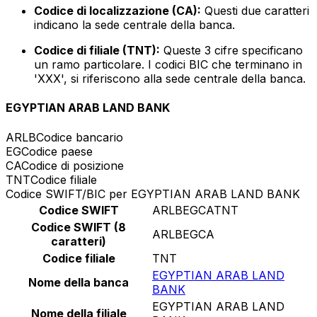
Codice di localizzazione (CA):
Questi due caratteri
indicano la sede centrale della banca.
Codice di filiale (TNT):
Queste 3 cifre specificano
un ramo particolare. I codici BIC che terminano in
'XXX', si riferiscono alla sede centrale della banca.
EGYPTIAN ARAB LAND BANK
ARLB
Codice bancario
EG
Codice paese
CA
Codice di posizione
TNT
Codice filiale
Codice SWIFT/BIC per EGYPTIAN ARAB LAND BANK
Codice SWIFT
ARLBEGCATNT
Codice SWIFT (8
ARLBEGCA
caratteri)
Codice filiale
TNT
EGYPTIAN ARAB LAND
Nome della banca
BANK
EGYPTIAN ARAB LAND
Nome della filiale