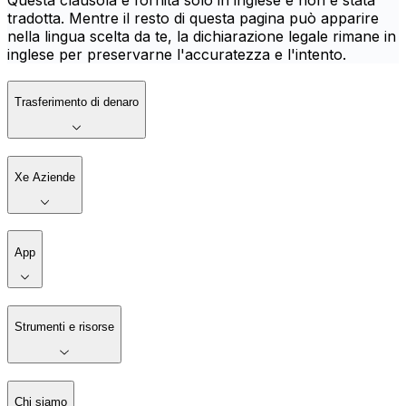
Questa clausola è fornita solo in inglese e non è stata
tradotta. Mentre il resto di questa pagina può apparire
nella lingua scelta da te, la dichiarazione legale rimane in
inglese per preservarne l'accuratezza e l'intento.
Trasferimento di denaro
Xe Aziende
App
Strumenti e risorse
Chi siamo