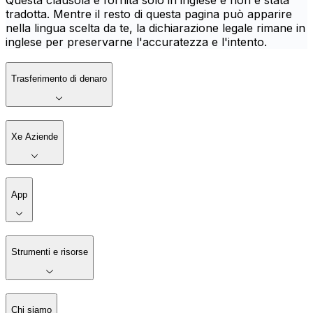
Questa clausola è fornita solo in inglese e non è stata
tradotta. Mentre il resto di questa pagina può apparire
nella lingua scelta da te, la dichiarazione legale rimane in
inglese per preservarne l'accuratezza e l'intento.
Trasferimento di denaro
Xe Aziende
App
Strumenti e risorse
Chi siamo