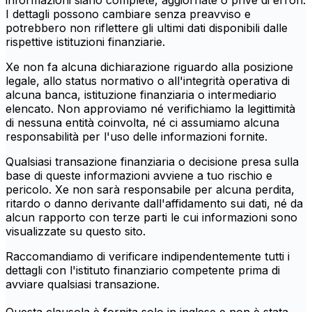
informazioni siano complete, aggiornate o prive di errori.
I dettagli possono cambiare senza preavviso e
potrebbero non riflettere gli ultimi dati disponibili dalle
rispettive istituzioni finanziarie.
Xe non fa alcuna dichiarazione riguardo alla posizione
legale, allo status normativo o all'integrità operativa di
alcuna banca, istituzione finanziaria o intermediario
elencato. Non approviamo né verifichiamo la legittimità
di nessuna entità coinvolta, né ci assumiamo alcuna
responsabilità per l'uso delle informazioni fornite.
Qualsiasi transazione finanziaria o decisione presa sulla
base di queste informazioni avviene a tuo rischio e
pericolo. Xe non sarà responsabile per alcuna perdita,
ritardo o danno derivante dall'affidamento sui dati, né da
alcun rapporto con terze parti le cui informazioni sono
visualizzate su questo sito.
Raccomandiamo di verificare indipendentemente tutti i
dettagli con l'istituto finanziario competente prima di
avviare qualsiasi transazione.