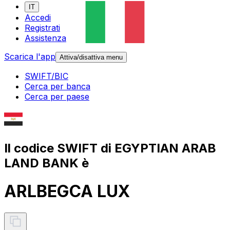
IT
Accedi
Registrati
Assistenza
Scarica l'app
Attiva/disattiva menu
SWIFT/BIC
Cerca per banca
Cerca per paese
Il codice SWIFT di EGYPTIAN ARAB
LAND BANK è
ARLBEGCA LUX