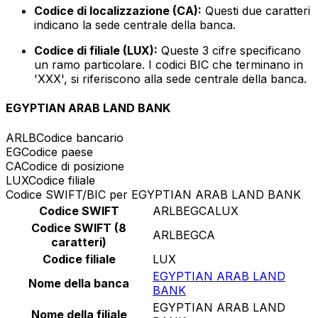
Codice di localizzazione (CA):
Questi due caratteri
indicano la sede centrale della banca.
Codice di filiale (LUX):
Queste 3 cifre specificano
un ramo particolare. I codici BIC che terminano in
'XXX', si riferiscono alla sede centrale della banca.
EGYPTIAN ARAB LAND BANK
ARLB
Codice bancario
EG
Codice paese
CA
Codice di posizione
LUX
Codice filiale
Codice SWIFT/BIC per EGYPTIAN ARAB LAND BANK
Codice SWIFT
ARLBEGCALUX
Codice SWIFT (8
ARLBEGCA
caratteri)
Codice filiale
LUX
EGYPTIAN ARAB LAND
Nome della banca
BANK
EGYPTIAN ARAB LAND
Nome della filiale