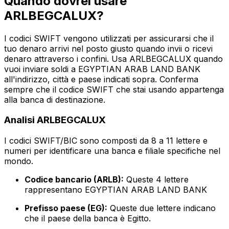
Quando dovrei usare
ARLBEGCALUX?
I codici SWIFT vengono utilizzati per assicurarsi che il
tuo denaro arrivi nel posto giusto quando invii o ricevi
denaro attraverso i confini. Usa ARLBEGCALUX quando
vuoi inviare soldi a EGYPTIAN ARAB LAND BANK
all'indirizzo, città e paese indicati sopra. Conferma
sempre che il codice SWIFT che stai usando appartenga
alla banca di destinazione.
Analisi ARLBEGCALUX
I codici SWIFT/BIC sono composti da 8 a 11 lettere e
numeri per identificare una banca e filiale specifiche nel
mondo.
Codice bancario (ARLB):
Queste 4 lettere
rappresentano EGYPTIAN ARAB LAND BANK
Prefisso paese (EG):
Queste due lettere indicano
che il paese della banca è Egitto.