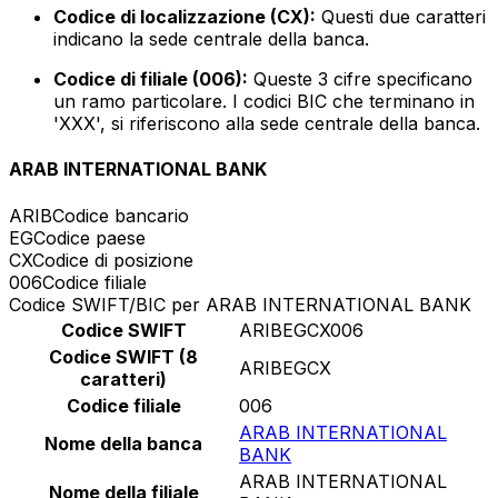
Codice di localizzazione (CX):
Questi due caratteri
indicano la sede centrale della banca.
Codice di filiale (006):
Queste 3 cifre specificano
un ramo particolare. I codici BIC che terminano in
'XXX', si riferiscono alla sede centrale della banca.
ARAB INTERNATIONAL BANK
ARIB
Codice bancario
EG
Codice paese
CX
Codice di posizione
006
Codice filiale
Codice SWIFT/BIC per ARAB INTERNATIONAL BANK
Codice SWIFT
ARIBEGCX006
Codice SWIFT (8
ARIBEGCX
caratteri)
Codice filiale
006
ARAB INTERNATIONAL
Nome della banca
BANK
ARAB INTERNATIONAL
Nome della filiale