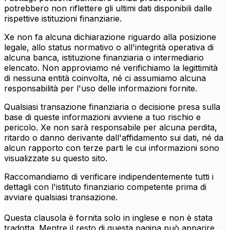
potrebbero non riflettere gli ultimi dati disponibili dalle
rispettive istituzioni finanziarie.
Xe non fa alcuna dichiarazione riguardo alla posizione
legale, allo status normativo o all'integrità operativa di
alcuna banca, istituzione finanziaria o intermediario
elencato. Non approviamo né verifichiamo la legittimità
di nessuna entità coinvolta, né ci assumiamo alcuna
responsabilità per l'uso delle informazioni fornite.
Qualsiasi transazione finanziaria o decisione presa sulla
base di queste informazioni avviene a tuo rischio e
pericolo. Xe non sarà responsabile per alcuna perdita,
ritardo o danno derivante dall'affidamento sui dati, né da
alcun rapporto con terze parti le cui informazioni sono
visualizzate su questo sito.
Raccomandiamo di verificare indipendentemente tutti i
dettagli con l'istituto finanziario competente prima di
avviare qualsiasi transazione.
Questa clausola è fornita solo in inglese e non è stata
tradotta. Mentre il resto di questa pagina può apparire