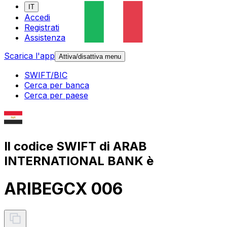
IT
Accedi
Registrati
Assistenza
Scarica l'app
Attiva/disattiva menu
SWIFT/BIC
Cerca per banca
Cerca per paese
Il codice SWIFT di ARAB
INTERNATIONAL BANK è
ARIBEGCX 006