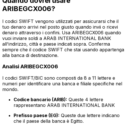
Quando dovrei usare
ARIBEGCX006?
I codici SWIFT vengono utilizzati per assicurarsi che il
tuo denaro arrivi nel posto giusto quando invii o ricevi
denaro attraverso i confini. Usa ARIBEGCX006 quando
vuoi inviare soldi a ARAB INTERNATIONAL BANK
all'indirizzo, città e paese indicati sopra. Conferma
sempre che il codice SWIFT che stai usando appartenga
alla banca di destinazione.
Analisi ARIBEGCX006
I codici SWIFT/BIC sono composti da 8 a 11 lettere e
numeri per identificare una banca e filiale specifiche nel
mondo.
Codice bancario (ARIB):
Queste 4 lettere
rappresentano ARAB INTERNATIONAL BANK
Prefisso paese (EG):
Queste due lettere indicano
che il paese della banca è Egitto.