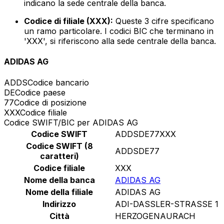
indicano la sede centrale della banca.
Codice di filiale (XXX):
Queste 3 cifre specificano
un ramo particolare. I codici BIC che terminano in
'XXX', si riferiscono alla sede centrale della banca.
ADIDAS AG
ADDS
Codice bancario
DE
Codice paese
77
Codice di posizione
XXX
Codice filiale
Codice SWIFT/BIC per ADIDAS AG
Codice SWIFT
ADDSDE77XXX
Codice SWIFT (8
ADDSDE77
caratteri)
Codice filiale
XXX
Nome della banca
ADIDAS AG
Nome della filiale
ADIDAS AG
Indirizzo
ADI-DASSLER-STRASSE 1
Città
HERZOGENAURACH