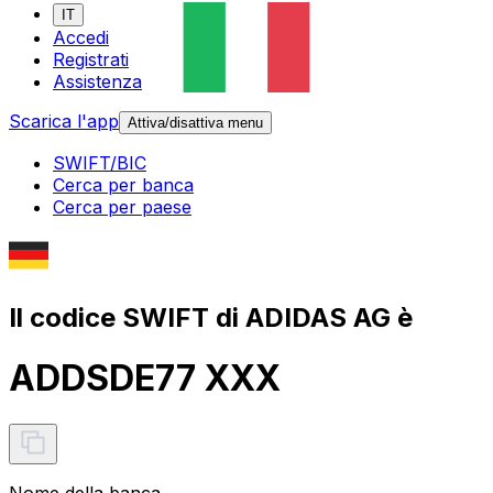
IT
Accedi
Registrati
Assistenza
Scarica l'app
Attiva/disattiva menu
SWIFT/BIC
Cerca per banca
Cerca per paese
Il codice SWIFT di ADIDAS AG è
ADDSDE77 XXX
Nome della banca