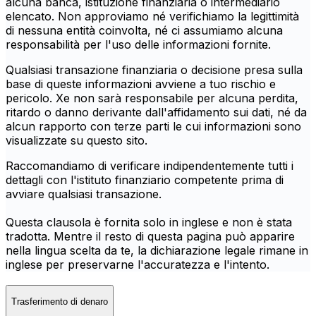
alcuna banca, istituzione finanziaria o intermediario
elencato. Non approviamo né verifichiamo la legittimità
di nessuna entità coinvolta, né ci assumiamo alcuna
responsabilità per l'uso delle informazioni fornite.
Qualsiasi transazione finanziaria o decisione presa sulla
base di queste informazioni avviene a tuo rischio e
pericolo. Xe non sarà responsabile per alcuna perdita,
ritardo o danno derivante dall'affidamento sui dati, né da
alcun rapporto con terze parti le cui informazioni sono
visualizzate su questo sito.
Raccomandiamo di verificare indipendentemente tutti i
dettagli con l'istituto finanziario competente prima di
avviare qualsiasi transazione.
Questa clausola è fornita solo in inglese e non è stata
tradotta. Mentre il resto di questa pagina può apparire
nella lingua scelta da te, la dichiarazione legale rimane in
inglese per preservarne l'accuratezza e l'intento.
Trasferimento di denaro