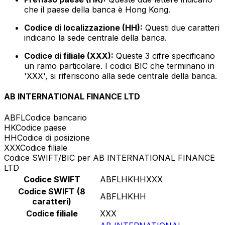
che il paese della banca è Hong Kong.
Codice di localizzazione (HH):
Questi due caratteri
indicano la sede centrale della banca.
Codice di filiale (XXX):
Queste 3 cifre specificano
un ramo particolare. I codici BIC che terminano in
'XXX', si riferiscono alla sede centrale della banca.
AB INTERNATIONAL FINANCE LTD
ABFL
Codice bancario
HK
Codice paese
HH
Codice di posizione
XXX
Codice filiale
Codice SWIFT/BIC per AB INTERNATIONAL FINANCE
LTD
Codice SWIFT
ABFLHKHHXXX
Codice SWIFT (8
ABFLHKHH
caratteri)
Codice filiale
XXX