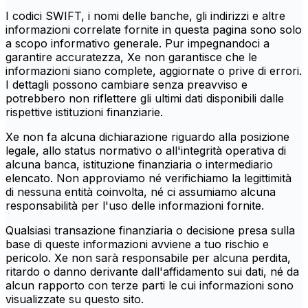
I codici SWIFT, i nomi delle banche, gli indirizzi e altre
informazioni correlate fornite in questa pagina sono solo
a scopo informativo generale. Pur impegnandoci a
garantire accuratezza, Xe non garantisce che le
informazioni siano complete, aggiornate o prive di errori.
I dettagli possono cambiare senza preavviso e
potrebbero non riflettere gli ultimi dati disponibili dalle
rispettive istituzioni finanziarie.
Xe non fa alcuna dichiarazione riguardo alla posizione
legale, allo status normativo o all'integrità operativa di
alcuna banca, istituzione finanziaria o intermediario
elencato. Non approviamo né verifichiamo la legittimità
di nessuna entità coinvolta, né ci assumiamo alcuna
responsabilità per l'uso delle informazioni fornite.
Qualsiasi transazione finanziaria o decisione presa sulla
base di queste informazioni avviene a tuo rischio e
pericolo. Xe non sarà responsabile per alcuna perdita,
ritardo o danno derivante dall'affidamento sui dati, né da
alcun rapporto con terze parti le cui informazioni sono
visualizzate su questo sito.