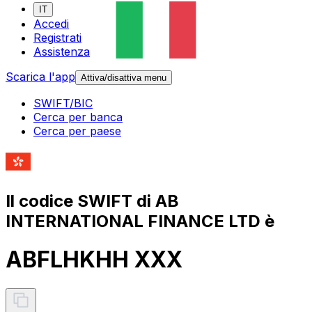
IT
Accedi
Registrati
Assistenza
Scarica l'app
Attiva/disattiva menu
SWIFT/BIC
Cerca per banca
Cerca per paese
Il codice SWIFT di AB
INTERNATIONAL FINANCE LTD è
ABFLHKHH XXX