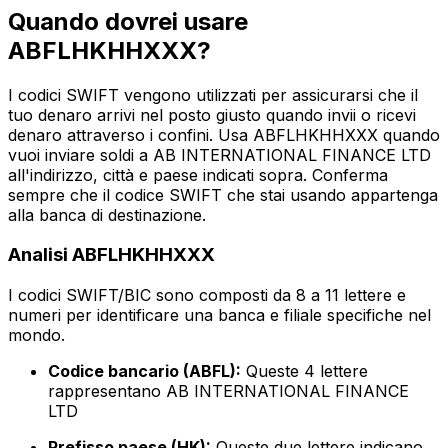
Quando dovrei usare
ABFLHKHHXXX?
I codici SWIFT vengono utilizzati per assicurarsi che il
tuo denaro arrivi nel posto giusto quando invii o ricevi
denaro attraverso i confini. Usa ABFLHKHHXXX quando
vuoi inviare soldi a AB INTERNATIONAL FINANCE LTD
all'indirizzo, città e paese indicati sopra. Conferma
sempre che il codice SWIFT che stai usando appartenga
alla banca di destinazione.
Analisi ABFLHKHHXXX
I codici SWIFT/BIC sono composti da 8 a 11 lettere e
numeri per identificare una banca e filiale specifiche nel
mondo.
Codice bancario (ABFL):
Queste 4 lettere
rappresentano AB INTERNATIONAL FINANCE
LTD
Prefisso paese (HK):
Queste due lettere indicano