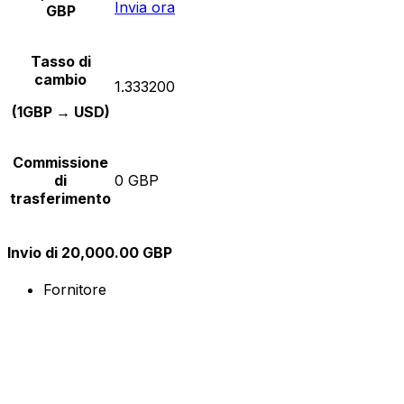
Invia ora
GBP
Tasso di
cambio
1.333200
(1GBP → USD)
Commissione
di
0 GBP
trasferimento
Invio di 20,000.00 GBP
Fornitore