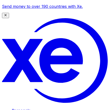
Send money to over 190 countries with Xe.