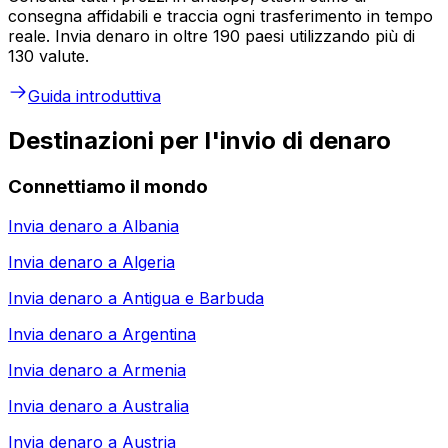
consegna affidabili e traccia ogni trasferimento in tempo
reale. Invia denaro in oltre 190 paesi utilizzando più di
130 valute.
Guida introduttiva
Destinazioni per l'invio di denaro
Connettiamo il mondo
Invia denaro a
Albania
Invia denaro a
Algeria
Invia denaro a
Antigua e Barbuda
Invia denaro a
Argentina
Invia denaro a
Armenia
Invia denaro a
Australia
Invia denaro a
Austria