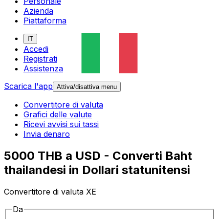
Personale
Azienda
Piattaforma
IT
Accedi
Registrati
Assistenza
Scarica l'app
Attiva/disattiva menu
Convertitore di valuta
Grafici delle valute
Ricevi avvisi sui tassi
Invia denaro
5000 THB a USD - Converti Baht
thailandesi in Dollari statunitensi
Convertitore di valuta XE
Da