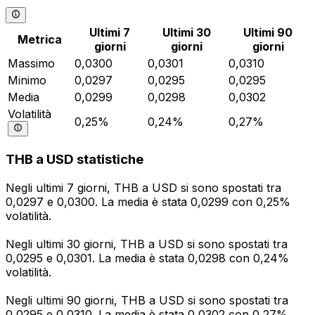
Ultimi 7
Ultimi 30
Ultimi 90
Metrica
giorni
giorni
giorni
Massimo
0,0300
0,0301
0,0310
Minimo
0,0297
0,0295
0,0295
Media
0,0299
0,0298
0,0302
Volatilità
0,25%
0,24%
0,27%
THB a USD statistiche
Negli ultimi 7 giorni, THB a USD si sono spostati tra
0,0297 e 0,0300. La media è stata 0,0299 con 0,25%
volatilità.
Negli ultimi 30 giorni, THB a USD si sono spostati tra
0,0295 e 0,0301. La media è stata 0,0298 con 0,24%
volatilità.
Negli ultimi 90 giorni, THB a USD si sono spostati tra
0,0295 e 0,0310. La media è stata 0,0302 con 0,27%