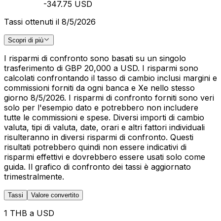
-347.75 USD
Tassi ottenuti il 8/5/2026
Scopri di più
I risparmi di confronto sono basati su un singolo
trasferimento di GBP 20,000 a USD. I risparmi sono
calcolati confrontando il tasso di cambio inclusi margini e
commissioni forniti da ogni banca e Xe nello stesso
giorno 8/5/2026. I risparmi di confronto forniti sono veri
solo per l'esempio dato e potrebbero non includere
tutte le commissioni e spese. Diversi importi di cambio
valuta, tipi di valuta, date, orari e altri fattori individuali
risulteranno in diversi risparmi di confronto. Questi
risultati potrebbero quindi non essere indicativi di
risparmi effettivi e dovrebbero essere usati solo come
guida. Il grafico di confronto dei tassi è aggiornato
trimestralmente.
Tassi
Valore convertito
1 THB a USD