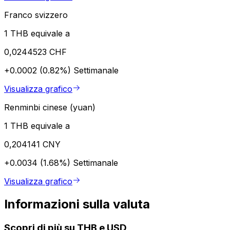
Franco svizzero
1 THB equivale a
0,0244523 CHF
+0.0002 (0.82%)
Settimanale
Visualizza grafico
Renminbi cinese (yuan)
1 THB equivale a
0,204141 CNY
+0.0034 (1.68%)
Settimanale
Visualizza grafico
Informazioni sulla valuta
Scopri di più su THB e USD