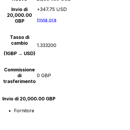
Invio di
+347.75 USD
20,000.00
Invia ora
GBP
Tasso di
cambio
1.333200
(1GBP → USD)
Commissione
di
0 GBP
trasferimento
Invio di 20,000.00 GBP
Fornitore