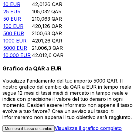
10
EUR
42,0126
QAR
25
EUR
105,032
QAR
50
EUR
210,063
QAR
100
EUR
420,126
QAR
500
EUR
2100,63
QAR
1000
EUR
4201,26
QAR
5000
EUR
21.006,3
QAR
10.000
EUR
42.012,6
QAR
Grafico da QAR a EUR
Visualizza l'andamento del tuo importo 5000 QAR. Il
nostro grafico del cambio da QAR a EUR in tempo reale
segue 12 mesi di tassi medi di mercato in tempo reale e
indica con precisione il valore del tuo denaro in ogni
momento. Desideri essere informato non appena il tasso
evolve a tuo favore? Crea un avviso sul tasso: ti
informeremo non appena il tuo obiettivo sarà raggiunto.
Visualizza il grafico completo
Monitora il tasso di cambio