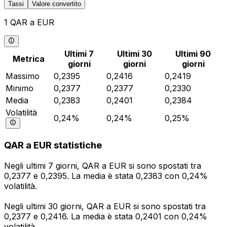
Tassi
Valore convertito
1 QAR a EUR
Ultimi 7
Ultimi 30
Ultimi 90
Metrica
giorni
giorni
giorni
Massimo
0,2395
0,2416
0,2419
Minimo
0,2377
0,2377
0,2330
Media
0,2383
0,2401
0,2384
Volatilità
0,24%
0,24%
0,25%
QAR a EUR statistiche
Negli ultimi 7 giorni, QAR a EUR si sono spostati tra
0,2377 e 0,2395. La media è stata 0,2383 con 0,24%
volatilità.
Negli ultimi 30 giorni, QAR a EUR si sono spostati tra
0,2377 e 0,2416. La media è stata 0,2401 con 0,24%
volatilità.