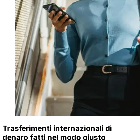
Trasferimenti internazionali di
denaro fatti nel modo giusto