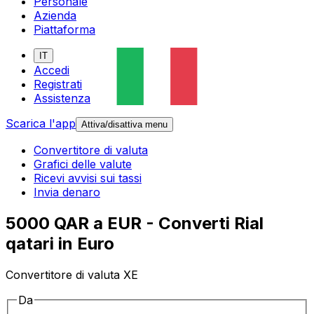
Personale
Azienda
Piattaforma
IT
Accedi
Registrati
Assistenza
Scarica l'app
Attiva/disattiva menu
Convertitore di valuta
Grafici delle valute
Ricevi avvisi sui tassi
Invia denaro
5000 QAR a EUR - Converti Rial
qatari in Euro
Convertitore di valuta XE
Da