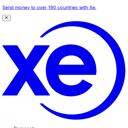
Send money to over 190 countries with Xe.