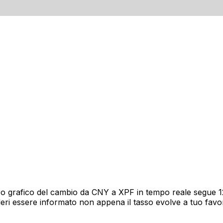
o grafico del cambio da CNY a XPF in tempo reale segue 12 
deri essere informato non appena il tasso evolve a tuo fav