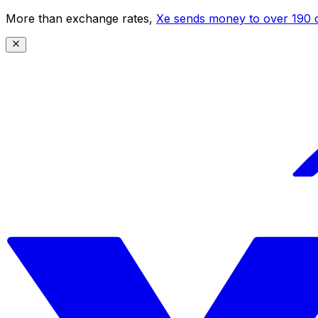
More than exchange rates,
Xe sends money to over 190 c