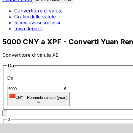
Convertitore di valuta
Grafici delle valute
Ricevi avvisi sui tassi
Invia denaro
5000 CNY a XPF - Converti Yuan Renm
Convertitore di valuta XE
Da
Da
¥
CNY
-
Renminbi cinese (yuan)
a
a