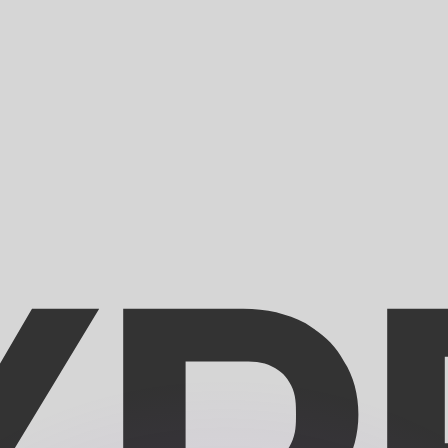
si dei concorrenti.
i mercato. Tale conversione ha uno scopo puramente informat