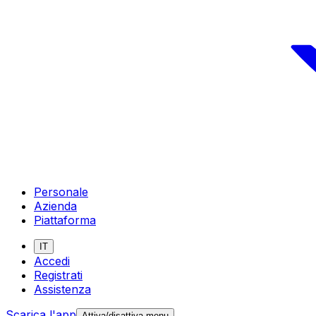
Personale
Azienda
Piattaforma
IT
Accedi
Registrati
Assistenza
Scarica l'app
Attiva/disattiva menu