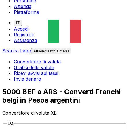
Personale
Azienda
Piattaforma
IT
Accedi
Registrati
Assistenza
Scarica l'app
Attiva/disattiva menu
Convertitore di valuta
Grafici delle valute
Ricevi avvisi sui tassi
Invia denaro
5000 BEF a ARS - Converti Franchi
belgi in Pesos argentini
Convertitore di valuta XE
Da