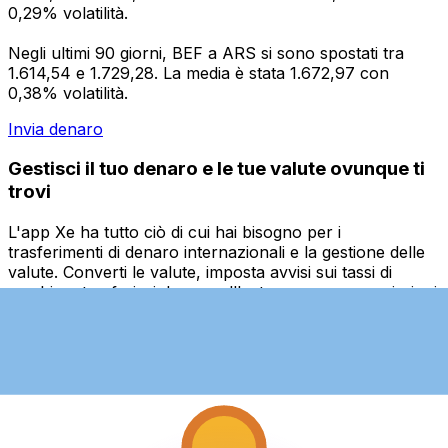
0,29% volatilità.
Negli ultimi 90 giorni, BEF a ARS si sono spostati tra
1.614,54 e 1.729,28. La media è stata 1.672,97 con
0,38% volatilità.
Invia denaro
Gestisci il tuo denaro e le tue valute ovunque ti
trovi
L'app Xe ha tutto ciò di cui hai bisogno per i
trasferimenti di denaro internazionali e la gestione delle
valute. Converti le valute, imposta avvisi sui tassi di
cambio e trasferisci denaro all'estero senza commissioni
nascoste. Scaricala oggi stesso!