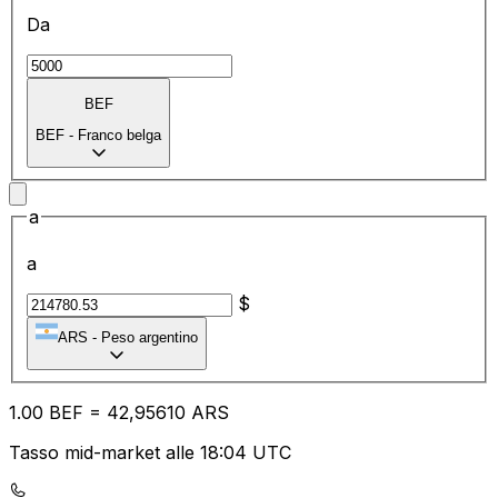
Da
BEF
BEF
-
Franco belga
a
a
$
ARS
-
Peso argentino
1.00
BEF
=
42
,95610
ARS
Tasso mid-market alle 18:04 UTC