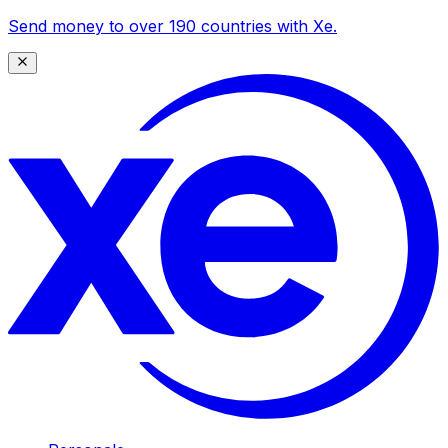
Send money to over 190 countries with Xe.