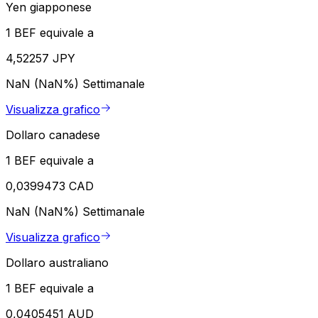
Yen giapponese
1 BEF equivale a
4,52257 JPY
NaN (NaN%)
Settimanale
Visualizza grafico
Dollaro canadese
1 BEF equivale a
0,0399473 CAD
NaN (NaN%)
Settimanale
Visualizza grafico
Dollaro australiano
1 BEF equivale a
0,0405451 AUD