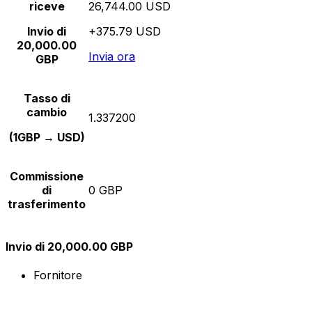
riceve
26,744.00 USD
Invio di
+375.79 USD
20,000.00
Invia ora
GBP
Tasso di
cambio
1.337200
(1GBP → USD)
Commissione
di
0 GBP
trasferimento
Invio di 20,000.00 GBP
Fornitore