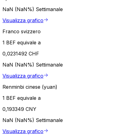
NaN (NaN%)
Settimanale
Visualizza grafico
Franco svizzero
1 BEF equivale a
0,0231492 CHF
NaN (NaN%)
Settimanale
Visualizza grafico
Renminbi cinese (yuan)
1 BEF equivale a
0,193349 CNY
NaN (NaN%)
Settimanale
Visualizza grafico