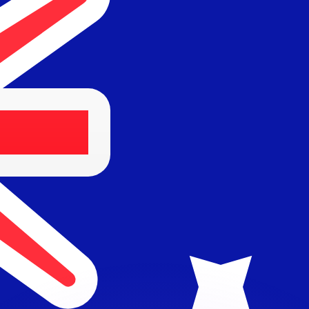
si dei concorrenti.
i mercato. Tale conversione ha uno scopo puramente informat