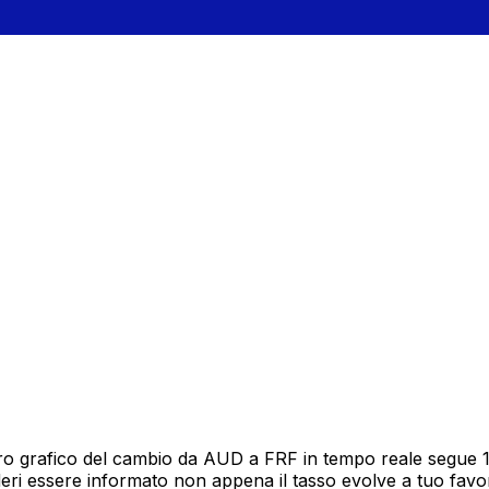
o grafico del cambio da AUD a FRF in tempo reale segue 12 
deri essere informato non appena il tasso evolve a tuo fav