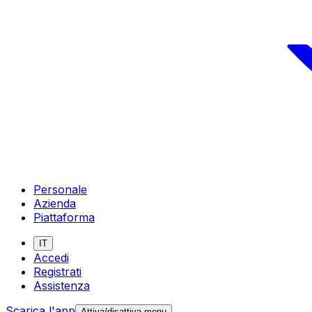
Personale
Azienda
Piattaforma
IT
Accedi
Registrati
Assistenza
Scarica l'app
Attiva/disattiva menu