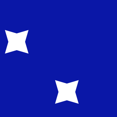
ivo. Non riceverai questo tasso quando invierai del