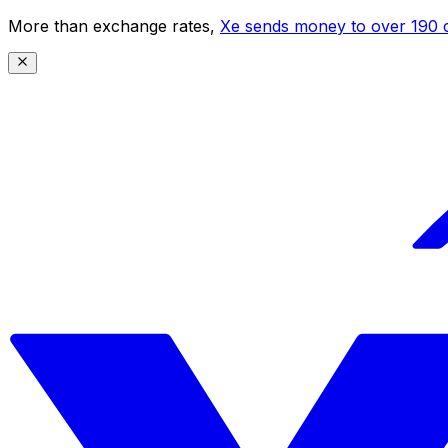
More than exchange rates,
Xe sends money to over 190 c