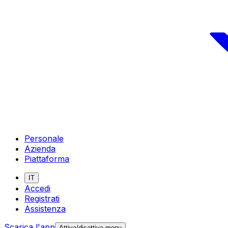
Personale
Azienda
Piattaforma
IT
Accedi
Registrati
Assistenza
Scarica l'app
Attiva/disattiva menu