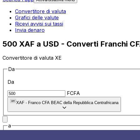
Convertitore di valuta
Grafici delle valute
Ricevi avvisi sui tassi
Invia denaro
500 XAF a USD - Converti Franchi CFA
Convertitore di valuta XE
Da
Da
FCFA
XAF
-
Franco CFA BEAC della Repubblica Centrafricana
a
a