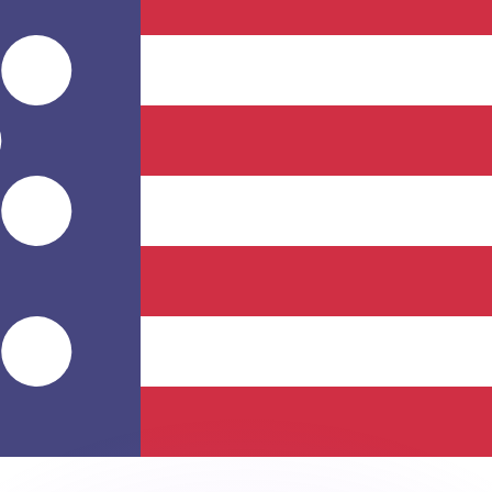
si dei concorrenti.
i mercato. Tale conversione ha uno scopo puramente informat