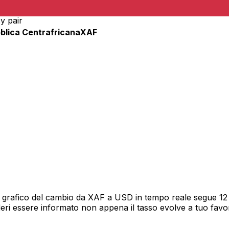
y pair
blica Centrafricana
XAF
 grafico del cambio da XAF a USD in tempo reale segue 12 m
deri essere informato non appena il tasso evolve a tuo fav