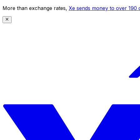
More than exchange rates,
Xe sends money to over 190 c