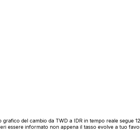
 grafico del cambio da TWD a IDR in tempo reale segue 12 m
deri essere informato non appena il tasso evolve a tuo fav