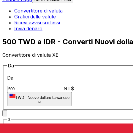
Convertitore di valuta
Grafici delle valute
Ricevi avvisi sui tassi
Invia denaro
500 TWD a IDR - Converti Nuovi dolla
Convertitore di valuta XE
Da
Da
NT$
TWD
-
Nuovo dollaro taiwanese
a
a