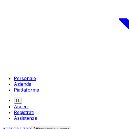
Personale
Azienda
Piattaforma
IT
Accedi
Registrati
Assistenza
Scarica l'app
Attiva/disattiva menu