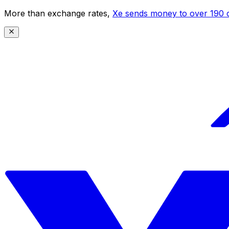
More than exchange rates,
Xe sends money to over 190 c