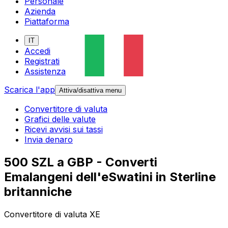
Personale
Azienda
Piattaforma
IT
Accedi
Registrati
Assistenza
Scarica l'app
Attiva/disattiva menu
Convertitore di valuta
Grafici delle valute
Ricevi avvisi sui tassi
Invia denaro
500 SZL a GBP - Converti
Emalangeni dell'eSwatini in Sterline
britanniche
Convertitore di valuta XE