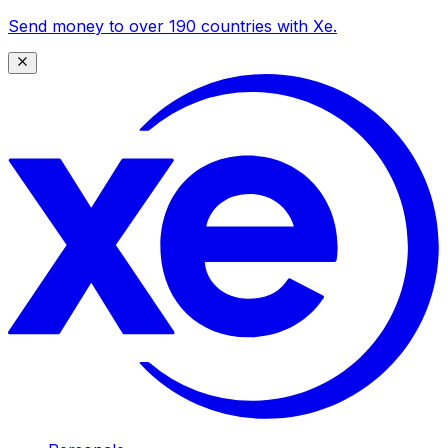
Send money to over 190 countries with Xe.