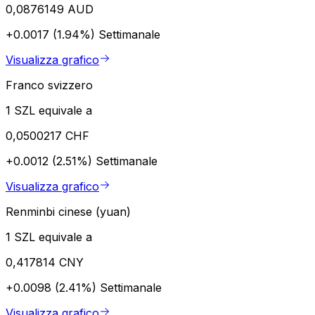
0,0876149 AUD
+0.0017 (1.94%)
Settimanale
Visualizza grafico
Franco svizzero
1 SZL equivale a
0,0500217 CHF
+0.0012 (2.51%)
Settimanale
Visualizza grafico
Renminbi cinese (yuan)
1 SZL equivale a
0,417814 CNY
+0.0098 (2.41%)
Settimanale
Visualizza grafico