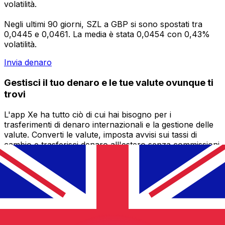
volatilità.
Negli ultimi 90 giorni, SZL a GBP si sono spostati tra
0,0445 e 0,0461. La media è stata 0,0454 con 0,43%
volatilità.
Invia denaro
Gestisci il tuo denaro e le tue valute ovunque ti
trovi
L'app Xe ha tutto ciò di cui hai bisogno per i
trasferimenti di denaro internazionali e la gestione delle
valute. Converti le valute, imposta avvisi sui tassi di
cambio e trasferisci denaro all'estero senza commissioni
nascoste. Scaricala oggi stesso!