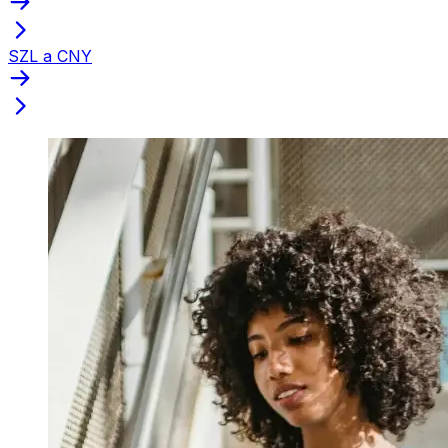
SZL a CNY