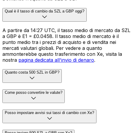
Qual è il tasso di cambio da SZL a GBP oggi?
A partire da 14:27 UTC, il tasso medio di mercato da SZL
a GBP è E1 = £0.0458. Il tasso medio di mercato è il
punto medio tra i prezzi di acquisto e di vendita nei
mercati valutari globali. Per vedere a quanto
ammonterebbe questo trasferimento con Xe, visita la
nostra
pagina dedicata all'invio di denaro
.
Quanto costa 500 SZL in GBP?
Come posso convertire le valute?
Posso impostare avvisi sui tassi di cambio con Xe?
Posso inviare 500 SZL a GBP con Xe?