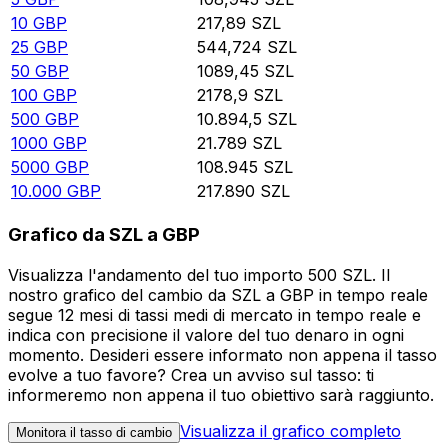
10
GBP
217,89
SZL
25
GBP
544,724
SZL
50
GBP
1089,45
SZL
100
GBP
2178,9
SZL
500
GBP
10.894,5
SZL
1000
GBP
21.789
SZL
5000
GBP
108.945
SZL
10.000
GBP
217.890
SZL
Grafico da SZL a GBP
Visualizza l'andamento del tuo importo 500 SZL. Il
nostro grafico del cambio da SZL a GBP in tempo reale
segue 12 mesi di tassi medi di mercato in tempo reale e
indica con precisione il valore del tuo denaro in ogni
momento. Desideri essere informato non appena il tasso
evolve a tuo favore? Crea un avviso sul tasso: ti
informeremo non appena il tuo obiettivo sarà raggiunto.
Visualizza il grafico completo
Monitora il tasso di cambio