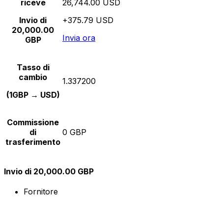
riceve
26,744.00 USD
Invio di
+375.79 USD
20,000.00
Invia ora
GBP
Tasso di
cambio
1.337200
(1GBP → USD)
Commissione
di
0 GBP
trasferimento
Invio di 20,000.00 GBP
Fornitore