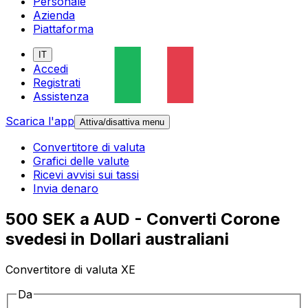
Personale
Azienda
Piattaforma
IT
Accedi
Registrati
Assistenza
Scarica l'app
Attiva/disattiva menu
Convertitore di valuta
Grafici delle valute
Ricevi avvisi sui tassi
Invia denaro
500 SEK a AUD - Converti Corone
svedesi in Dollari australiani
Convertitore di valuta XE
Da