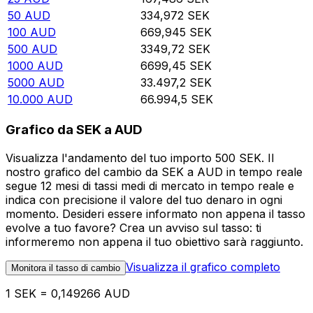
50
AUD
334,972
SEK
100
AUD
669,945
SEK
500
AUD
3349,72
SEK
1000
AUD
6699,45
SEK
5000
AUD
33.497,2
SEK
10.000
AUD
66.994,5
SEK
Grafico da SEK a AUD
Visualizza l'andamento del tuo importo 500 SEK. Il
nostro grafico del cambio da SEK a AUD in tempo reale
segue 12 mesi di tassi medi di mercato in tempo reale e
indica con precisione il valore del tuo denaro in ogni
momento. Desideri essere informato non appena il tasso
evolve a tuo favore? Crea un avviso sul tasso: ti
informeremo non appena il tuo obiettivo sarà raggiunto.
Visualizza il grafico completo
Monitora il tasso di cambio
1 SEK = 0,149266 AUD