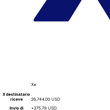
Xe
Il destinatario
riceve
26,744.00 USD
Invio di
+375.79 USD