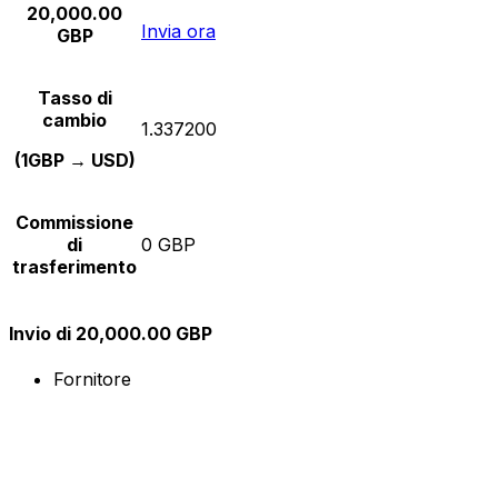
20,000.00
Invia ora
GBP
Tasso di
cambio
1.337200
(1GBP → USD)
Commissione
di
0 GBP
trasferimento
Invio di 20,000.00 GBP
Fornitore