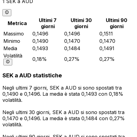
1 SEK a AUD
Ultimi 7
Ultimi 30
Ultimi 90
Metrica
giorni
giorni
giorni
Massimo
0,1496
0,1496
0,1511
Minimo
0,1490
0,1470
0,1470
Media
0,1493
0,1484
0,1491
Volatilità
0,18%
0,27%
0,27%
SEK a AUD statistiche
Negli ultimi 7 giorni, SEK a AUD si sono spostati tra
0,1490 e 0,1496. La media è stata 0,1493 con 0,18%
volatilità.
Negli ultimi 30 giorni, SEK a AUD si sono spostati tra
0,1470 e 0,1496. La media è stata 0,1484 con 0,27%
volatilità.
Negli ultimi 90 giorni, SEK a AUD si sono spostati tra