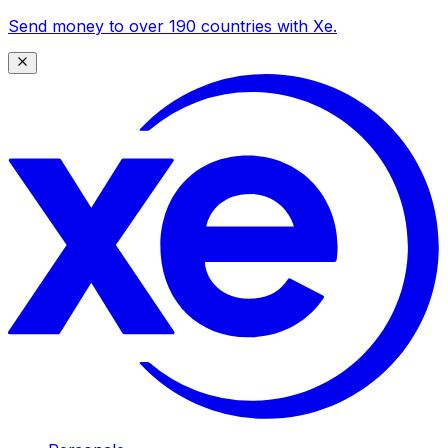
Send money to over 190 countries with Xe.