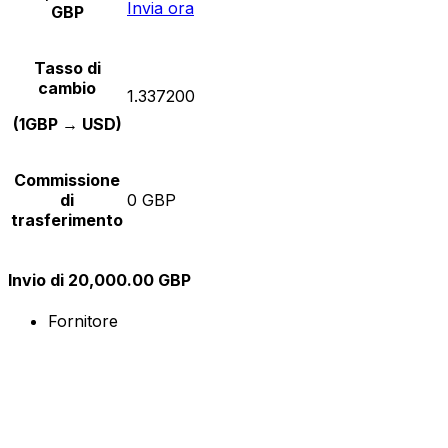
Invia ora
GBP
Tasso di
cambio
1.337200
(1GBP → USD)
Commissione
di
0 GBP
trasferimento
Invio di 20,000.00 GBP
Fornitore