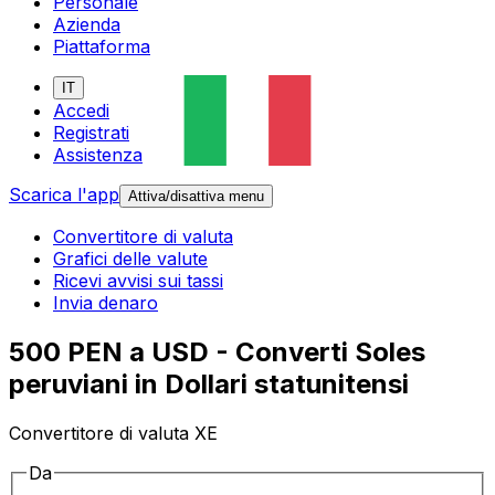
Personale
Azienda
Piattaforma
IT
Accedi
Registrati
Assistenza
Scarica l'app
Attiva/disattiva menu
Convertitore di valuta
Grafici delle valute
Ricevi avvisi sui tassi
Invia denaro
500 PEN a USD - Converti Soles
peruviani in Dollari statunitensi
Convertitore di valuta XE
Da