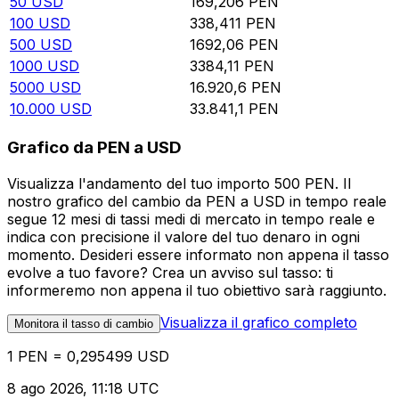
50
USD
169,206
PEN
100
USD
338,411
PEN
500
USD
1692,06
PEN
1000
USD
3384,11
PEN
5000
USD
16.920,6
PEN
10.000
USD
33.841,1
PEN
Grafico da PEN a USD
Visualizza l'andamento del tuo importo 500 PEN. Il
nostro grafico del cambio da PEN a USD in tempo reale
segue 12 mesi di tassi medi di mercato in tempo reale e
indica con precisione il valore del tuo denaro in ogni
momento. Desideri essere informato non appena il tasso
evolve a tuo favore? Crea un avviso sul tasso: ti
informeremo non appena il tuo obiettivo sarà raggiunto.
Visualizza il grafico completo
Monitora il tasso di cambio
1 PEN = 0,295499 USD
8 ago 2026, 11:18 UTC