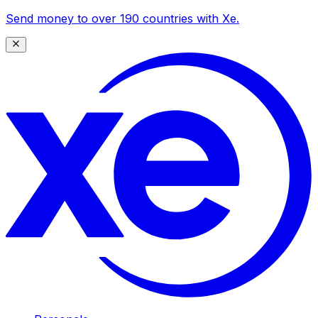
Send money to over 190 countries with Xe.