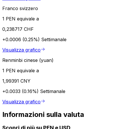
Franco svizzero
1 PEN equivale a
0,238717 CHF
+0.0006 (0.25%)
Settimanale
Visualizza grafico
Renminbi cinese (yuan)
1 PEN equivale a
1,99391 CNY
+0.0033 (0.16%)
Settimanale
Visualizza grafico
Informazioni sulla valuta
Scopri di più su PEN e USD