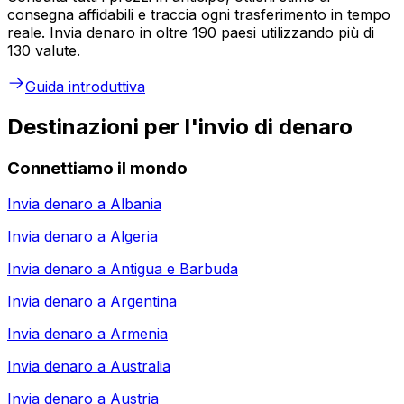
consegna affidabili e traccia ogni trasferimento in tempo
reale. Invia denaro in oltre 190 paesi utilizzando più di
130 valute.
Guida introduttiva
Destinazioni per l'invio di denaro
Connettiamo il mondo
Invia denaro a
Albania
Invia denaro a
Algeria
Invia denaro a
Antigua e Barbuda
Invia denaro a
Argentina
Invia denaro a
Armenia
Invia denaro a
Australia
Invia denaro a
Austria