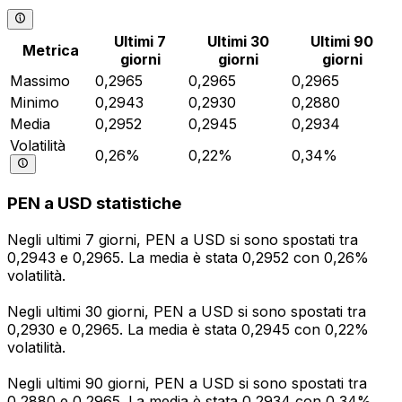
Ultimi 7
Ultimi 30
Ultimi 90
Metrica
giorni
giorni
giorni
Massimo
0,2965
0,2965
0,2965
Minimo
0,2943
0,2930
0,2880
Media
0,2952
0,2945
0,2934
Volatilità
0,26%
0,22%
0,34%
PEN a USD statistiche
Negli ultimi 7 giorni, PEN a USD si sono spostati tra
0,2943 e 0,2965. La media è stata 0,2952 con 0,26%
volatilità.
Negli ultimi 30 giorni, PEN a USD si sono spostati tra
0,2930 e 0,2965. La media è stata 0,2945 con 0,22%
volatilità.
Negli ultimi 90 giorni, PEN a USD si sono spostati tra
0,2880 e 0,2965. La media è stata 0,2934 con 0,34%