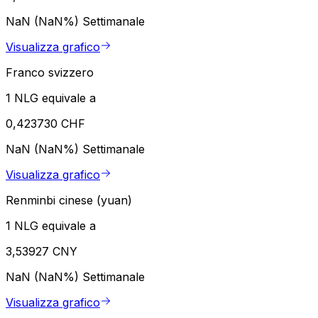
NaN (NaN%)
Settimanale
Visualizza grafico
Franco svizzero
1 NLG equivale a
0,423730 CHF
NaN (NaN%)
Settimanale
Visualizza grafico
Renminbi cinese (yuan)
1 NLG equivale a
3,53927 CNY
NaN (NaN%)
Settimanale
Visualizza grafico