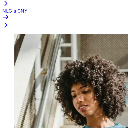
NLG a CNY