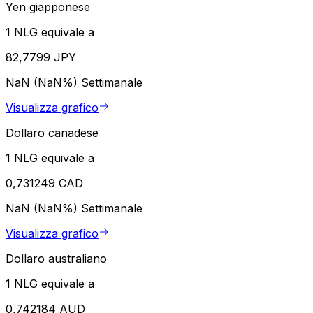
Yen giapponese
1 NLG equivale a
82,7799 JPY
NaN (NaN%)
Settimanale
Visualizza grafico
Dollaro canadese
1 NLG equivale a
0,731249 CAD
NaN (NaN%)
Settimanale
Visualizza grafico
Dollaro australiano
1 NLG equivale a
0,742184 AUD