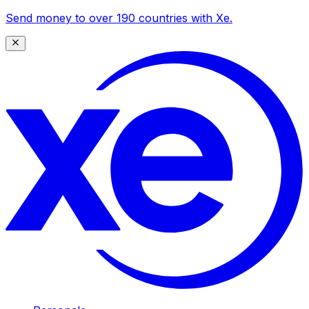
Send money to over 190 countries with Xe.