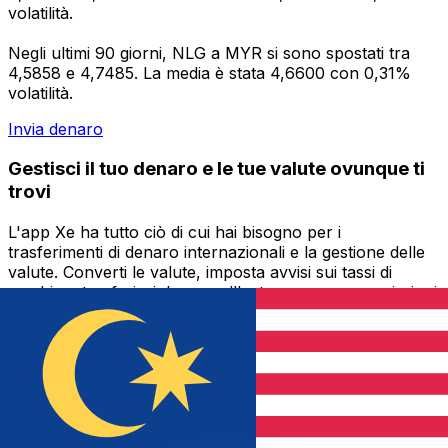
volatilità.
Negli ultimi 90 giorni, NLG a MYR si sono spostati tra
4,5858 e 4,7485. La media è stata 4,6600 con 0,31%
volatilità.
Invia denaro
Gestisci il tuo denaro e le tue valute ovunque ti
trovi
L'app Xe ha tutto ciò di cui hai bisogno per i
trasferimenti di denaro internazionali e la gestione delle
valute. Converti le valute, imposta avvisi sui tassi di
cambio e trasferisci denaro all'estero senza commissioni
nascoste. Scaricala oggi stesso!