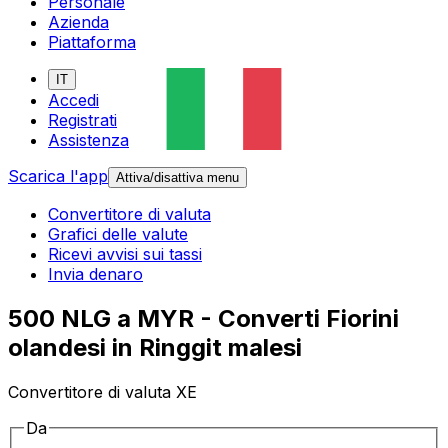
Personale
Azienda
Piattaforma
IT
Accedi
Registrati
Assistenza
Scarica l'app
Attiva/disattiva menu
Convertitore di valuta
Grafici delle valute
Ricevi avvisi sui tassi
Invia denaro
500 NLG a MYR - Converti Fiorini
olandesi in Ringgit malesi
Convertitore di valuta XE
Da