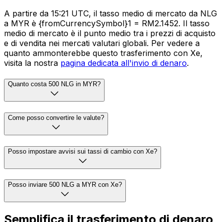
A partire da 15:21 UTC, il tasso medio di mercato da NLG
a MYR è {fromCurrencySymbol}1 = RM2.1452. Il tasso
medio di mercato è il punto medio tra i prezzi di acquisto
e di vendita nei mercati valutari globali. Per vedere a
quanto ammonterebbe questo trasferimento con Xe,
visita la nostra
pagina dedicata all'invio di denaro
.
Quanto costa 500 NLG in MYR?
Come posso convertire le valute?
Posso impostare avvisi sui tassi di cambio con Xe?
Posso inviare 500 NLG a MYR con Xe?
Semplifica il trasferimento di denaro