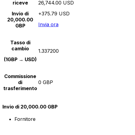
riceve
26,744.00 USD
Invio di
+375.79 USD
20,000.00
Invia ora
GBP
Tasso di
cambio
1.337200
(1GBP → USD)
Commissione
di
0 GBP
trasferimento
Invio di 20,000.00 GBP
Fornitore