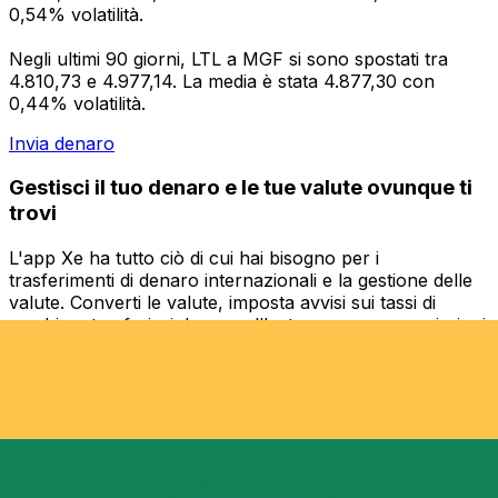
0,54% volatilità.
Negli ultimi 90 giorni, LTL a MGF si sono spostati tra
4.810,73 e 4.977,14. La media è stata 4.877,30 con
0,44% volatilità.
Invia denaro
Gestisci il tuo denaro e le tue valute ovunque ti
trovi
L'app Xe ha tutto ciò di cui hai bisogno per i
trasferimenti di denaro internazionali e la gestione delle
valute. Converti le valute, imposta avvisi sui tassi di
cambio e trasferisci denaro all'estero senza commissioni
nascoste. Scaricala oggi stesso!