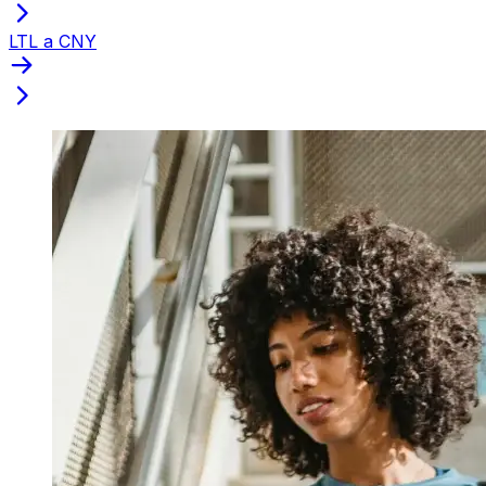
LTL a CNY