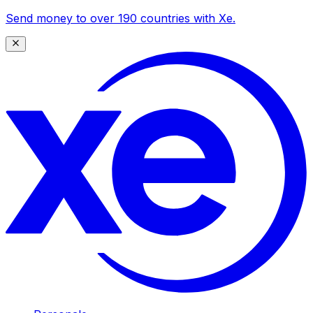
Send money to over 190 countries with Xe.