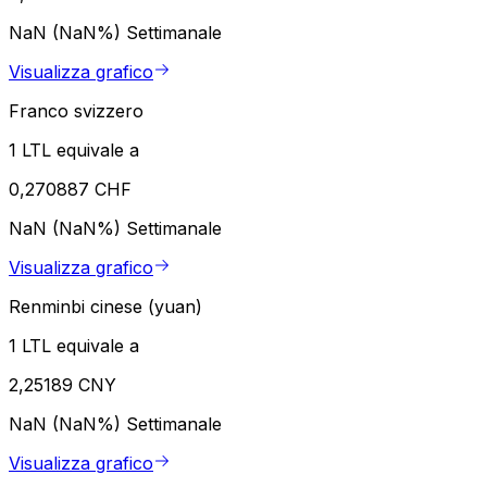
NaN (NaN%)
Settimanale
Visualizza grafico
Franco svizzero
1 LTL equivale a
0,270887 CHF
NaN (NaN%)
Settimanale
Visualizza grafico
Renminbi cinese (yuan)
1 LTL equivale a
2,25189 CNY
NaN (NaN%)
Settimanale
Visualizza grafico