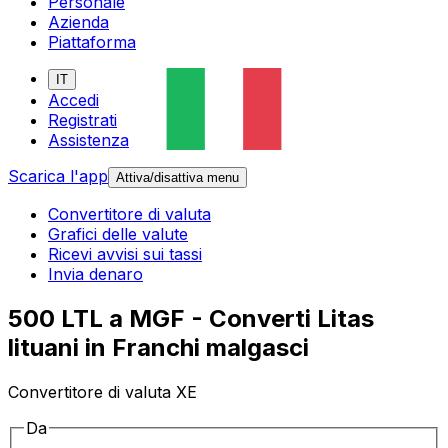
Personale
Azienda
Piattaforma
IT
Accedi
Registrati
Assistenza
Scarica l'app
Attiva/disattiva menu
Convertitore di valuta
Grafici delle valute
Ricevi avvisi sui tassi
Invia denaro
500 LTL a MGF - Converti Litas
lituani in Franchi malgasci
Convertitore di valuta XE
Da