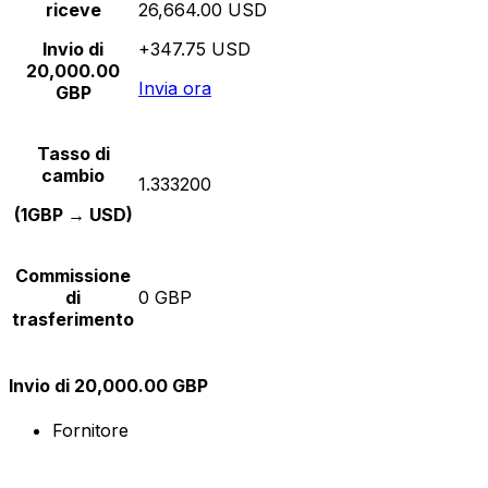
riceve
26,664.00 USD
Invio di
+347.75 USD
20,000.00
Invia ora
GBP
Tasso di
cambio
1.333200
(1GBP → USD)
Commissione
di
0 GBP
trasferimento
Invio di 20,000.00 GBP
Fornitore