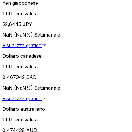
Yen giapponese
1 LTL equivale a
52,8445 JPY
NaN (NaN%)
Settimanale
Visualizza grafico
Dollaro canadese
1 LTL equivale a
0,467942 CAD
NaN (NaN%)
Settimanale
Visualizza grafico
Dollaro australiano
1 LTL equivale a
0,474428 AUD